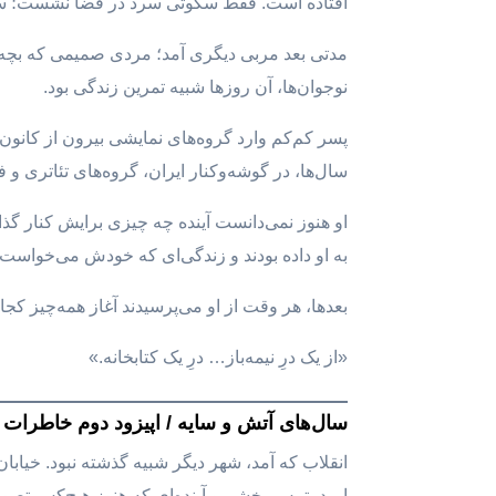
افتاده است. فقط سکوتی سرد در فضا نشست؛ سکو
مدتی بعد مربی دیگری آمد؛ مردی صمیمی که بچه‌ها 
نوجوان‌ها، آن روزها شبیه تمرین زندگی بود.
پسر کم‌کم وارد گروه‌های نمایشی بیرون از کانو
سال‌ها، در گوشه‌وکنار ایران، گروه‌های تئاتری و
او هنوز نمی‌دانست آینده چه چیزی برایش کنار گذا
به او داده بودند و زندگی‌ای که خودش می‌خواس
بعدها، هر وقت از او می‌پرسیدند آغاز همه‌چیز ک
«از یک درِ نیمه‌باز… درِ یک کتابخانه.»
سال‌های آتش و سایه / اپیزود دوم خاطرات
انقلاب که آمد، شهر دیگر شبیه گذشته نبود. خیابان‌ه
امید، ترس، خشم و آینده‌ای که هنوز هیچ‌کس تصوی