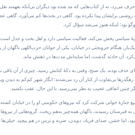
حرف می‌زد، نه از کتاب‌هایی که مد شده بود دیگران بی‌آنکه بفهمند نقل 
 روشنی برایشان پیدا نکرده بود. گاهی در بحث‌ها کم می‌آورد، گاهی 
وگو بود؛ اینکه هنوز می‌شد سؤال کرد.
ریهٔ سیاسی پخش می‌کند، فعالیت سیاسی دارد و اهل بحث و جدل است
ک‌بار، هنگام جروبحثی در خیابان، یکی از جوانان حزب‌اللهی ناگهان از
می‌کرد. آن حادثه گذشت، اما سایه‌اش مدت‌ها در ذهنش ماند.
های حذف بودند. یک صبح، وقتی به دکهٔ کتابش رسید، چیزی از آن باقی نم
هگذرها بی‌تفاوت از کنار آن رد می‌شدند؛ انگار شهر کم‌کم به دیدن و
 دیگر چنین اتفاقی عجیب به نظر نمی‌رسید. با این حال، عقب نکشید.
ع جنازهٔ جوانی شرکت کرد که نیروهای حکومتی او را در خیابان کشته 
به قبرستان رسیدند، ناگهان همه‌چیز به‌هم ریخت. گروه‌هایی از نیروها
بود، اما خشن. صدای فریاد، دویدن، ضربه و ترس در هم پیچید. خیلی‌ها 