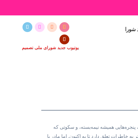
 شورا
یوتیوب جدید شورای ملی تصمیم
ن، پنجره‌هایی همیشه نیمه‌بسته، و سکوتی که
ه خاطرات تعلق دارد تا به اکنون. اما مادر با