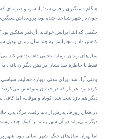
هنگام دستگیری زخمی شد؛ پا، سر، و ضربه‌ای که ب
چون در شهر شناخته شده بود، پرونده‌اش سنگین‌تر
حکمی که ابتدا برایش خواندند، آن‌قدر سنگین بو
کاهش داد و مجازاتش به چند سال زندان تبدیل شد
سال‌های زندان، زمان عجیبی داشتند؛ هم کند می‌گ
فقط با خاطرهٔ صدایشان در ذهن دیگران باقی می‌م
وقتی آزاد شد، برای مدتی دوباره فعالیت سیاسی ر
کرده بود. هر بار که در خیابان متوقفش می‌کردند
دیگر هم بازداشت شد؛ کوتاه و موقت، اما کافی برا
در همان روزها، پدرش از دنیا رفت. مرگ پدر، خانه
دیگر نمی‌تواند در آن شهر بماند. با کمک چند دوست
اما تهرانِ سال‌های جنگ، شهر آسانی نبود. شهر پر ب