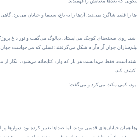
تی که بعدها معنایش را فهمیدند.
را فقط شاگرد نمی‌دید. آن‌ها را به باغ، سینما و خیابان می‌برد. گاهی
ن شد. روی صحنه‌های کوچک می‌ایستاد، دیالوگ می‌گفت و نور داغ پر
 فیلم‌سازان جوان آرام‌آرام شکل می‌گرفتند؛ نسلی که می‌خواست جهان 
شته است. فقط می‌دانست هر بار که وارد کتابخانه می‌شود، انگار از م
ت کشف کند.
جا بود، کمی مکث می‌کرد و می‌گفت:
ا همان خیابان‌های قدیمی بودند، اما صداها تغییر کرده بود. دیوارها پر 
ر روشنی از آن نداشت. مردم زیاد حرف می‌زدند، زیاد جمع می‌شدند، زیا