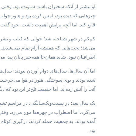
او بیشتر از آنکه سخنران باشد، شنونده بود. وقتی 
چیزهایی که دیده بود، لمس کرده بود و هنوز جواب
قانع کند. اما آنچه برایش اهمیت داشت، خودِ گفت‌
کم‌کم در شهر شناخته شد؛ جوانی که کتاب و نش
می‌شد؛ بحث‌هایی که همیشه آرام تمام نمی‌شدند. ی
اطرافیان نبود، شاید همان‌جا همه‌چیز پایان پیدا 
اما آن سال‌ها، سال‌های دوام آوردن نبودند؛ سال‌
شده بودند و بوی سوختگی هنوز در هوا می‌چرخید. ر
آنجا را آتش زده‌اند. اما حقیقت تلخ‌تر این بود که
یک سال بعد؛ در بیست‌ویک‌سالگی، در مراسم تشیی
می‌کرد، اما اضطراب در چهره‌ها موج می‌زد. وقتی 
آمده بودند، به جمعیت حمله کردند. درگیری کوتاه 
بود.