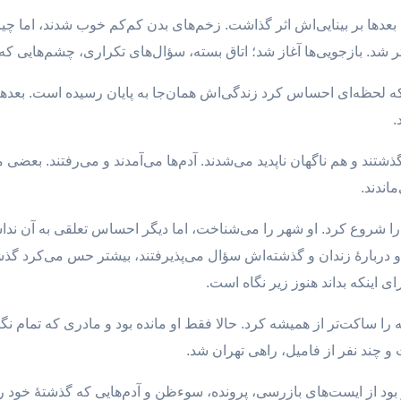
عدها بر بینایی‌اش اثر گذاشت. زخم‌های بدن کم‌کم خوب شدند، اما چی
 شد. بازجویی‌ها آغاز شد؛ اتاق‌ بسته، سؤال‌های تکراری، چشم‌هایی که
د که لحظه‌ای احساس کرد زندگی‌اش همان‌جا به پایان رسیده است. بعد
.
ذشتند و هم ناگهان ناپدید می‌شدند. آدم‌ها می‌آمدند و می‌رفتند. ب
اندند.
ا شروع کرد. او شهر را می‌شناخت، اما دیگر احساس تعلقی به آن نداشت
 و دربارهٔ زندان و گذشته‌اش سؤال می‌پذیرفتند، بیشتر حس می‌کرد گ
ی اینکه بداند هنوز زیر نگاه است.
 را ساکت‌تر از همیشه کرد. حالا فقط او مانده بود و مادری که تمام 
 و چند نفر از فامیل، راهی تهران شد.
ود از ایست‌های بازرسی، پرونده، سوءظن و آدم‌هایی که گذشتهٔ خود را پنه