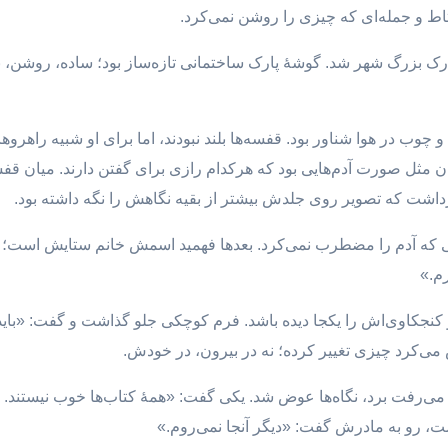
اط و جمله‌ای که چیزی را روشن نمی‌کرد.
ارک بزرگ شهر شد. گوشهٔ پارک ساختمانی تازه‌ساز بود؛ ساده، روشن، 
 چوب در هوا شناور بود. قفسه‌ها بلند نبودند، اما برای او شبیه راهروه
 مثل صورت آدم‌هایی بود که هرکدام رازی برای گفتن دارند. میان قفسه‌
رداشت که تصویر روی جلدش بیشتر از بقیه نگاهش را نگه داشته بود.
ی که آدم را مضطرب نمی‌کرد. بعدها فهمید اسمش خانم ستایش است؛ ز
م.»
و کنجکاوی‌اش را یکجا دیده باشد. فرم کوچکی جلو گذاشت و گفت: «باید 
 می‌کرد چیزی تغییر کرده؛ نه در بیرون، در خودش.
 می‌رفت برد، نگاه‌ها عوض شد. یکی گفت: «همهٔ کتاب‌ها خوب نیستند. 
ت، رو به مادرش گفت: «دیگر آنجا نمی‌روم.»