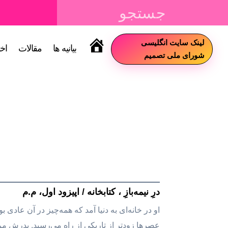
لینک سایت انگلیسی
بیانیه ها
مقالات
اخب
سایت
شورای ملی تصمیم
درِ نیمه‌بازِ ، کتابخانه / اپیزود اول، م.م
او در خانه‌ای به دنیا آمد که همه‌چیز در آن عادی
عصرها زودتر از تاریکی از راه می‌رسید. پدرش مرد