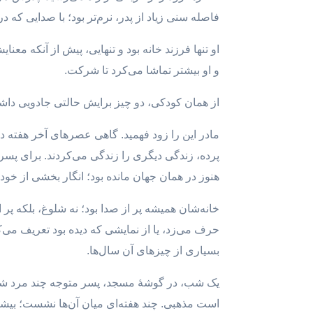
فاصله سنی زیاد از پدر، نرم‌تر بود؛ با صدایی که د
او تنها فرزند خانه بود و تنهایی، پیش از آنکه مع
و او بیشتر تماشا می‌کرد تا شرکت.
از همان کودکی، دو چیز برایش حالتی جادویی داشت:
مادر این را زود فهمید. گاهی عصرهای آخر هفته دس
پرده، زندگی دیگری را زندگی می‌کردند. برای پسر
هنوز در همان جهان مانده بود؛ انگار بخشی از خود
خانه‌شان همیشه پر از صدا بود؛ نه شلوغ، بلکه پر 
حرف می‌زد، یا از نمایشی که دیده بود تعریف می‌
بسیاری از چیزهای آن سال‌ها.
یک شب، در گوشهٔ مسجد، پسر متوجه چند مرد شد ک
است مذهبی. چند هفته‌ای میان آن‌ها نشست؛ بیشتر