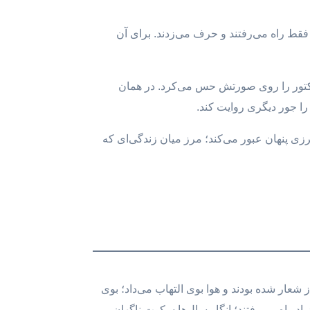
 فقط راه می‌رفتند و حرف می‌زدند. برای آن
وژکتور را روی صورتش حس می‌کرد. در همان
را جور دیگری روایت کند.
رزی پنهان عبور می‌کند؛ مرز میان زندگی‌ای که
از شعار شده بودند و هوا بوی التهاب می‌داد؛ بوی
د راه می‌رفتند؛ انگار سال‌ها سکوت ناگهان