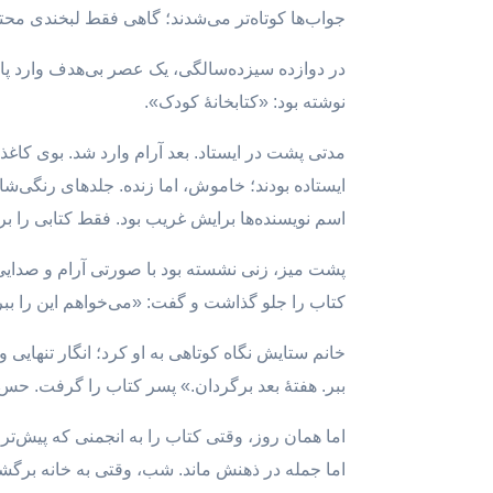
جواب‌ها کوتاه‌تر می‌شدند؛ گاهی فقط لبخندی محت
در دوازده‌ سیزده‌سالگی، یک عصر بی‌هدف وارد پ
نوشته بود: «کتابخانهٔ کودک».
مدتی پشت در ایستاد. بعد آرام وارد شد. بوی کاغذ و
ایستاده بودند؛ خاموش، اما زنده. جلدهای رنگی‌شان
اسم نویسنده‌ها برایش غریب بود. فقط کتابی را ب
پشت میز، زنی نشسته بود با صورتی آرام و صدای
کتاب را جلو گذاشت و گفت: «می‌خواهم این را ببر
خانم ستایش نگاه کوتاهی به او کرد؛ انگار تنهایی 
ببر. هفتهٔ بعد برگردان.» پسر کتاب را گرفت. حس
اما همان روز، وقتی کتاب را به انجمنی که پیش‌تر
اما جمله در ذهنش ماند. شب، وقتی به خانه برگش