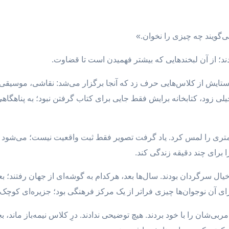
‌گویند چه چیزی را نخوان.»
زدند؛ از آن لبخندهایی که بیشتر فهمیدن است تا قضاوت.
انم ستایش از کلاس‌هایی حرف زد که آنجا برگزار می‌شد: نقاشی، موسیقی
لی زود، کتابخانه برایش فقط جایی برای کتاب گرفتن نبود؛ به پناهگاه
‌متری را لمس کرد. یاد گرفت تصویر فقط ثبت واقعیت نیست؛ می‌شود با
ا برای چند دقیقه زندگی کند.
ل سرگردان بودند. سال‌ها بعد، هرکدام به گوشه‌ای از جهان رفتند؛ بع
رای آن نوجوان‌ها چیزی فراتر از یک مرکز فرهنگی بود؛ جزیره‌ای کوچک د
ی‌شان را با خود بردند. هیچ توضیحی ندادند. درِ کلاس نیمه‌باز ماند، 