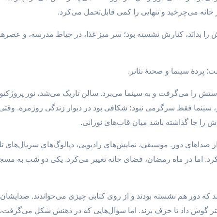
ر خانه می‌چرخید و تنهایی را کمی قابل‌تحمل می‌کرد.
نایش را بدانَد، کنارش نشسته بود؛ سر میز غذا، در حیاط مدرسه، و عصر
 پردهٔ سینما و صحنهٔ تئاتر.
تش را می‌گرفت و به سینما می‌برد. سالن تاریک می‌شد، نور پروژکتور 
، سینما فقط سرگرمی نبود؛ شکافی بود در دیوار زندگی روزمره. وقتی 
ش را جا گذاشته باشد میان قاب‌های نورانی.
از صداهای دور. موسیقی، نمایش‌های رادیویی، دیالوگ‌های سریال‌های تل
کرد. اما در ماه رمضان، فضای خانه تغییر می‌کرد. یکی دو شب به مسج
ه دور هم نشسته بودند و از روی کتابی چیزی می‌خواندند. صدایشان آه
 گوش داد تا حرف بزند. اما سؤال‌هایی که در ذهنش شکل می‌گرفت، از پ