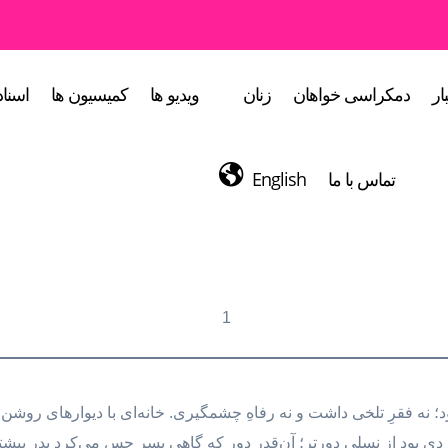
ار
دمکراسی خواهان
زنان
ویدیو ها
کمیسیون ها
اسناد
تماس با ما
English
1
 بود؛ نه فقرِ تلخی داشت و نه رفاهِ چشمگیری. خانه‌ای با دیوارهای روش
ی بود از نسلی دورتر؛ آن‌قدر دور که گاهی پسر حس می‌کرد پدر بیشتر ب