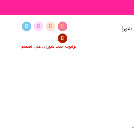
 شورا
یوتیوب جدید شورای ملی تصمیم
ی