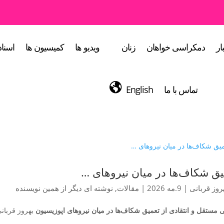
ار
دمکراسی خواهان
زنان
ویدیو ها
کمیسیون ها
اسناد
تماس با ما
English
یق شکاف‌ها در میان نیروهای …
روز قربانی
|
9.مه 2026
|
مقالات
,
نوشته ای دیگر از همین نویسنده
ی مستقل و انتقادی از تعمیق شکاف‌ها در میان نیروهای اپوزیسیون
بهروز قربان