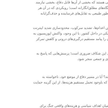
 هستند که بخشی از آن‌ها قابل دفاع، بخشی نیازمند
گاه‌های مطلق‌انگارانه است؛ رویکردی که در آن هر
طور طبیعی به تقابل‌های فرساینده و حذف‌گرایانه
یش اعدام‌ها، تشدید سرکوب، محدودسازی شدید اینترنت
ی در داخل کشور. با این وجود، واکنش اپوزیسیون به
آن را پیامد مستقیم درگیری‌های درونی و کاهش تمرکز
ی این شکاف ضروری است؛ پرسش‌هایی که پاسخ به
ردی و جمعی منجر شود.
؟ آیا در مسیر دفاع از موضع خود، ناخواسته به
ه باوجود تحمل مستقیم هزینه‌ها، از این گزینه حمایت
یا میان اهداف سیاسی و هزینه‌های واقعی جنگ برای