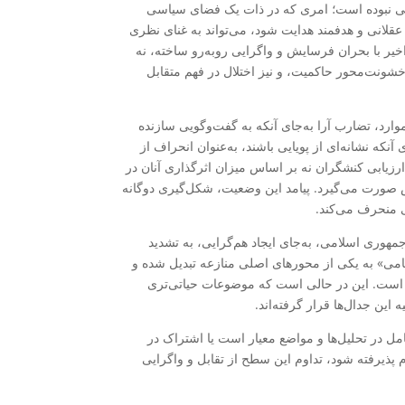
ستی نبوده است؛ امری که در ذات یک فضای سیاسی
عقلانی و هدفمند هدایت شود، می‌تواند به غنای نظری
خیر با بحران فرسایش و واگرایی روبه‌رو ساخته، نه
خشونت‌محور حاکمیت، و نیز اختلال در فهم متقابل
ارد، تضارب آرا به‌جای آنکه به گفت‌وگویی سازنده
نکه نشانه‌ای از پویایی باشند، به‌عنوان انحراف از
رزیابی کنشگران نه بر اساس میزان اثرگذاری آنان در
اص صورت می‌گیرد. پیامد این وضعیت، شکل‌گیری دوگانه
ی منحرف می‌کند.
جمهوری اسلامی، به‌جای ایجاد هم‌گرایی، به تشدید
امی» به یکی از محورهای اصلی منازعه تبدیل شده و
 است. این در حالی است که موضوعات حیاتی‌تری
ن جدال‌ها قرار گرفته‌اند.
ل در تحلیل‌ها و مواضع معیار است یا اشتراک در
م پذیرفته شود، تداوم این سطح از تقابل و واگرایی