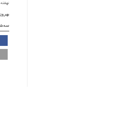
نهفته
بهروز
سه‌شنبه ۵ مه ۲۰۲۶ / ۵