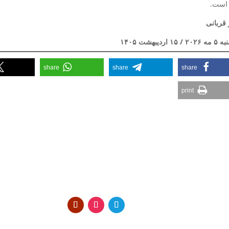
 است.
 قربانی
۱ اردیبهشت ۱۴۰۵
share
share
share
print
س
Datenschutzerklärung
Impressum
اخبار
بیانیه ها
تماس با 