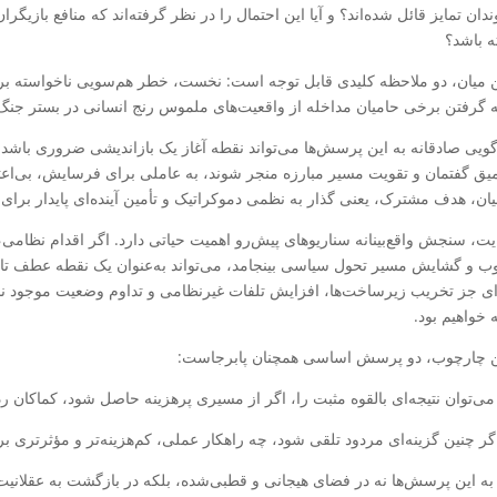
ان تمایز قائل شده‌اند؟ و آیا این احتمال را در نظر گرفته‌اند که منافع بازیگر
ه باشد؟
ن میان، دو ملاحظه کلیدی قابل توجه است: نخست، خطر هم‌سویی ناخواسته 
 گرفتن برخی حامیان مداخله از واقعیت‌های ملموس رنج انسانی در بستر جنگ
گویی صادقانه به این پرسش‌ها می‌تواند نقطه آغاز یک بازاندیشی ضروری باشد. د
میق گفتمان و تقویت مسیر مبارزه منجر شوند، به عاملی برای فرسایش، بی‌اعتم
یان، هدف مشترک، یعنی گذار به نظمی دموکراتیک و تأمین آینده‌ای پایدار برای
ایت، سنجش واقع‌بینانه سناریوهای پیش‌رو اهمیت حیاتی دارد. اگر اقدام نظامی
 و گشایش مسیر تحول سیاسی بینجامد، می‌تواند به‌عنوان یک نقطه عطف تاری
‌ای جز تخریب زیرساخت‌ها، افزایش تلفات غیرنظامی و تداوم وضعیت موجود نداش
 خواهیم بود.
ن چارچوب، دو پرسش اساسی همچنان پابرجاست:
به این پرسش‌ها نه در فضای هیجانی و قطبی‌شده، بلکه در بازگشت به عقلانیت