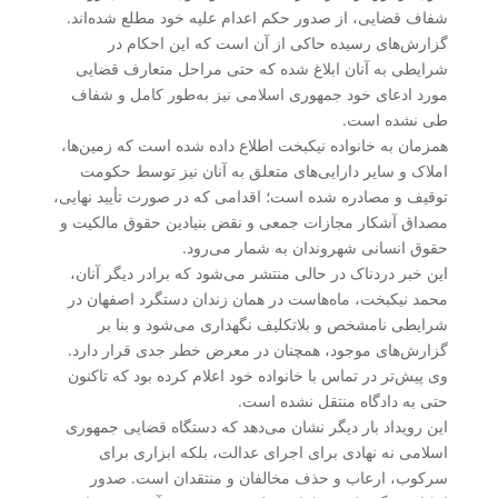
شفاف قضایی، از صدور حکم اعدام علیه خود مطلع شده‌اند.
گزارش‌های رسیده حاکی از آن است که این احکام در
شرایطی به آنان ابلاغ شده که حتی مراحل متعارف قضایی
مورد ادعای خود جمهوری اسلامی نیز به‌طور کامل و شفاف
طی نشده است.
همزمان به خانواده نیکبخت اطلاع داده شده است که زمین‌ها،
املاک و سایر دارایی‌های متعلق به آنان نیز توسط حکومت
توقیف و مصادره شده است؛ اقدامی که در صورت تأیید نهایی،
مصداق آشکار مجازات جمعی و نقض بنیادین حقوق مالکیت و
حقوق انسانی شهروندان به شمار می‌رود.
این خبر دردناک در حالی منتشر می‌شود که برادر دیگر آنان،
محمد نیکبخت، ماه‌هاست در همان زندان دستگرد اصفهان در
شرایطی نامشخص و بلاتکلیف نگهداری می‌شود و بنا بر
گزارش‌های موجود، همچنان در معرض خطر جدی قرار دارد.
وی پیش‌تر در تماس با خانواده خود اعلام کرده بود که تاکنون
حتی به دادگاه منتقل نشده است.
این رویداد بار دیگر نشان می‌دهد که دستگاه قضایی جمهوری
اسلامی نه نهادی برای اجرای عدالت، بلکه ابزاری برای
سرکوب، ارعاب و حذف مخالفان و منتقدان است. صدور