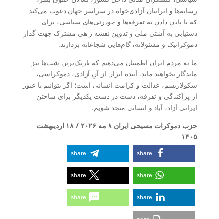
رسانه‌ها و ایرانیان آزادی‌خواه در سراسر جهان دعوت می‌کند
که با پایان دادن به تفرقه‌ها و خودزنی‌های سیاسی، برای
دستیابی به آشتی ملی و تدوین نقشه راهی مشترک جهت گذار
دموکراتیک و مسئولانه، گام‌هایی شجاعانه بردارند.
ما به مردم ایران اطمینان می‌دهیم که تاریک‌ترین شب‌ها نیز
ماندگار نخواهند ماند. آینده ایران از آنِ آزادی، دموکراسی،
سکولاریسم، عدالت و کرامت انسانی است؛ اگر بتوانیم با عبور
از پراکندگی و تفرقه، دست در دست یکدیگر برای ساختن
ایرانی آزاد، آباد و انسانی متحد شویم.
حزب دموکرات مسیحی ایران
۸ مه ۲۰۲۶ / ۱۸ اردیبهشت
۱۴۰۵
share
share
share
share
share
share