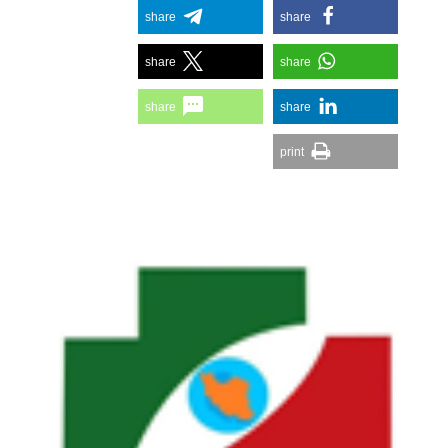
share
share
share
share
share
share
print