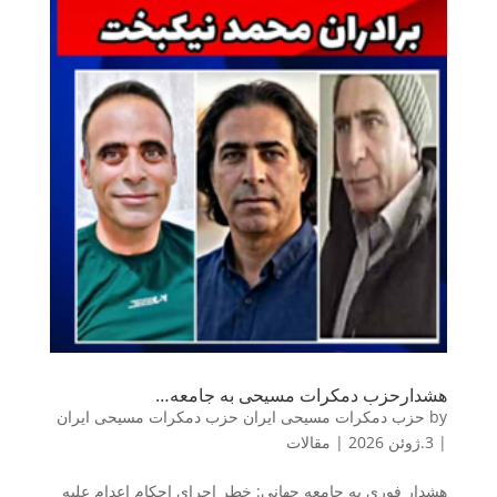
هشدارحزب دمکرات مسیحی به جامعه…
by
حزب دمکرات مسیحی ایران حزب دمکرات مسیحی ایران
|
3.ژوئن 2026
|
مقالات
هشدار فوری به جامعه جهانی: خطر اجرای احکام اعدام علیه