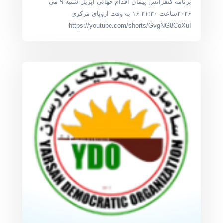
برنامه کنفرانس پیمان اقدام جهانی آپریل شنبه ۹ می
۲۰۲۶ساعت ۲۱:۳۰-۱۶ به وقت اروپای مرکزی
https://youtube.com/shorts/GvgNG8CoXuI