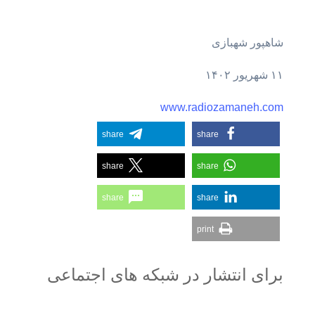
شاهپور شهبازی
۱۱ شهریور ۱۴۰۲
www.radiozamaneh.com
share
share
share
share
share
share
print
برای انتشار در شبکه های اجتماعی