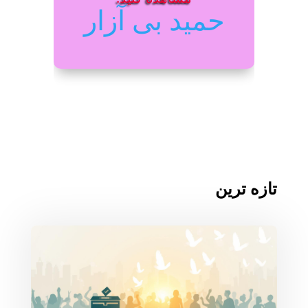
حمید بی آزار
تازه ترین