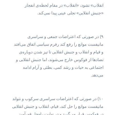
انقلاب» نشود، «انقلاب» در مقام لحظه‌ی انفجار
«جنبش انقلابی» تجلی عینی پیدا نمی‌کند.
۹) در صورتی که اعتراضات جمعی و سراسری
مانیفست موانع را رفع کند رفرم سیاسی اتفاق می‌افتد
و قیام و انقلاب و جنبش انقلابی تا تیز شدن دوباره‌ی
تضادها از فوکوس خارج می‌شوند، اما جنبش انقلابی و
اجتماعی به حیات و رشد کمی، بطئی و آرام ادامه
می‌دهد.
۱۰) در صورتی که اعتراضات سراسری سرکوب و نتواند
مانیفست موانع را حل کند، قیام، انقلاب و جنبش انقلابی
در فوکوس قرار می‌گیرد و در نهایت راه‌حل قهرآمیز