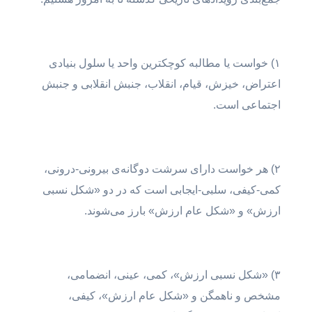
۱) خواست یا مطالبه کوچکترین واحد یا سلول بنیادی
اعتراض، خیزش، قیام، انقلاب، جنبش انقلابی و جنبش
اجتماعی است.
۲) هر خواست دارای سرشت دوگانه‌ی بیرونی-درونی،
کمی-کیفی، سلبی-ایجابی است که در دو «شکل نسبی
ارزش» و «شکل عام ارزش» بارز می‌شوند.
۳) «شکل نسبی ارزش»، کمی، عینی، انضمامی،
مشخص و ناهمگن و «شکل عام ارزش»، کیفی،