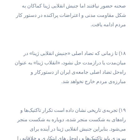
صحنه حضور نیافتند اما جنبش انقلابی ژینا کماکان به
شکل مقاومت مدنی و اعتراضات پراکنده در دستور کار
مردم ادامه یافت.
۱۸) تا زمانی که تضاد اصلی «جنبش انقلابی ژینا» در
میان‌مدت یا درازمدت حل نشود، «انقلاب ژینا» به عنوان
راه‌حل تضاد اصلی جامعه‌ی ایران از دستورکار و
مبارزه‌ی مردم خارج نخواهد شد.
۱۹) تجربه‌ی تاریخی نشان داده است تکرار تاکتیک‌ها و
راه‌های به شکست منجر شده، دوباره به شکست منجر
می‌شود. بنابراین جنبش انقلابی ژینا در آینده برای
پیروزی باید تاکتیک‌ها و راه‌حل های ابتکاری و خلاقانه را