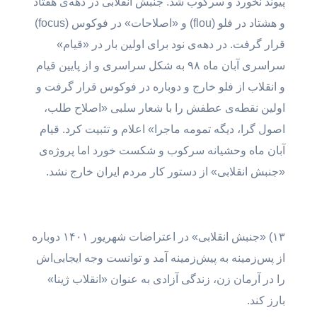
پیوند نخورد و سرکوب شد. جنبش انقلابی در دهه‌ی هفتاد
و هشتاد در فلو (flou) و «اصلاحات» در فوکوس (focus)
قرار گرفت. در دهه‌ی نود برای اولین بار در «قیام»
سراسری آبان ماه ۹۸ به شکل سراسری و از پایین قیام
و انقلاب از فلو خارج و دوباره در فوکوس قرار گرفت و
اولین نقطه‌ی عطفش را با شعار سلبی «اصلاح طلب،
اصول گرا، دیگه تمومه ماجرا» اعلام و تثبیت کرد. قیام
آبان ماه وحشیانه سرکوب و شکست خورد اما پروژه‌ی
«جنبش انقلابی» از دستور کار مردم ایران خارج نشد.
۱۳) «جنبش انقلابی» در اعتراضات شهریور ۱۴۰۱ دوباره
از پس‌زمینه به پیش‌زمینه آمد و توانست وجه ایجابی‌اش
را در آرمان زن، زندگی آزادی به عنوان «انقلاب ژینا»
بارز کند.