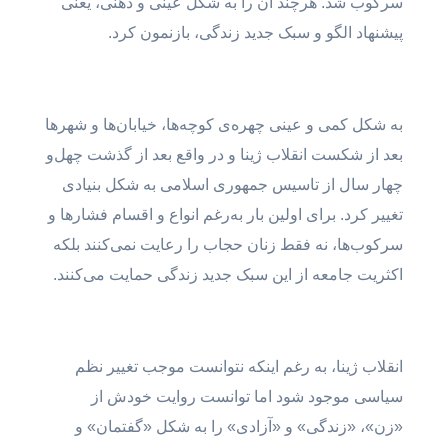
سرکوب شد. هرچند آن را به شکل عینی و ذهنی، یعنی
پیشنهاد الگو و سبک جدید زندگی، بازنمون کرد.
به شکل کمی و عینی چهره‌ی کوچه‌ها، خیابان‌ها و شهر‌ها
بعد از شکست انقلاب ژینا و در واقع بعد از گذشت چهل‌و
چهار سال از تاسیس جمهوری اسلامی به شکل بنیادی
تغییر کرد. برای اولین بار به‌رغم انواع و اقسام فشارها و
سرکوب‌ها، نه فقط زنان حجاب را رعایت نمی‌کنند بلکه
اکثریت جامعه از این سبک جدید زندگی حمایت می‌کنند.
انقلاب ژینا، به رغم اینکه نتوانست موجب تغییر نظم
سیاسی موجود شود اما توانست روایت خودش از
«زن»، «زندگی» و «آزادی» را به شکل «گفتمان» و