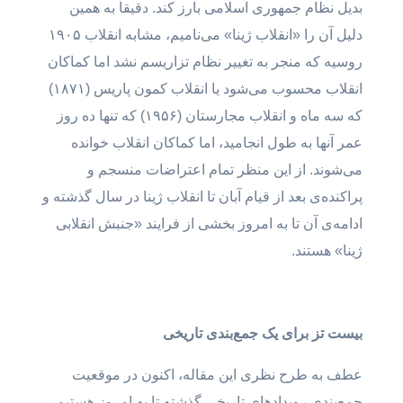
بدیل نظام جمهوری اسلامی بارز کند. دقیقا به همین
دلیل آن را «انقلاب ژینا» می‌نامیم، مشابه انقلاب ۱۹۰۵
روسیه که منجر به تغییر نظام تزاریسم نشد اما کماکان
انقلاب محسوب می‌شود یا انقلاب کمون پاریس (۱۸۷۱)
که سه ماه و انقلاب مجارستان (۱۹۵۶) که تنها ده روز
عمر آنها به طول انجامید، اما کماکان انقلاب خوانده
می‌شوند. از این منظر تمام اعتراضات منسجم و
پراکنده‌ی بعد از قیام آبان تا انقلاب ژینا در سال گذشته و
ادامه‌ی آن تا به امروز بخشی از فرایند «جنبش انقلابی
ژینا» هستند.
بیست تز برای یک جمع‌بندی تاریخی
عطف به طرح نظری این مقاله، اکنون در موقعیت
جمع‌بندی رویدادهای تاریخی گذشته تا به امروز هستیم.