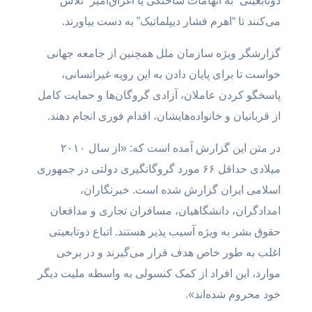
دوتابعیتی “به اتهامات ساختگی یا اغراق‌آمیز” تلاش
می‌کنند تا “اهرم فشار دیپلماتیک” به دست بیاورند.
گزارشگر ویژه سازمان ملل همچنین از جامعه جهانی
خواست تا برای پایان دادن به این رویه غیرانسانی،
پاسخگو کردن عاملان، آزادی گروگان‌ها و حمایت کامل
از قربانیان و خانواده‌هایشان، اقدام فوری انجام دهند.
در متن این گزارش آمده است که: «از سال ۲۰۱۰
میلادی حداقل ۶۶ مورد گروگانگیری دولتی در جمهوری
اسلامی ایران گزارش شده است. خبرنگاران،
امدادگران، دانشگاهیان، مسافران تجاری و مدافعان
حقوق بشر به ویژه آسیب پذیر هستند. اتباع دوتابعیتی
اغلب به طور خاص هدف قرار می‌گیرند و در برخی
موارد، این افراد از کمک کنسولی به واسطه ملیت دیگر
خود محروم شده‌اند».