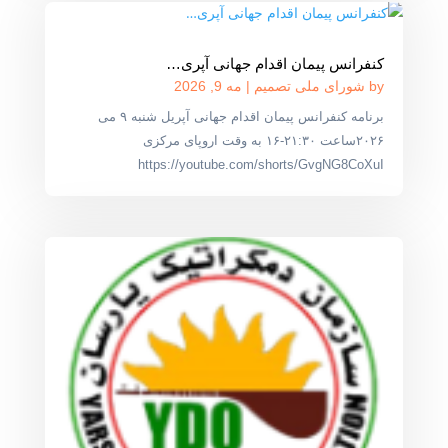
کنفرانس پیمان اقدام جهانی آپری…
by
شورای ملی تصمیم
|
مه 9, 2026
برنامه کنفرانس پیمان اقدام جهانی آپریل شنبه ۹ می
۲۰۲۶ساعت ۲۱:۳۰-۱۶ به وقت اروپای مرکزی
https://youtube.com/shorts/GvgNG8CoXuI