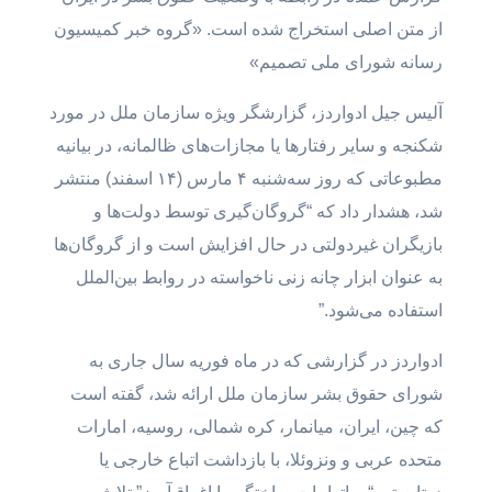
از متن اصلی استخراج شده است. «گروه خبر کمیسیون
رسانه شورای ملی تصمیم»
آلیس جیل ادواردز، گزارشگر ویژه سازمان ملل در مورد
شکنجه و سایر رفتارها یا مجازات‌های ظالمانه، در بیانیه
مطبوعاتی که روز سه‌شنبه ۴ مارس (۱۴ اسفند) منتشر
شد، هشدار داد که “گروگان‌گیری توسط دولت‌ها و
بازیگران غیردولتی در حال افزایش است و از گروگان‌ها
به عنوان ابزار چانه زنی ناخواسته در روابط بین‌الملل
استفاده می‌شود.”
ادواردز در گزارشی که در ماه فوریه سال جاری به
شورای حقوق بشر سازمان ملل ارائه شد، گفته است
که چین، ایران، میانمار، کره شمالی، روسیه، امارات
متحده عربی و ونزوئلا، با بازداشت اتباع خارجی یا