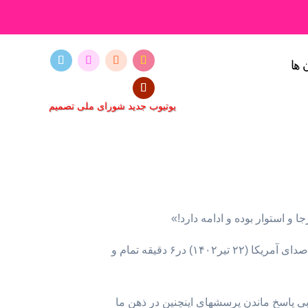
 ها
یوتیوب جدید شورای ملی تصمیم
و استوار بوده و ادامه دارد!»
اما رسالت ما در مقابل دادخواهان کشتار ایرانیان توسط جمهوری اسلامی چه می باشد؟ پوران ناظمی در یک مصاحبه با صدای آمریکا (۲۲ تیر۱۴۰۲) در۶ دقیقه تمام و
بی پاسخ ماندن پرسشهای اینچنین در ذهن ما