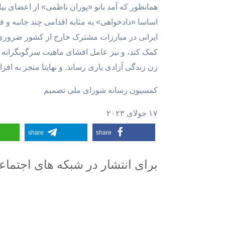
اساسا «دادخواهی» به مثابه اقدامی چند جانبه و ف
ایرانی در مبارزات مشترک خارج از کشور ضروری م
کمک کند، و نیز عامل افشای ماهیت سرگوبگرانه 
زن زندگی آزادی یاری رساند. و نهایتا منجر به اف
کمسیون رسانه شورای ملی تصمیم
۱۷ جولای ۲۰۲۳
share
share
برای انتشار در شبکه های اجتما