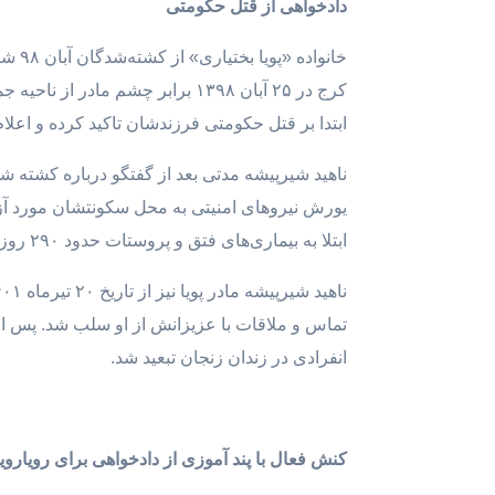
دادخواهی از قتل حکومتی
خانو
کرج در ۲۵ آبان ۱۳۹۸ برابر چشم 
ابتدا بر قتل حکومتی فرزندشان تاکید کرده و اعلام
ناهید شیرپیشه مدتی بعد از گفتگو درباره کشته 
یورش نیروهای امنیتی به محل سکونتشان مورد آز
ابتلا به بیماری‌های فتق و پروستات حدود ۲۹۰ روز، محروم از رسیدگی پزشکی، در یکی از سلولهای انفرادی زندان قزوین در حبس به‌‌سر می‌برد.
انفرادی در زندان زنجان تبعید شد.
کنش فعال با پند آموزی از دادخواهی برای رویارو