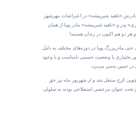
ر جوانی که همراه با مادرش «ناهید شیرپیشه» در اعتراضات مهرشهر
بختیاری» پدر و «ناهید شیربیشه» مادر پویا از همان
و هر دو هم اکنون در زندان هستند!
تی مادربزرگ پویا در دوره‌های مختلف به دلیل
هر بختیاری با وضعیت جسمی نامناسب و با وجود
 بازداشت و به زندان کچویی کرج منتقل شد و از شهریور ماه نیز حق
انواده‌اش منتظر آزادی او با وثیقه و تحت عنوان مرخصی استعلاجی بودند به سلولی