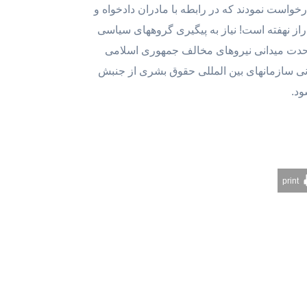
سیاسی خارج از کشور درخواست نمودند که در رابطه با مادران دادخواه و
 راز نهفته است! نیاز به پیگیری گروههای سیاسی
 وحدت میدانی نیروهای مخالف جمهوری اسلامی
نی سازمانهای بین المللی حقوق بشری از جنبش
ود.
print