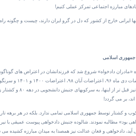
نیادهای مبارزه اجتماعی تمرکز عملی کنیم!
ا ایرانی خارج از کشور که دل در گرو ایران دارند، چیست و چگونه را
 جمهوری اسلامی
رزه «مادران دادخواه» شروع شد که فرزندانشان در اعتراض های گونا
اند؛ مادرانی که عموما در
اند، بر می گردد!
 و کشتار توسط جمهوری اسلامی تمامی ندارد. بلکه در هر برهه تار
اهی بود» مطالبه نمودند. شالوده جنبش دادخواهی پیوست عمیقی با نیرو
آید، دادخواهی و فغان عدالت نیز همصدا به میدان مبارزه کشیده می شو