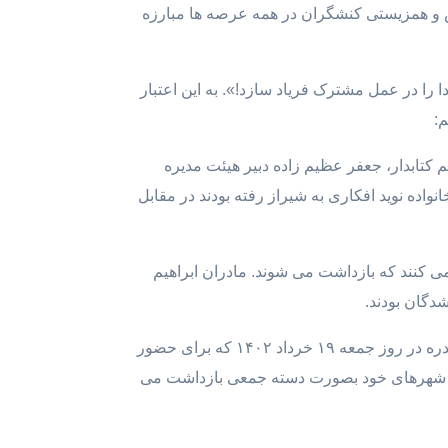
 و همزیستی کنشگران در همه عرصه ها مبارزه
را در عمل مشترک فریاد سازد!». به این اعتبار
م:
راهیم کتابدار، جعفر عظیم زاده دبیر هیئت مدیره
 و فعال مدنی و سیاسی، که برای دیدار خانواده نوید افکاری به شیراز رفته بودند در مقابل
ی تجمع می کنند که بازداشت می شوند. مادران ابراهیم
دگان بودند.
همینطور شماری از مادران و پدران دادخواه و اعضای خانواده های معترضان کشته شده شهرهای سنندج، دهگلان و دیواندره در روز جمعه ۱۹ خرداد ۱۴۰۲ که برای حضور
 به شهرهای خود بصورت دسته جمعی بازداشت می