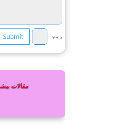
Submit
=
5 + 9
مقالات بیشتر