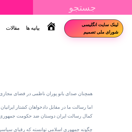
لینک سایت انگلیسی
بیانیه ها
مقالات
سایت
شورای ملی تصمیم
همچنان صدای بانو پوران ناظمی در فضای مجازی طن
کمال رسالت ایران دوستان ضد حکومت جمهوری اس
چگونه جمهوری اسلامی توانسته که رقبای سیاسی ر