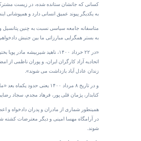
کسانی که جانشان ستانده شده، در زیست مشترک 
به یکدیگر پیوند عمیق انسانی دارد و همپوشانی این
متاسفانه جامعه سیاسی نسبت به چنین پتانسیل و ظ
به بستر همگرایی مبارزاتی ما بین جنبش دادخواهی
«در ۲۲ خرداد ۱۴۰۰، ناهید شیربی
زندان عادل آباد بازداشت می شوند».
و در تاریخ ۸ مرداد ۱۴۰۰ یعن
کتابدار، پژمان قلی پور، فرهاد مجدم، سجاد رضای
در آرامگاه مهسا امینی و دیگر معترضات کشته 
شوند.