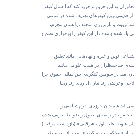
جاوزان به این حریم برخورد کند که اعمال کیفر
ز قدیمی‌ترین کیفرهای تعریف شده در تمامی
د تربیت و بازپروری متخلف یا همان مجرم،
ی یاد شده و هدف از این کیفر را برقراری نظم و
عی نوین و غیره و نهادهایی مانند تعلیق
 در قرن ۱۸ میلادی شد. پیرو آن تئوری‌ها و اندیشه‌ی صاحبنظران در هیبت علومی مانند
آمد. در سومین کنگره‌ی بین‌المللی حقوق جزا
حی و تربیتی زندانیان، اداره‌ی زندان‌ها
رسی اندیشمندان حوزه‌ی جرم‌شناسی و
ازات حبس، در راستای اصول و ضوابط تعریف شده
زندان شوند. علت اول، «توقیف» (بازداشت موقت)
شی از «محکومیت به کیفر» است. از این منظر