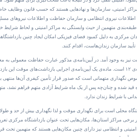
 مراکز امنیتی، سازمان‌ها و نهادهایی هستند که حسب قانون وظایف خا
 طبقه‌بندی متهمین از حیث وابستگی به مراکز امنیتی و لحاظ شرایط
ندان مرکزی به دلیل کمبود فضای فیزیکی امکان ایجاد چنین بازداشتگاه
أیید سازمان زندان‌هاست، اقدام کنند.
های موقت نیز به وجود آمد. در آیین‌نامه‌ی مذکور عبارت حفاظت معمولی به م
استفاده از سیم‌خاردار در اطراف آن موضوع ماده‌ی ۱۲ است. ماده‌ی یک آیین‌نامه‌ی اجرایی بازد
چنین مکانی مخصوص نگهداری متهمانی است که صدور قرار تأمین کیفری آن‌ها من
ی به موجب تبصره‌ی ماده‌ی ۲، یک ماه قید شده و چنان‌چه پس از یک ماه شرایط آزادی متهم 
نی با شرایط زندان ندارد.
شتگاه محلی است برای نگهداری موقت و لذا نگهداری بیش از حد و طولا
 برخی مراکز استان‌ها، مکان‌هایی تحت عنوان بازداشتگاه مرکزی تع
های امنیتی و انتظامی نیز دارای چنین مکان‌هایی هستند که متهمین تحت 