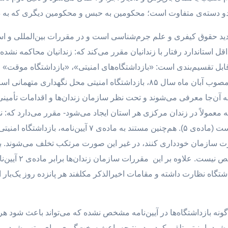
 دسته‌ی متفاوت است؛ محکومین به حبس و محکومین دیگری که به دلای
ید حقوق کیفری و علم جرم‌شناسی است و در مقررات بین‌المللی و اسناد
عایت مقررات حداقل استاندارد رفتار با زندانیان مقرر می‌کند که: زندانیان محاکم
بل تقسیم‌بندی است: «بازداشتگاه‌های امنیتی»، «بازداشتگاه موقت» و
آیین‌نامه‌ی نحوه‌ی اداره‌ی بازداشتگاه‌های امنیتی، مصوب آبان ماه سال ۸۵، باز
 -که معمولاً در زندان مرکزی هر استان ایجاد می‌شود- مقرر می‌دارد که: 
بازداشتگاه‌ها تابع آیین‌نامه‌ی زندان‌ها مصوب ۸۴ است (ماده‌ی ۵
ارت سازمان خودداری کنند، در غیر این صورت مرتکب تخلف می‌شوند. ب
و نیز تکلیف مامور
زداشتگاه نظارت داشته و مقامات اخیرالذکر مکلفند هر پانزده روز یک‌بار 
‌گونه بازداشتگاه‌ها در آیین‌نامه مشخص نشده که می‌تواند باعث شود 
ی‌شود، امنیتی تلقی کرد و در نتیجه باعث سخت‌گیری برای متهم شود. ماده