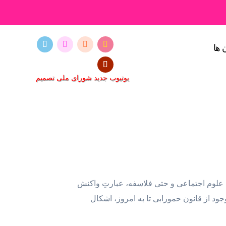
 ها
یوتیوب جدید شورای ملی تصمیم
ن علوم اجتماعی و حتی فلاسفه، عبارتِ واکنش
ود از قانون حمورابی تا به امروز، اشکال