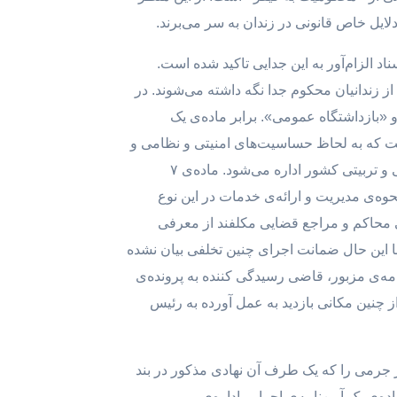
ل خاص قانونی در زندان به سر می‌برند.
 الزام‌آور به این جدایی تاکید شده است.
ه نشده از زندانیان محکوم جدا نگه داشته می‌شوند. در
 «بازداشتگاه عمومی». برابر ماده‌ی یک
داشتگاه امنیتی محل نگهداری متهمانی است که به لحاظ حساسیت‌های امنیتی و نظامی و
با قرار کتبی مقامات صلاحیت‌دار تا تصمیم نهایی به آن‌جا معرفی می‌شوند و تحت نظر سازمان زندان‌ها و اقدامات تأمینی و تربیتی کشور اداره می‌شود. ماده‌ی ۷
نحوه‌ی مدیریت و ارائه‌ی خدمات در این نوع
). هم‌چنین مستند به ماده‌ی ۷ آیین‌نامه‌، بازداشتگاه امنیتی محاکم و مراجع قضایی مکلفند از معرفی
ا این حال ضمانت اجرای چنین تخلفی بیان نشده
ین زندان در چنین موردی مشخص نیست. علاوه بر این مقررات سازمان زندان‌ها برابر ماده‌ی ۲ آیین‌نامه‌ی مزبور، قاضی رسیدگی کننده به پرونده‌ی
از چنین مکانی بازدید به عمل آورده به رئیس
هر جرمی را که یک طرف آن نهادی مذکور در بند
‌ی یک آیین‌نامه‌ی اجرایی اداره‌ی