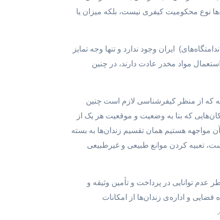
ل برخی اندیشمندان ملاک تفکیک آن‌ها نوع محکومیت کیفری نیست، بلکه میزان یا
تگاه‌های) ایران وجود ندارد و تنها وجه تمایز
استعمال مواد مخدر عادت دارند، در چنین
د، با ذکر این نکته که از منظر کیفرشناسی لازم است چنین
‌هایی که بنا به وضعیت و موقعیت هر یک از
ور تنها تقسیم بندی که در عمل با آن مواجهه هستیم همان تقسیم زندان‌ها به بسته
ست، تعبیه کردن موانع طبیعی و غیرطبیعی
 عدم توانایی در پرداخت و تأمین وثیقه و
ضایی و اداره‌ی زندان‌ها از امکانات