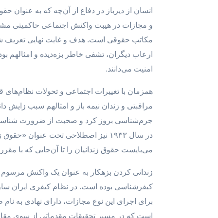
انسان از دیرباز در دفاع از آن‌چه که به عنوان ح
و مجازات در هیبت واکنش اجتماعی حاکمیتی مشتر
مکاتب حقوقی است. هدف و غایت نهایی تعریف شده
ارعاب دیگران، تشفی خاطر بزه‌دیده و امثالهم بود
امنیت می‌دانند.
همزمان با تغییرات اجتماعی و تحولات نظام‌های ق
جرم‌شناسی بروز کرد و صحبت از ضرورت شناسایی 
در سال ۱۹۳۳ نیز اصطلاحی تحت عنوان «ح
می‌بایست حقوق زندانیان را تا آن‌جایی که با مقرر
زندانی کردن بزهکار به عنوان یک واکنش مرسوم
کیفرشناسی بوده است. در نظام کیفری ایران سازم
برای اجرای این نوع مجازات، دارای نهادی به نام
است که در مسیر تحقیقات مقدماتی از سوی مقام ت