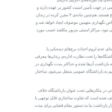
صی در جهت تأمین امنیت کشور بر عهده دارند و
شامل وزارت اطلاعات، اطلاعات سپاه پاسداران، اطلاعات نیروی انتظامی و سازمان حفاظت و اطلاعات نیروهای مسلح هستند. هم‌چنین ماده‌ی ۳ مقرر کرده در زندان
 خاص نگهداری متهمین موصوف ایجاد خواهد شد و
ی نبود، مراکز امنیتی مزبور مکلفند حسب مورد
عنای عدم لزوم احداث برج‌های دیده‌بانی یا
اشت‌های موقت این بازداشتگاه‌ها را تحت نظارت اداره‌ی زندان‌ها معرفی
تهی به بازداشت آن‌ها شده و حداکثر مدت نگهداری در
فراهم نشد، متهم به بازداشتگاه عمومی منتقل می‌شود. ساختار
نی در مکان‌هایی تحت عنوان بازداشتگاه خلاف
ریف شده است که تفاوت ساختاری قابل توجهی با
قرار بازداشت بنا به دستور مقام قضایی برای مدت