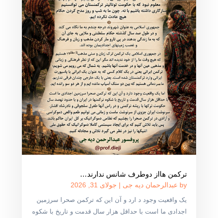
ترکمن هااز دوطرف شانس ندارند…
by
عبدالرحمان دیه جی
|
جولای 31, 2026
یک واقعیت وجود د ارد و آن این که ترکمن صحرا سرزمین
اجدادی ما است با حداقل هزار سال قدمت و تاریخ با شکوه