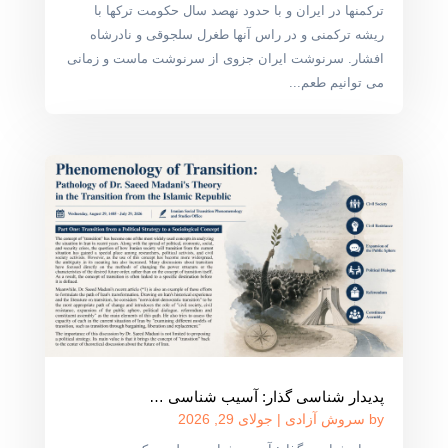
ترکمنها در ایران و با حدود نهصد سال حکومت ترکها با
ریشه ترکمنی و در راس آنها طغرل سلجوقی و نادرشاه
افشار. سرنوشت ایران جزوی از سرنوشت ماست و زمانی
می توانیم طعم...
پدیدار شناسی گذار: آسیب شناسی …
by
سروش آزادی
|
جولای 29, 2026