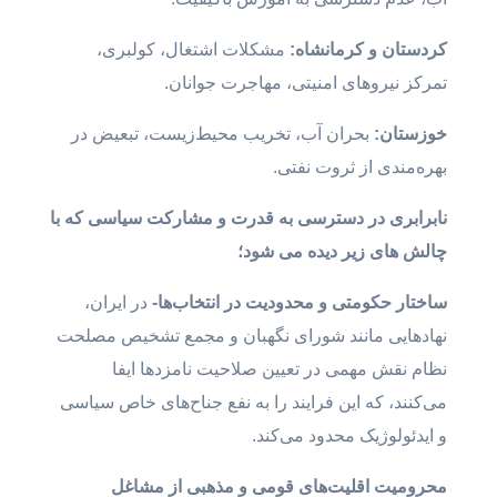
کردستان
و
کرمانشاه
:
مشکلات اشتغال، کولبری،
تمرکز نیروهای امنیتی، مهاجرت جوانان.
خوزستان
:
بحران آب، تخریب محیط‌زیست، تبعیض در
بهره‌مندی از ثروت نفتی.
نابرابر
ی در دسترسی به قدرت و مشارکت سیاسی که با
چالش های زیر دیده می شود؛
ساختار
حکومت
ی و محدودیت در انتخاب‌ها-
در ایران،
نهادهایی مانند شورای نگهبان و مجمع تشخیص مصلحت
نظام نقش مهمی در تعیین صلاحیت نامزدها ایفا
می‌کنند، که این فرایند را به نفع جناح‌های خاص سیاسی
و ایدئولوژیک محدود می‌کند.
محروم
یت اقلیت‌های قومی و مذهبی از مشاغل