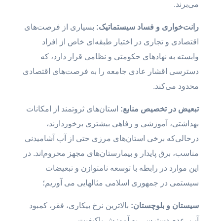
می‌برند.
رانت‌خوار
ی و فساد سیستماتیک:
بسیاری از فرصت‌های
اقتصادی و تجاری در اختیار طبقه‌ای خاص از افراد
وابسته به نهادهای حکومتی و نظامی قرار دارد، که
دسترسی اقشار عادی جامعه را به فرصت‌های اقتصادی
محدود می‌کند.
تبع
یض در تخصیص منابع:
استان‌های ثروتمند از امکانات
بهداشتی، آموزشی و رفاهی بیشتری برخوردارند،
درحالی‌که برخی استان‌های مرزی حتی از آب آشامیدنی
مناسب، برق پایدار و بیمارستان‌های مجهز محروم‌اند. در
این موارد در رابطه با توسعه نامتوازن و تبعیضات
سیستمی در جمهوری اسلامی مثالهایی می آوریم؛
س
یستان و بلوچستان:
بالاترین نرخ بیکاری، فقر، کمبود
آب، عدم دسترسی به آموزش باکیفیت.