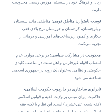
زبان و فرهنگ خود در سیستم آموزش رسمی محدودیت
دارند.
توسعه
نامتوازن
مناطق
قوم
ی:
مناطقی مانند سیستان
و بلوچستان، کردستان و خوزستان نرخ بالای فقر،
بیکاری و کمبود زیرساخت‌های آموزشی و درمانی را
تجربه می‌کنند.
محدود
یت در مشارکت سیاسی:
در برخی موارد، عدم
انتصاب اقوام غیرفارس و اهل سنت در مناصب کلیدی
حکومتی و نظامی به‌عنوان یک رویه در جمهوری اسلامی
شناخته می شود.
نابرابر
ی ساختاری در چارچوب حکومت اسلامی-
حاکمیت ایران مبتنی بر ولایت فقیه و قوانین اسلامی
(فقه شیعه اثنی‌عشری) است. این نظام با تکیه فقه
اسلامی (شیعی) نابرابری‌های ساختاری را در چارچوب