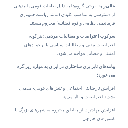
عالی‌رتبه:
برخی گروه‌ها به دلیل تعلقات قومی یا مذهبی
از دسترسی به مناصب کلیدی (مانند ریاست‌جمهوری،
فرماندهی نظامی و قوه قضائیه) محروم هستند.
سرکوب
اعتراضات
و
مطالبات
مردم
ی:
هرگونه
اعتراضات مدنی و مطالبات سیاسی با برخوردهای
امنیتی و قضایی مواجه می‌شود.
پ
یامدهای نابرابری ساختاری در ایران به موارد زیر گره
می خورد؛
افزایش نارضایتی اجتماعی و تنش‌های قومی- مذهبی
تشدید اعتراضات و ناآرامی‌ها
افزایش مهاجرت از مناطق محروم به شهرهای بزرگ یا
کشورهای خارجی