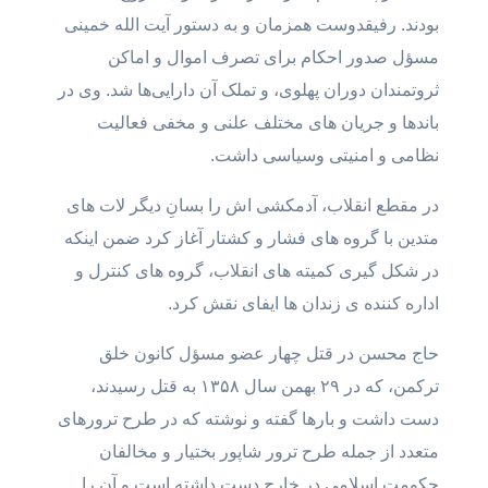
بودند. رفیقدوست همزمان و به دستور آیت الله خمینی
مسؤل صدور احکام برای تصرف اموال و اماکن
ثروتمندان دوران پهلوی، و تملک آن دارایی‌ها شد. وی در
باندها و جریان های مختلف علنی و مخفی فعالیت
نظامی و امنیتی وسیاسی داشت.
در مقطع انقلاب، آدمکشی اش را بسانِ دیگر لات های
متدین با گروه های فشار و کشتار آغاز کرد ضمن اینکه
در شکل گیری کمیته های انقلاب، گروه های کنترل و
اداره کننده ی زندان ها ایفای نقش کرد.
حاج محسن در قتل چهار عضو مسؤل کانون خلق
ترکمن، که در ۲۹ بهمن سال ۱۳۵۸ به قتل رسیدند،
دست داشت و بارها گفته و نوشته که در طرح ترورهای
متعدد از جمله طرح ترور شاپور بختیار و مخالفان
حکومت اسلامی در خارج دست داشته است و آن را