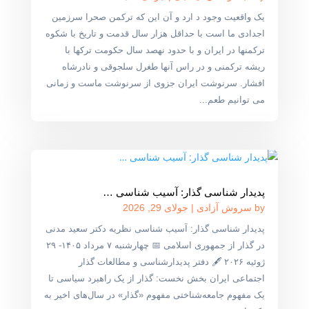
یک واقعیت وجود د ارد و آن این که ترکمن صحرا سرزمین
اجدادی ما است با حداقل هزار سال قدمت و تاریخ با شکوه
ترکمنها در ایران و با حدود نهصد سال حکومت ترکها با
ریشه ترکمنی و در راس آنها طغرل سلجوقی و نادرشاه
افشار. سرنوشت ایران جزوی از سرنوشت ماست و زمانی
می توانیم طعم...
پدیدار شناسی گذار: آسیب شناسی …
by
سروش آزادی
|
جولای 29, 2026
پدیدار شناسی گذار: آسیب شناسی نظریه دکتر سعید مدنی
در گذار از جمهوری اسلامی 📅 چهارشنبه ۷ مرداد ۱۴۰۵- ۲۹
ژوئیه ۲۰۲۶ 🖋 دفتر پدیدارشناسی و مطالعات گذار
اجتماعی ایران بخش نخست: گذار از یک راهبرد سیاسی تا
یک مفهوم جامعه‌شناختی مفهوم «گذار» در سال‌های اخیر به