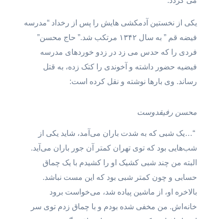
می گردد.
یکی از نخستین آدمکشی هایش را پس از رخداد “مدرسه
فیضه قم ” به سال ۱۳۴۲ مرتکب شد.” حاج محسن”
فردی را که حدس می زد در زدو خوردهای مدرسه
فیضیه حضور داشته و آخوندی را کتک زده، به قتل
رساند. وی بارها نوشته و نقل کرده است:
محسن رفیقدوست
“…یک شبی که به شدت باران می‌آمد، شاید یکی از
شب‌هایی بود که توی تهران کمتر آن جور باران می‌آید.
البته من چند شبی کشیک او را کشیدم با یک چماق
حسابی و چون کمتر شبی بود که این مست نباشد.
بالاخره او، از ماشین پیاده شد، می‌خواست برود
خانه‌اش. من مخفی شده بودم و با چماق زدم توی سر