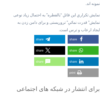
نمونه اند.
نمایش تکراریِ این قاتلِ “بالفطره” به احتمال زیاد نوعی
نمایش” قدرت نمائیِ” تروریستی و برای دامن زدن به
ایجاد ارعاب و ترس است.
share
share
share
share
share
share
print
برای انتشار در شبکه های اجتماعی