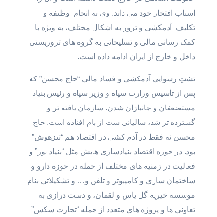
اسباب افتخار خود می داند. وی به انجام وظیفه و
تکلیف آدمکشی و ترور به اشکال محتلف، به ویژه با
کمک رسانی مالی و تسلیحاتی به گروه های تروریستی
داخل و خارج از ایران ادامه داده است.
تشتِ رسوایی آدمکشی و فساد مالی “حاج محسن” که
پس از تأسیس وزارت سپاه و وزیر سپاه و رئیس بنیاد
مستضعفان و جانبازان شدن، سازمان یافته تر و
گسترده تر شد، سالیانی ست از بام افتاده است. حاج
محسن نه فقط در آدم کشی در اقتصاد هم “تیزهوش”
بود. در حوزه اقتصاد بنیادسازی هایش مثل “بنیاد نور” و
فعالیت در زمنیه های مختلف از جمله در حوزه دارو و
ساختمان سازی و کامپیوتر و تلفن و… و تشکیلاتی بنام
موسسه خیریه گل یاس و لقمان، و دست درازی به
تعاونی ها و پروژه های متعدد از جمله “تجارت سکس”