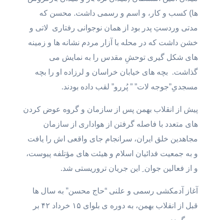
ها) کسب و کار، و اسم و رسمی داشت. محسن که
مدتی وردستِ پدر بود از همان نوجوانی رفتاری لاتی و
خشن داشت که در محله با آزار مردم نشانه ها و زمینه
های شکل گیری توحشِ مقدس را به نمایش می
گذاشت. بچه های خیابان خراسان و لرزاده او را بچه
مسجدیِ”جوجه لات” ” پُررو” لقب داده بودند.
پیش از انقلاب بهمن پس از سازمان و گروه عوض کردن
های متعدد با فاصله گرفتن از هواداری از سازمان
مجاهدین خلق ایران، سرانجام جای واقعی اش را یافت
و به جمعیت فدائیان اسلام و هیئت های مؤتلفه پیوست،
و از فعالین جوان ِ این جریان تروریستی شد.
آغاز آدمکشی رسمی و علنی “حاج محسن” به سال ها
قبل از انقلاب بهمن، به دوره ی بلوای ۱۵ خرداد ۴۲ بر