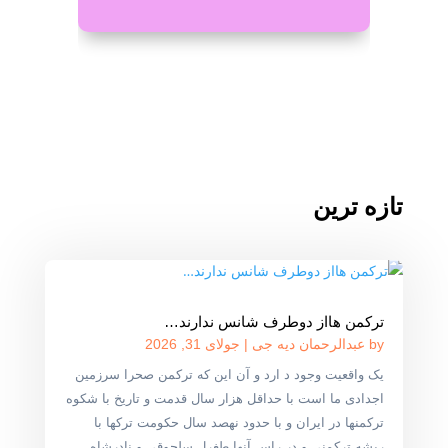
تازه ترین
ترکمن هااز دوطرف شانس ندارند…
by
عبدالرحمان دیه جی
|
جولای 31, 2026
یک واقعیت وجود د ارد و آن این که ترکمن صحرا سرزمین
اجدادی ما است با حداقل هزار سال قدمت و تاریخ با شکوه
ترکمنها در ایران و با حدود نهصد سال حکومت ترکها با
ریشه ترکمنی و در راس آنها طغرل سلجوقی و نادرشاه