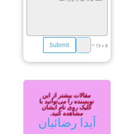
Submit
=
8 + 13
مقالات بیشتر از این
نویسنده را می‌توانید با
کلیک روی نام ایشان
مشاهده کنید.
آیدا رضائیان