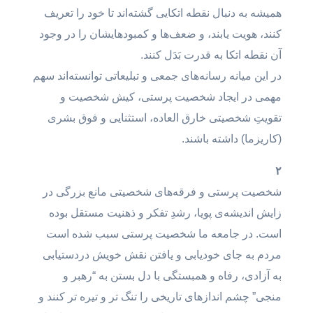
همیشه به دنبال نقطه اتکایی گشته‌اند تا خود را تعریف
کنند، هویت یابند، و ضعف‌ها و کمبودهایشان را در وجود
آن نقطه اتکا به قدرت بَدَل کنند.
در این میانه رسانه‌های جمعی و تبلیعاتی توانسته‌اند سهم
مهمی در ایجاد شخصیت پرستی، کیش شخصیت و
تقویتِ شخصیتی خارق العاده، استثنایی و فوق بشری
(کاریزما) داشته باشند.
۲
شخصیت پرستی و فرقه‌های شخصیتی مانع بزرگی در
زایش اندیشه‌ی پویا، رشدِ تفکر و ذهنیت مستقل بوده
است. در جامعه ما شخصیت پرستی سبب شده است
مردم به جای خودیابی و یافتن نقش خویش دردستیابی
به آزادی، رفاه و همبستگی با دل بستن به “رهبر و
منجی” چشم اندازهای تاریخی را تنگ تر و تیره تر کنند و