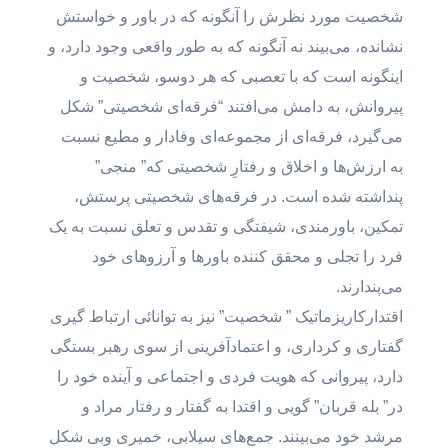
شخصیت مورد نظرش را آنگونه که در باور و خواستش
نشانده، می‌بیند نه آنگونه که به طور واقعی وجود دارد، و
اینگونه است که با تعصبی که هر دوسو، شخصیت و
پیروانش، به دامش می‌افتند “فرقه‌ای شخصیتی” شکل
می‌گیرد، فرقه‌ای از مجموعه‌ای وفادار و مطیع نسبت
به ارزش‌ها و اخلاق و رفتارِ شخصیتی که” منجی”
پنداشته شده است. در فرقه‌های شخصیتی پرستش،
تمکین، باورمندی، شیفتگی و تقدس و تعلق نسبت به یک
فرد را تجلی و محقق کننده باورها و آرزوهای خود
می‌پندارند.
اقتدارکاریزماتیک ” شخصیت” نیز به توانائی ارتباط گیری
گفتاری و کرداری، و اعتمادآفرینی از سوی رهبر بستگی
دارد، پیروانی که هویت فردی و اجتماعی و آینده خود را
در” بله قربان” گویی و اقتدا به گفتار و رفتار مراد و
مرشد خود می‌بینند. جمع‌های سیلابی، خمیری وبی شکل