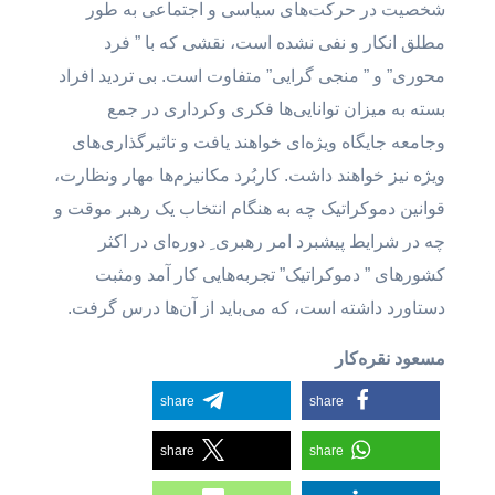
شخصیت در حرکت‌های سیاسی و اجتماعی به طور
مطلق انکار و نفی نشده است، نقشی که با ” فرد
محوری” و ” منجی گرایی” متفاوت است. بی تردید افراد
بسته به میزان توانایی‌ها فکری وکرداری در جمع
وجامعه جایگاه ویژه‌ای خواهند یافت و تاثیرگذاری‌های
ویژه نیز خواهند داشت. کاربُرد مکانیزم‌ها مهار ونظارت،
قوانین دموکراتیک چه به هنگام انتخاب یک رهبر موقت و
چه در شرایط پیشبرد امر رهبری ِ دوره‌ای در اکثر
کشورهای ” دموکراتیک” تجربه‌هایی کار آمد ومثبت
دستاورد داشته است، که می‌باید از آن‌ها درس گرفت.
مسعود نقره‌کار
share
share
share
share