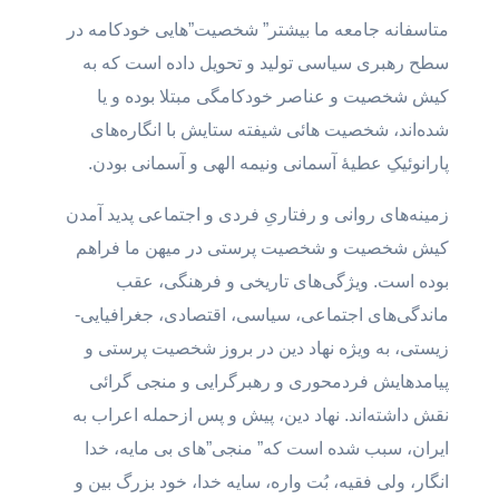
متاسفانه جامعه ما بیشتر” شخصیت”هایی خودکامه در
سطح رهبری سیاسی تولید و تحویل داده است که به
کیش شخصیت و عناصر خودکامگی مبتلا بوده و یا
شده‌اند، شخصیت هائی شیفته ستایش با انگاره‌های
پارانوئیکِ عطیۀ آسمانی ونیمه الهی و آسمانی بودن.
زمینه‌های روانی و رفتاریِ فردی و اجتماعی پدید آمدن
کیش شخصیت و شخصیت پرستی در میهن ما فراهم
بوده است. ویژگی‌های تاریخی و فرهنگی، عقب
ماندگی‌های اجتماعی، سیاسی، اقتصادی، جغرافیایی-
زیستی، به ویژه نهاد دین در بروز شخصیت پرستی و
پیامدهایش فردمحوری و رهبرگرایی و منجی گرائی
نقش داشته‌اند. نهاد دین، پیش و پس ازحمله اعراب به
ایران، سبب شده است که” منجی”‌های بی مایه، خدا
انگار، ولی فقیه، بُت واره، سایه خدا، خود بزرگ بین و