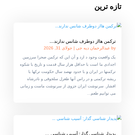
تازه ترین
ترکمن هااز دوطرف شانس ندارند…
by
عبدالرحمان دیه جی
|
جولای 31, 2026
یک واقعیت وجود د ارد و آن این که ترکمن صحرا سرزمین
اجدادی ما است با حداقل هزار سال قدمت و تاریخ با شکوه
ترکمنها در ایران و با حدود نهصد سال حکومت ترکها با
ریشه ترکمنی و در راس آنها طغرل سلجوقی و نادرشاه
افشار. سرنوشت ایران جزوی از سرنوشت ماست و زمانی
می توانیم طعم...
پدیدار شناسی گذار: آسیب شناسی …