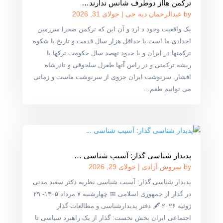
ترکمن هااز دوطرف شانس ندارند…
by
عبدالرحمان دیه جی
|
جولای 31, 2026
یک واقعیت وجود د ارد و آن این که ترکمن صحرا سرزمین
اجدادی ما است با حداقل هزار سال قدمت و تاریخ با شکوه
ترکمنها در ایران و با حدود نهصد سال حکومت ترکها با
ریشه ترکمنی و در راس آنها طغرل سلجوقی و نادرشاه
افشار. سرنوشت ایران جزوی از سرنوشت ماست و زمانی
می توانیم طعم...
پدیدار شناسی گذار: آسیب شناسی …
by
سروش آزادی
|
جولای 29, 2026
پدیدار شناسی گذار: آسیب شناسی نظریه دکتر سعید مدنی
در گذار از جمهوری اسلامی 📅 چهارشنبه ۷ مرداد ۱۴۰۵- ۲۹
ژوئیه ۲۰۲۶ 🖋 دفتر پدیدارشناسی و مطالعات گذار
اجتماعی ایران بخش نخست: گذار از یک راهبرد سیاسی تا