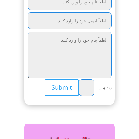
Submit
=
10 + 5