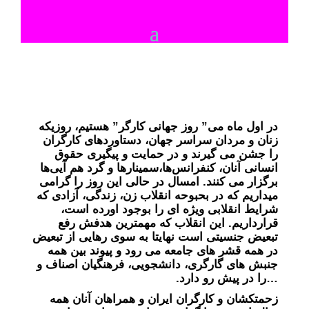
در اول ماه می” روز جهانی کارگر” هستیم، روزیکه
زنان و مردان سراسر جهان، دستاوردهای کارگران
را جشن می گیرند و در حمایت و پیگیری حقوق
انسانی آنان، کنفرانس‌ها،سمینار‌ها و گرد هم آیی‌ها
برگزار می کنند. امسال در حالی این روز را گرامی
میداریم که در بحبوحه انقلاب زن، زندگی، آزادی که
شرایط انقلابی ویژه ای را بوجود ‌اورده است،
قرارداریم. این انقلاب که مهمترین هدفش رفع
تبعیض جنسیتی است نهایتا به سوی رهایی از تبعیض
در همه قشر های جامعه می رود و پیوند بین همه
جنبش های گارگری، دانشجویی، فرهنگیان اصناف و
…را در پیش رو دارد.
زحمتکشان و کارگران ایران و همراهان آنان همه