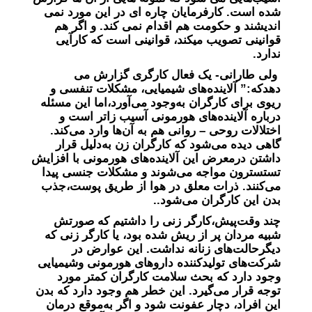
شده است. کارفرمایان چاره ای در این مورد نمی
اندیشند و حکومت هم اقدام نمی کند. و اگر هم
قوانینی تصویب میکند، قوانینی است که کارآیی
ندارد.
ولی طارانی- یک فعال کارگری گزارش می
دهدکه:” آلاینده‌های شیمیایی، مشکلات تنفسی و
ریوی برای کارگران به‌وجود می‌آورد،اما این مسئله
درباره آلاینده‌های هورمونی آسیب ‌زاتر است و
اختلالات روحی – روانی هم به آن‌ها وارد می‌کند.
گاهی دیده می‌شود که کارگران زن به‌دلیل قرار
داشتن درمعرض این آلاینده‌های هورمونی با افزایش
تستسترون مواجه می‌شوند و مشکلات جنسی پیدا
می‌کنند. ذرات معلق در هوا از طریق پوست،جذب
بدن این کارگران می‌شود..
چند وقت‌پیش،کارگر زنی را داشتیم که صورتش
شبیه مردان پر از ریش شده بود، یا کارگر زنی که
دیگرحالت‌های زنانه نداشت. این عوارض در
شرکت‌های تولیدکننده دارو‌های هورمونی وشیمیایی
وجود دارد که بحث سلامت کارگران کمتر مورد
توجه قرار می‌گیرد. این خطر هم وجود دارد که بدن
این افراد، دچار عفونت شود و اگر به‌موقع درمان