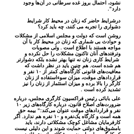
نشود، احتمال بروز غده سرطانی در آن‌ها وجود
دارد”.
درشرایط حاضر که زنان در محیط کار شرایط
دشواری را تجربه می کنند، چه باید کرد؟
روشن است که دولت و مجلس اسلامی از مشکلات
و حوادث بی شماری که زنان در محیط کار با آن
مواجه هستند با اطلاع است . ولی مصوبات
وترفتدهای آنان تاکنون مشکلات را حل نکرده و
شرایط کاری زنان نه تنها بهتر نشده بلکه دشوارتر
هم شده است. هم چنین باید در نظر داشت که
معافیت‌های قانونی کارگاه‌های کمتر از ۱۰ نفر و
قرارداد‌های موقت، میزان سوءاستفاده از زنان
کارگر را بالا برده و میزان استثمار از زنان را نیز
تشدید کرده است .
علی بابائی رئیس فراکسیون کارگری مجلس، درباره
ضرورت‌های اصلاح قانون، درباره کارگاه‌های زیر ۱۰
نفر و قرارداد‌های موقت عنوان می‌کند:” بیمه حق
همه است و کارگاه یک‌نفره و ۱۰ نفره هم ندارد. اگر
کارفرمایان مشاغل کوچک مشکلاتی دارند، باید
بامشوق‌های دولتی حمایت شوند و این دلیلی نیست