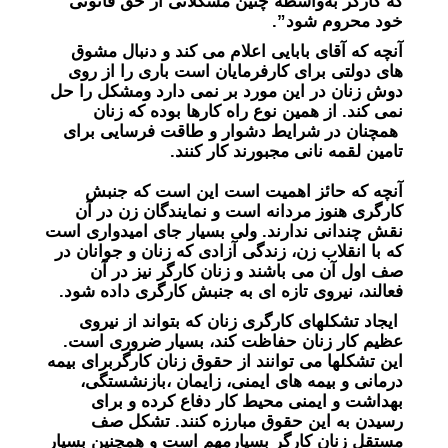
که کارگر به‌واسطه چنین مشکلاتی از حق قانونی
خود محروم شود”.
آنچه که آقای بابایی اعلام می کند و دنبال مشوق
های دولتی برای کارفرمایان است باری را از روی
دوش زنان در این مورد بر نمی دارد ومشکل را حل
نمی کند. از همین نوع راه کارها بوده که زنان
همچنان در شرایط دشوار و طاقت فرسایی برای
تامین لقمه نانی مجبورند کار کنند.
آنچه که حائز اهمیت است این است که جنبش
کارگری هنوز مردانه است و نمایندگان زن در آن
نقش چندانی ندارند. ولی بسیار جای امیدواری است
که با انقلاب زن، زندگی آزادی که زنان و جوانان در
صف اول آن می باشند و زنان کارگر نیز در آن
فعالند، نیروی تازه ای به جنبش کارگری داده شود.
ایجاد تشکلهای کارگری زنان که بتواند از نیروی
عظیم کار زنان حفاظت کند، بسیار ضروری است.
این تشکلها می توانند از حقوق زنان کارگربرای بیمه
درمانی و بیمه های ایمنی، زایمان ،بازنشستگی،
بهداشت و ایمنی محیط کار دفاع کرده و برای
رسیدن به این حقوق مبارزه کنند. تشکل صف
مستقل زنان کارگر بسیارمهم است و همچنین بسیار