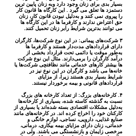
بسیار بدی برای زنان وجود دارد وبه زنان پایین ترین
دستمزد ها تعلق می گیرد . این کارگاه ها قانون کار
را پیروی نمی کنند و به‌دلیل نبودن قانون کار، زنان
حق اعتراض ندارند و کارفرما ها در این کارگاه ها
می توانند بدترین شرایط رابر زنان تحمیل کنند.
۳
شرکت‌های پیمانی:
در این نوع شرکت‌ها، کارگران
دارای قرارداد‌های مدت‌دار هستند و کارفرما ها
به‌طور موقت یا دائمی تحت قرارداد بخشی از
درآمد کارگران را برمی‌دارند. مثال این نوع شرکت
ها بیشتر کار‌های خدماتی مانند نظافتچی شرکت‌ها یا
خانه‌ها می باشد و کارگران در این نوع نیز در
شرایط بسیار بدی هستند زیرا، از مزایای
قرارداد‌های قانونی و بیمه برخوردار نیستند.
۴.
کارخانه‌های بزرگ:
از تعداد کارخانه های بزرگ
نسبت به گذشته کاسته شده، بسیاری از کارخانه‌ها
به‌دلیل مشکلات اقتصادی بسته شده‌اند یا بسیاری از
کارکنان خود را اخراج کرده اند. در کارخانه‌های مانند
صنایع غذایی، دارویی، نساجی، لوازم خانگی و
خدماتی، زنان دارای مزایای بیمه بیکاری، درمانی،
مرخصی زایمان و بازنشستگی می باشند. ولی در