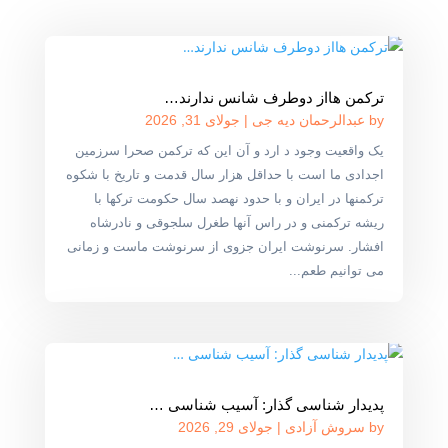
ترکمن هااز دوطرف شانس ندارند…
by
عبدالرحمان دیه جی
|
جولای 31, 2026
یک واقعیت وجود د ارد و آن این که ترکمن صحرا سرزمین
اجدادی ما است با حداقل هزار سال قدمت و تاریخ با شکوه
ترکمنها در ایران و با حدود نهصد سال حکومت ترکها با
ریشه ترکمنی و در راس آنها طغرل سلجوقی و نادرشاه
افشار. سرنوشت ایران جزوی از سرنوشت ماست و زمانی
می توانیم طعم...
پدیدار شناسی گذار: آسیب شناسی …
by
سروش آزادی
|
جولای 29, 2026