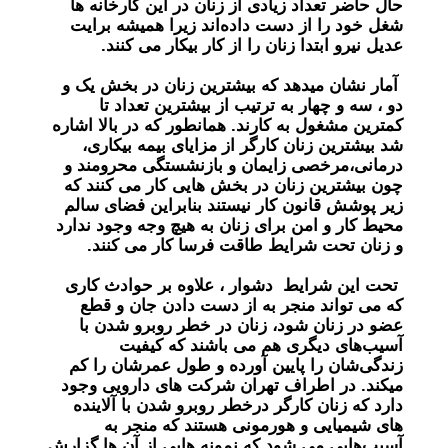
حال حاضر تعداد زیادی از زنان در این کارخانه ها
شغل خود را از دست داده‌اند زیرا همیشه برایت
عدیل نیرو ابتدا زنان را از کار بیکار می کنند.
آمار نشان میدهد که بیشترین زنان در بخش یک و
دو ، سه و چهار به ترتیب از بیشترین تعداد تا
کمترین مشغول به کارند. همانطور که در بالا اشاره
شد بیشترین زنان کارگر از مزایای بیمه بیکاری،
درمانی،مرخصی زایمان و بازنشستگی محرومند و
چون بیشترین زنان در بخش هایی کار می کنند که
زیر پوشش قانون کار نیستند بنابراین فضای سالم
محیط کار و امن برای زنان به هیچ وجه وجود ندارد
و زنان تحت شرایط طاقت فرسا کار می کنند.
تحت این شرایط دشوار ، علاوه بر حوادث کاری
که می تواند منجر به از دست دادن جان و قطع
عضو در زنان شود، زنان در خطر روبرو شدن با
آسیب‌های دیگری هم می باشند که کیفیت
زندگی‌شان را پایین آورده و طول عمرشان را کم
میکند. در اطراف تهران شرکت های دارویی وجود
دارد که زنان کارگر درخطر روبرو شدن با آلاینده
های شیمیایی و هورمونی هستند که منجر به
آسیب‌هایی می شود که نمونه هایی از آن ها گزارش