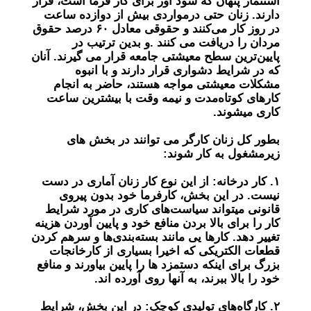
استثمار پنهان که سود آور برای کار فرما است، قرار
دارند. زنان حتی درمواردی بیش از دوازده ساعت
در روز کار می‌کنند و حقوقی معادل ۶۰ درصد حقوق
مردان را دریافت می کنند .و بدین ترتیب در
پایین‌ترین سطح معیشتی جامعه قرار می گیرند. آنان
که در شرایط دشواری قرار دارند و با انبوه
مشکلات معیشتی مواجه هستند، حاضر به انجام
کار‌های کوتاه‌مدت و نیمه وقت با بیشترین ساعت
کاری میشوند.
بطور کل زنان کارگر می توانند در بخش های
زیرمشغول به کار شوند:
۱.
کار درخانه:
از این نوع کار زنان آماری در دست
نیست. در این بخش، کارفرما خود بدون پیروی
قانونی میتواند سیاست‌های کاری در مورد شرایط
کار را برای بالا بردن منافع خود و پایین آوردن هزینه
تغییر دهد. کارها یی مانند بسته‌بندی‌ها و سرهم کردن
قطعات الکتریکی که اخیرا بسیاری از کارخانجات
بزرگ برای اینکه دستمزد ها را پایین بیاورند و منافع
خود را بالا ببرند، به آنها روی آورده اند.
۲.
کارگاه‌های تولیدی کوچک:
در این بخش، شرایط