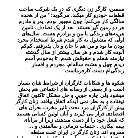
سیمین، کارگر زن دیگری که در یک شرکت ساخت
قطعات خودرو کار میکند، می‌گوید:” من از هجده
سالگی کار می‌کنم؛ چون مجبور بودم. پدر و مادرم
هر دو زمین گیر هستند. بعد از یک تصادف، تامین
هزینه‌های زندگی با من و برادرم هست. سال‌های
اولی که مشغول به کار شدم شرط استخدام مجرد
بودن ما بود و من هم با جان و دل پذیرفتم. کم‌کم
آلوده کار شدم و هر سال بیشتر از سال گذشته
نیازمند شغلم و حقوقش شدم. تا به‌خودم آمدم
دیدم چهل و هشت ساله‌ام، مجردم و افسار
زندگی‌ام دست کارفرماست”.
شکوه ها و شکایات کارگران از شرایط شان بسیار
است و از بعضی از رسانه های اجتماعی هم پخش
میشود ولی چاره جویی و حل مشکل تاکنون اتفاق
نیفتاده و به نظر نمی آیدکه اتفاق بیافتد. زنان کارگر
بیش از کارگران مرد تحت تاثیر مخرب بحران های
اقتصادی قرار می گیرند و آنان اولین کسانی هستند
که شغل خود را از دست میدهند، زیرا از مزایای
بیمه بیکاری ، خدمات درمانی و سالمندی و …
محروم اند. زنان کارگر در ایران تحت سلطه