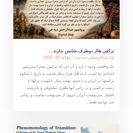
ترکمن هااز دوطرف شانس ندارند…
by
عبدالرحمان دیه جی
|
جولای 31, 2026
یک واقعیت وجود د ارد و آن این که ترکمن صحرا سرزمین
اجدادی ما است با حداقل هزار سال قدمت و تاریخ با شکوه
ترکمنها در ایران و با حدود نهصد سال حکومت ترکها با
ریشه ترکمنی و در راس آنها طغرل سلجوقی و نادرشاه
افشار. سرنوشت ایران جزوی از سرنوشت ماست و زمانی
می توانیم طعم...