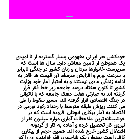
خودکشی هر ایرانی مفهومی بسیار گسترده از نا امیدی
یک هموطن از تامین معاش دارد. سال ها است که
سرپرست خانوارها مردان و زنان کشور در جنگی نابرابر
با سرعت تورم و افزایش سرسام آور قیمت ها قادر به
ادامه زندگی عادی نیستند و به اعتبار آمار خود وزارت
کشور تا کنون هفتاد درصد جامعه زیر خط فقر قرار
گرفته اند به عبارتی هفت دهک جامعه که با ناتوانی
در جنگ اقتصادی قرار گرفته اند، مسیر سقوط را طی
می کنند. ریزش طبقه متوسط با رخداد رکود تورمی در
اقتصاد به آمار بیکاری آنچنان افزوده است که در
خوشبینانه‌ترین ملاحظات آماری دوازه میلیون نفر از
نیروی کار تحصیل کرده و آماده به کار از گردونه
اشتغال کشور خارج شده اند. همین حجم از بیکاری
کافی است بعنوان یک شاخص، فقر فزاینده ای را که