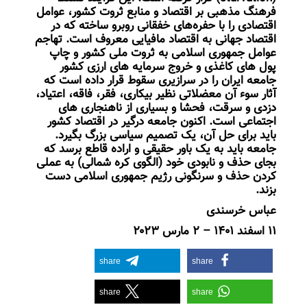
فرهنگ مذهبی بر اقتصاد و منابع ثروت کشور، عوامل
اقتصادی را با حفره‌های خفقانی روبرو ساخته که در
اقتصاد جهانی به اقتصاد مافیایی معروف است. تهاجم
عوامل جمهوری اسلامی به ثروت ملی کشور و چاپ
پول های کاغذی و خروج سرمایه های ارزی کشور
جامعه ایران را در سرازیری سقوط قرار داده است که
آثار سوء آن معضلاتی نظیر بیکاری، فقر، فاقه، اعتیاد،
دزدی و سرقت، فحشا و بسیاری از ناهنجاری های
اجتماعی است. اکنون جامعه درگیر در اقتصاد کشور
باید برای حل آن، یک تصمیم سیاسی بزرگ بگیرد.
جامعه باید به یک باور حقیقی و اراده قاطع برسد که
بجای حذف و نابودی خود (الگوی کره شمالی) به عملی
کردن حذف و سرنگونی رژیم جمهوری اسلامی دست
بزند.
عباس خرسندی
۱۱ اسفند ۱۴۰۱ – ۲ مارس ۲۰۲۳
share
share
share
share