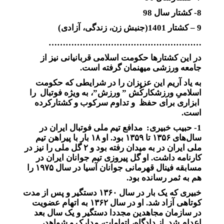
8- کشتار سال 98
9 – کشتار 1401(جنبش زن، زندگی، آزادی)
………………………………………………
در این کشتارها حکومت اسلامی قربانیانی نیز از
جامعه ورزشی میهنمان گرفته است.
به یاد آریم این عزیزان را در شرایطی که حکومت
اسلامیِ ورزشکارکُش ” ورزش”، به ویژه فوتبال را
ابزاری برای حفظ و تداوم سرکوب و کشتارکرده
است.
1- حبیب خبیری: مدافع تیم ملی فوتبال ایران در
سال‌های ۱۳۵۶ تا ۱۳۵۹ بود. او ۱۸ بار با پیراهن تیم
ملی ایران در به میدان رفته بود و ۲ گل ملی را نیز در
کارنامه داشت. او گل پیروزی تیم جوانان ایران در
مسابقه فینال قهرمانی جوانان آسیا در سال ۱۹۷۵ را
هم به ثمر رسانده بود.
خبیری که یک بار در سال ۱۳۶۰ دستگیر و پس از مدت
کوتاهی آزاد شد. او در سال ۱۳۶۲ به اتهام عضویت
در سازمان مجاهدین مجددا دستگیر و یک سال بعد
اعدام شد. از دادگاه، اتهامات، مدارک و شواهد،