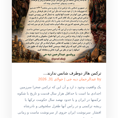
ترکمن هااز دوطرف شانس ندارند…
by
عبدالرحمان دیه جی
|
جولای 31, 2026
یک واقعیت وجود د ارد و آن این که ترکمن صحرا سرزمین
اجدادی ما است با حداقل هزار سال قدمت و تاریخ با شکوه
ترکمنها در ایران و با حدود نهصد سال حکومت ترکها با
ریشه ترکمنی و در راس آنها طغرل سلجوقی و نادرشاه
افشار. سرنوشت ایران جزوی از سرنوشت ماست و زمانی