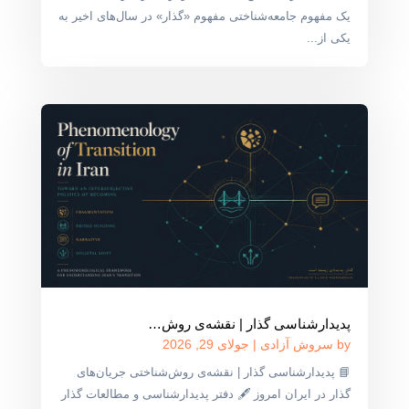
یک مفهوم جامعه‌شناختی مفهوم «گذار» در سال‌های اخیر به
یکی از...
پدیدارشناسی گذار | نقشه‌ی روش‌…
by
سروش آزادی
|
جولای 29, 2026
📘 پدیدارشناسی گذار | نقشه‌ی روش‌شناختی جریان‌های
گذار در ایران امروز 🖋 دفتر پدیدارشناسی و مطالعات گذار