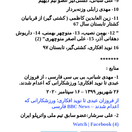
9- علی شبانی، کشتی‌گیر عضو تیم دیهیم
10- مهدی زابلی وزنه‌بردار
11- زین العابدین کاظمی ( کشتی گیر) از قربانیان
کشتار تابستان سال 67
” 12- بهمن نصیب، 13- منوچهر بهمنی، 14- داریوش
دهقانی آذر، 15- علی اصغر منوچهری” (2)
16 نوید افکاری، کشتی‌گیر، تابستان ۹۷
*******
منابع :
1- مهدی شبانی، بی بی سی فارسی ، از فروزان
عبدی تا نوید افکاری؛ ورزشکارانی که اعدام شدند.
۲۶ شهریور ۱۳۹۹ – ۱۶ سپتامبر ۲۰۲۰
از فروزان عبدی تا نوید افکاری؛ ورزشکارانی که
اعدام شدند – BBC News فارسی
2- علی سرشار:عضو سابق تیم ملی واترپلو ایران
(4) Watch | Facebook