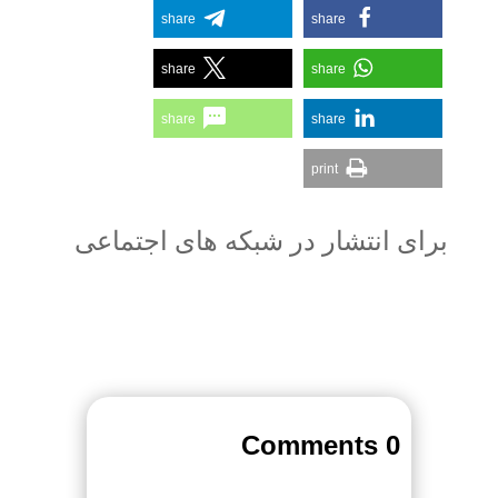
share
share
share
share
share
share
print
برای انتشار در شبکه های اجتماعی
0 Comments