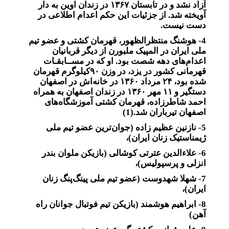
آزاد نشد و در تابستان ۱۳۶۷ در زندان اوین به دار
آویخته شد. از جزئیات این حکم اعدام اطلاعی در
دست نیست.
4- هوشنگ منتظرالظهور، قهرمان کشتی و عضو تیم
ملی ایران در المپیک ملبورن از دیگر قربانیان
اعدام‌های دهه شصت بود. او که در مســابقـات
قهرمانی کشور در یزد، در وزن ۹۰‌کیلوگرم قهرمان
شده بود، ۲۴ مرداد ۱۳۶۰ در خانه‌اش در اصفهان
دستگیر و ۱۱ مهر ۱۳۶۰ در زندان اصفهان به همراه
احمد شاطرزاده، قهرمان کشتی آموزشگاه‌های
اصفهان تیرباران شد.(1)
5- نازنین عظیم زاده (جوان‌ترین عضو تیم ملی
ژیمناستیک زنان ایران)،
6- علاءالدین عترتی کوشالی (بازیکن ملوان بندر
انزلی و پرسپولیس)،‌
7- شهلا شهدوست (عضو تیم ملی پینگ‌پنگ زنان
ایران)،
8- ابراهیم هوشمند (بازیکن تیم فوتبال جوانان راه‌
آهن)