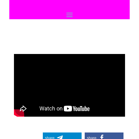
share
share