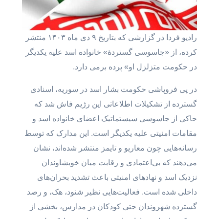
رادیو فردا در گزارشی که بتاریخ ۹ دی ماه ۱۴۰۳ منتشر
کرده، از «جاسوسی گستردهٔ» خانواده اسد علیه یکدیگر
در حکومت متزلزل او» پرده برمی دارد.
در پی فروپاشی حکومت بشار اسد در سوریه، اسنادی
گسترده از تشکیلات اطلاعاتی این رژیم فاش شد که
حاکی از جاسوسی سیستماتیک اعضای خانواده اسد و
مقامات امنیتی علیه یکدیگر است. این مدارک که توسط
رسانه‌هایی چون معاریو و تایمز منتشر شده‌اند، نشان
می‌دهند که بی‌اعتمادی و رقابت میان خویشاوندان
نزدیک اسد و نهادهای امنیتی باعث تشدید بحران‌های
داخلی شده است. فعالیت‌هایی نظیر شنود، هک، و رصد
گسترده شهروندان حتی کودکان در مدارس، بخشی از