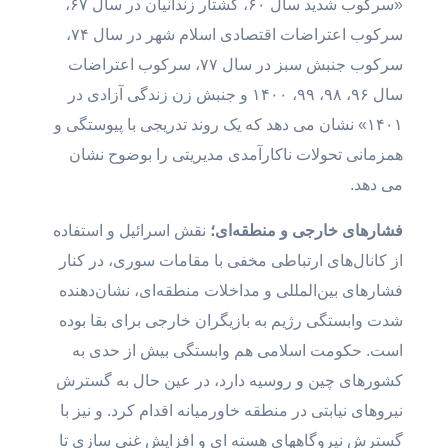
«سرکوب شدید سال ۶۰، کشتار زندانیان در سال ۶۷،
سرکوب اعتراضات اقتصادی اسلام شهر در سال ۷۴،
سرکوب جنبش سبز در سال ۷۷، سرکوب اعتراضات
سال ۹۶، ۹۸، ۹۹، ۱۴۰۰ و جنبش زن زندگی آزادی در
۱۴۰۱» نشان می دهد که یک روند تدریجی با پیوستگی و
همزمانی تحولات ناکارآمدی مدیریتی را بوضوح نشان
می دهد.
فشارهای خارجی و منطقه‌ای؛
نقش اسرائیل و استفاده
از کانال‌های ارتباطی مخفی با مقامات سوری، در کنار
فشارهای بین‌المللی و مداخلات منطقه‌ای، نشان‌دهنده
شدت وابستگی رژیم به بازیگران خارجی برای بقا بوده
است. حکومت اسلامی هم وابستگی بیش از حدی به
کشورهای چین و روسیه دارد، در عین حال به گسترش
نیروهای نیابتی در منطقه خاورمیانه اقدام کرد. و نیز با
گسترش نیروگاههای هسته ای و افزایش غنی سازی تا