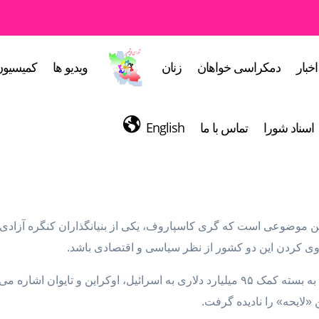
اخبار
دمکراسی خواهان
زنان
ویدیو ها
کمیسیون
اسناد شورا
تماس با ما
English
» این موضوعی است که گری کاسپاروف، یکی از بنیانگذاران کنگره آزادی
منزوی کردن این دو کشور از نظر سیاسی و اقتصادی باشد.
کاسپاروف در یادداشت خود برای واشینگتن پست به بسته کمک ۹۵ میلیارد دلاری به اسرائیل، 
«لایحه» را نادیده گرفت.