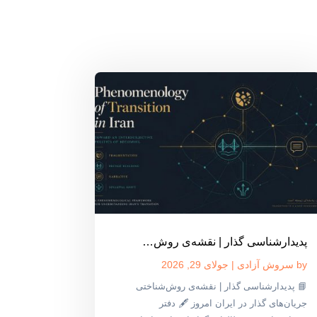
پدیدارشناسی گذار | نقشه‌ی روش‌…
by
سروش آزادی
|
جولای 29, 2026
📘 پدیدارشناسی گذار | نقشه‌ی روش‌شناختی
جریان‌های گذار در ایران امروز 🖋 دفتر