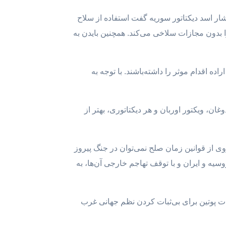
 می‌کند که ایالات متحده نتوانسته به خطوط قرمز پایبند باشد. در سال ۲۰۱۲، اوباما به بشار اسد دیکتاتور سوریه گفت استفاده از سلاح
ا بدون مجازات سلاخی می‌کند. همچنین بایدن به
ده‌ اقدام موثر را داشته‌باشند. با توجه به
، ویکتور اوربان و هر دیکتاتوری، بهتر از
وی از قوانین زمان صلح نمی‌توان در جنگ پیروز
سیه و ایران و با توقف تهاجم خارجی آن‌ها، به
ات پوتین برای بی‌ثبات کردن نظم جهانی غرب