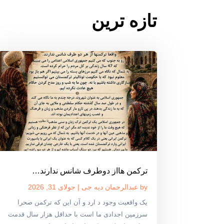
تازه ترین
ترکمن هااز دوطرف شانس ندارند…
by
عبدالرحمان دیه جی
|
جولای 31, 2026
یک واقعیت وجود د ارد و آن این که ترکمن صحرا
سرزمین اجدادی ما است با حداقل هزار سال قدمت