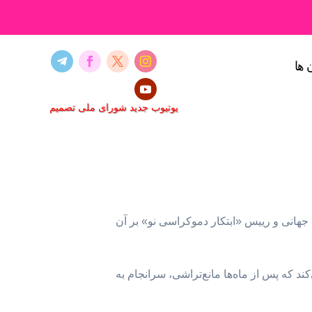
 ها
یوتیوب جدید شورای ملی تصمیم
 جهانی و رییس «ابتکار دموکراسی نو» بر آن
اوکراین و تایوان اشاره می‌کند که پس از ماه‌ها مانع‌تراشی، سرانجام به