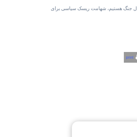
 حال جنگ هستیم، شهامت ریسک سیاسی برای
print