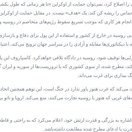
 را اصلاح کرد، نمی‌توان حمایت از اوکراین «تا هر زمانی که طول بکش
حماس را ریشه کن کند، یک «هدف» نیست. در مقابل حمایت از اوکراین 
 با انجام هر کاری که موجب تسریع سقوط رژیم‌های متخاصم در روسیه 
یی روسیه در خارج از کشور و استفاده از این پول برای دفاع و بازسازی
 دیکتاتوری‌ها مقابله و آزادی را در سراسر جهان ترویج می‌کند، اعتبار 
ی‌ها توقیف شود، روسیه در دادگاه تلافی خواهد‌کرد. کاسپاروف این پاس
ند، مطرح شده، از سوی کشوری که با تروریست‌ها از سوریه و ایران گر
نگ بیداری برای غرب می‌داند.
ی‌کند که غرب هنوز باور ندارد در جنگ است. این توهم همچنین اتحادیه ا
های غربی که هنوز با روسیه تجارت می‌کنند، منع می‌کند. اروپا و ناتو
ا اشاره به بزرگی و قدرت ارتش خود، اعلام می‌کرد که به راحتی و قاطعی
ین قدرت با ادعای مطرح شده مطابقت داشته‌باشد.