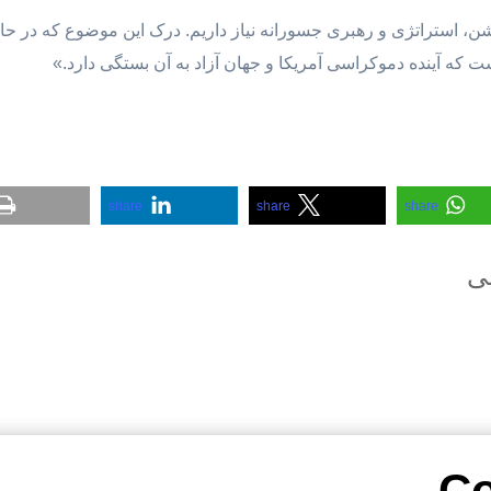
شن، استراتژی و رهبری جسورانه نیاز داریم. درک این موضوع که در
ت که آینده دموکراسی آمریکا و جهان آزاد به آن بستگی دارد.»
share
share
share
عی