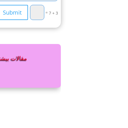
Submit
=
3 + 7
مقالات بیشتر