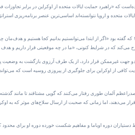
الات متحده و اروپا نتوانسته‌اند اساسی‌ترین عنصر برنامه‌ریزی استر
او با اشاره به سخنان آبراهام لینکلن در سال ۱۸۵۸ که گفته بود «اگر از ابتدا می‌توانستیم بدانیم ک
ح می‌کند که در شرایط کنونی، «ما در چه موقعیتی قرار داریم و هد
و جهت غیرممکن قرار دارد، از یک طرف آرزوی بازگشت به وضعیت پیش
ت کافی از اوکراین برای جلوگیری از پیروزی روسیه است که می‌تواند 
صدراعظم آلمان طوری رفتار می‌کنند که گویی مشتاقند تا مانند گذشته ب
 قرار می‌دهند، اما زمانی که صحبت از ارسال سلاح‌های موثر که به اوکر
 دستیاران دوره اوباما و مفاهیم شکست خورده دوره او برای محدود 