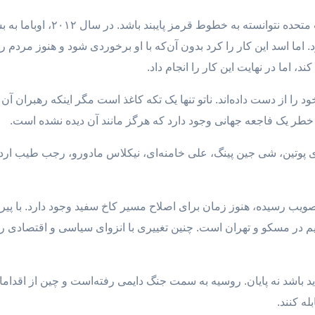
در ادامه او به برخی موارد اشاره
اما اسد این کار را کرد بدون آن‌که با او برخوردی شود و هنوز مردم ر
د، اما در نهایت این کار را انجام داد.
 را از دست داده‌اند. ناتو تنها یک تکه کاغذ است مگر اینکه رهبران آن ارا
 خطر یک فاجعه جهانی وجود دارد که هرگز مانند آن دیده نشده است.
تین، شی جین پینگ، علی خامنه‌ای، نیکلاس مادورو، رجب طیب اردوغان
تصویب رسیده، هنوز زمان برای اصلاح مسیر کاخ سفید وجود دارد. با پیر
ژیم در مسکو و تهران است. چنین تغییری با انزوای سیاسی و اقتصادی رو
د باشد نه پایان. روسیه به سمت جنگ دایمی رفته‌است و چین از اقدام
له کنند.