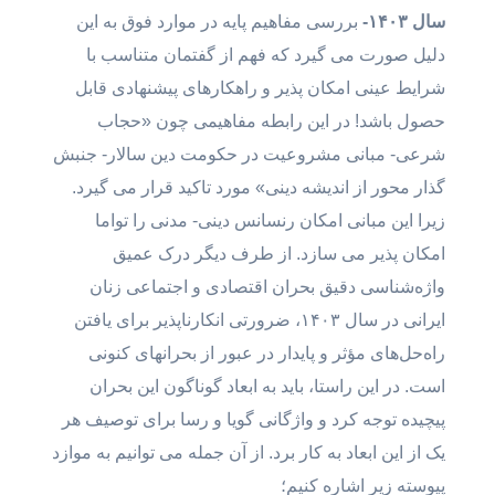
سال ۱۴۰۳-
بررسی مفاهیم پایه در موارد فوق به این
دلیل صورت می گیرد که فهم از گفتمان متناسب با
شرایط عینی امکان پذیر و راهکارهای پیشنهادی قابل
حصول باشد! در این رابطه مفاهیمی چون «حجاب
شرعی- مبانی مشروعیت در حکومت دین سالار- جنبش
گذار محور از اندیشه دینی» مورد تاکید قرار می گیرد.
زیرا این مبانی امکان رنسانس دینی- مدنی را تواما
امکان پذیر می سازد. از طرف دیگر درک عمیق
واژه‌شناسی دقیق بحران اقتصادی و اجتماعی زنان
ایرانی در سال ۱۴۰۳، ضرورتی انکارناپذیر برای یافتن
راه‌حل‌های مؤثر و پایدار در عبور از بحرانهای کنونی
است. در این راستا، باید به ابعاد گوناگون این بحران
پیچیده توجه کرد و واژگانی گویا و رسا برای توصیف هر
یک از این ابعاد به کار برد. از آن جمله می توانیم به موازد
پیوسته زیر اشاره کنیم؛