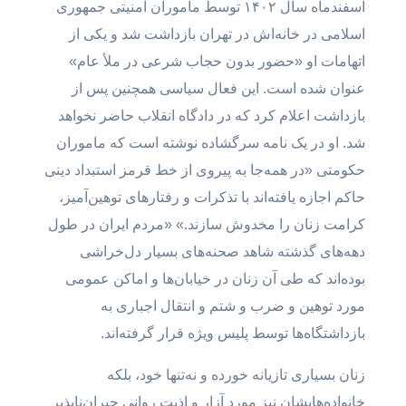
اسفندماه سال ۱۴۰۲ توسط مأموران امنیتی جمهوری
اسلامی در خانه‌اش در تهران بازداشت شد و یکی از
اتهامات او «حضور بدون حجاب شرعی در ملأ عام»
عنوان شده است. این فعال سیاسی همچنین پس از
بازداشت اعلام کرد که در دادگاه انقلاب حاضر نخواهد
شد. او در یک نامه سرگشاده نوشته است که ماموران
حکومتی «در همه‌جا به پیروی از خط‌ قرمز استبداد دینی
حاکم اجازه یافته‌اند با تذکرات و رفتارهای توهین‌آمیز،
کرامت زنان را مخدوش سازند.» «مردم ایران در طول
دهه‌های گذشته شاهد صحنه‌های بسیار دل‌خراشی
بوده‌اند که طی آن زنان در خیابان‌ها و اماکن عمومی
مورد توهین و ضرب و شتم و انتقال اجباری به
بازداشتگاه‌ها توسط پلیس ویژه قرار گرفته‌اند.
زنان بسیاری تازیانه خورده و نه‌تنها خود، بلکه
خانواده‌هایشان نیز مورد آزار و اذیت روانی جبران‌ناپذیر