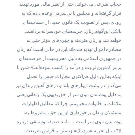
حجاب شرعی می‌خواند، حتی از نظر مالی مورد تهدید
قرار گرفته‌اند و مجلس با بی‌شرمی وعده داده که به‌
زودی، پس از تصویب یک قانون جدید، از حساب‌های
بانکی این‌گونه زنان، جریمه‌های خودسرانه برداشت
خواهد شد و زنان هنرمند و چهره‌های مؤثر حتی به
مصادره اموال تهدید شده‌اند.این در حالی است که زنان
در جمهوری اسلامی به دلیل محرومیت از فرصت‌های
برابر کمترین ثروت و درآمد را کسب نموده‌اند.» «من با
اینکه به این دلیل هم‌اکنون مجازات حبس را تحمل
می‌کنم، در پشت دیوارهای بلند و درهای آهنین زندان نیز
به دلیل پوشاندن موی سر از حق بدیهی یک زندانی یعنی
ملاقات با خانواده محرومم. چرا که مطابق اظهارات
مسئولان زندان برخورداری از این حق، مشروط به
پوشاندن موی سر است… نامه صدیقه وسمقی درباره
۴۵ سال تجربه «دردناک» زیستن با قوانین شریعت-