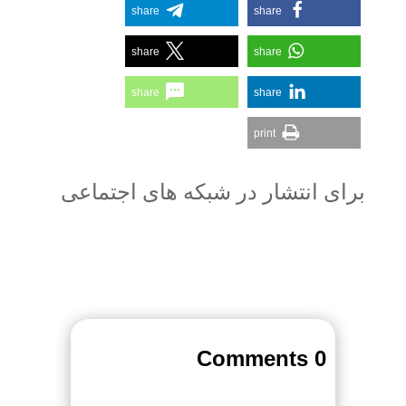
share
share
share
share
share
share
print
برای انتشار در شبکه های اجتماعی
0 Comments