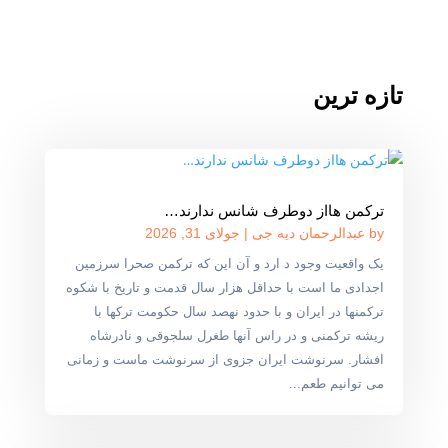
تازه ترین
ترکمن هااز دوطرف شانس ندارند…
by
عبدالرحمان دیه جی
|
جولای 31, 2026
یک واقعیت وجود د ارد و آن این که ترکمن صحرا سرزمین
اجدادی ما است با حداقل هزار سال قدمت و تاریخ با شکوه
ترکمنها در ایران و با حدود نهصد سال حکومت ترکها با
ریشه ترکمنی و در راس آنها طغرل سلجوقی و نادرشاه
افشار. سرنوشت ایران جزوی از سرنوشت ماست و زمانی
می توانیم طعم...