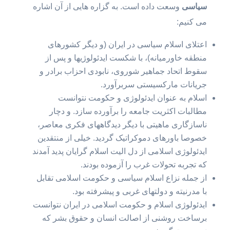
سیاسی
وسعت داده است. به گزاره هایی از آن اشاره
می کنیم:
اعتلای اسلام سیاسی در ایران (و دیگر کشورهای
منطقه خاورمیانه)، با شکست ایدئولوژیها و پس از
سقوط اتحاد جماهیر شوروی، نابودی احزاب برادر و
جریانات مارکسیستی سربرآورد.
اسلام به عنوان ایدئولوژی و حکومت نتوانست
مطالبات اکثریت جامعه را برآورده سازد. و دچار
ناسازگاری ماهیتی با دیگر دیدگاههای فکری معاصر،
خصوصا باورهای دموکراتیک گردید. خیلی از منتقدین
ایدئولوژی اسلامی از دل الیت اسلام گرایان پدید آمدند
که تجربه تحولات غرب را آزموده بودند.
از جمله نزاع اسلام سیاسی و حکومت اسلامی تقابل
با مدرنیته و دولتهای غربی و پیشرفته بود.
ایدئولوژی اسلام و حکومت اسلامی در ایران نتوانست
برساخت روشنی از اصالت انسان و حقوق بشر که