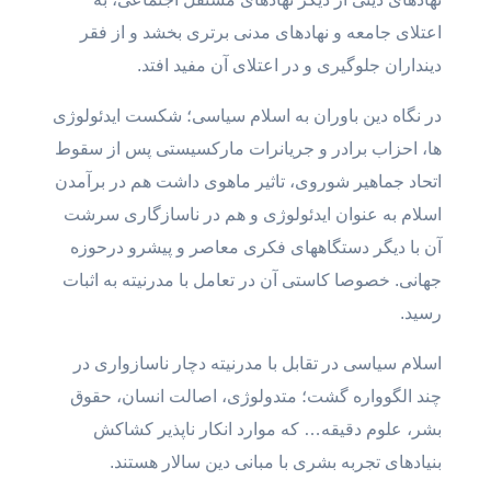
اعتلای جامعه و نهادهای مدنی برتری بخشد و از فقر
دینداران جلوگیری و در اعتلای آن مفید افتد.
در نگاه دین باوران به اسلام سیاسی؛ شکست ایدئولوژی
ها، احزاب برادر و جریانرات مارکسیستی پس از سقوط
اتحاد جماهیر شوروی، تاثیر ماهوی داشت هم در برآمدن
اسلام به عنوان ایدئولوژی و هم در ناسازگاری سرشت
آن با دیگر دستگاههای فکری معاصر و پیشرو درحوزه
جهانی. خصوصا کاستی آن در تعامل با مدرنیته به اثبات
رسید.
اسلام سیاسی در تقابل با مدرنیته دچار ناسازواری در
چند الگوواره گشت؛ متدولوژی، اصالت انسان، حقوق
بشر، علوم دقیقه… که موارد انکار ناپذیر کشاکش
بنیادهای تجربه بشری با مبانی دین سالار هستند.