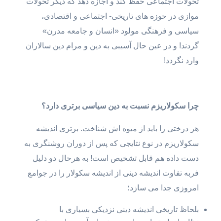
تحولات اجتماعی حفظ کند و اجازه دهد که دیگر تحولات
موازی در حوزه های تاریخی- اجتماعی و اقتصادی،
سیاسی و فرهنگی مولود «انسان و جامعه مدرن»
گردند! و در عین حال آسیبی به دین و مرام دین سالاران
وارد نگردد!
چرا سکولاریزم نسبت به دین سیاسی برتری دارد؟
هر درختی را باید از میوه اش شناخت. برتری اندیشه
سکولاریزم در نوع نتایجی که پس از دوران روشنگری به
دست داده هم قابل تشخیص است! به هرحال دو دلیل
فربه تفاوت اندیشه دینی از اندیشه سکولار را در جوامع
امروزی جدا می سازد؛
بلحاظ تاریخی اندیشه دینی نزدیکی بسیاری با