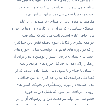
به میزانی که پدیده های ناشناخته بر فهم و آگاهی ما،
شناخته می شوند، از قداست آن کاسته و از صورت
پوشیده به پیدا تحول می یابد. براین اساس فهم از
مفاهیم در متون دینی برمبنای «ترمینولوژی یا علم
اصطلاح شناسی» که مراد آن از کاربرد واژه ها در حوزه
های خاص علوم است،‌ ثابت می کند که پیشرفت
جوامعه بشری و تکامل علوم دقیقه نقش دین حداکثری
را که در دوره های قدیم می توانست تمامی حوزه های
اجتماعی- انسانی- تاریخی بشر را توضیح داده و برای آن
راهکار ارائه دهد،‌ به حداقل حوزه های فردی رابطه
«انسان با خدا» و با متون دینی تقلیل داده است. که از
قضا طی فرایندی که «دین حداکثری به دین حداقلی
تبدیل شده» در دوره روشنفگری و تحولات کشورهای
اروپایی دریافت می شود که تقلیل دین به حوزه
خصوصی می تواند مرجعیت دین و ارزشهای آن را در