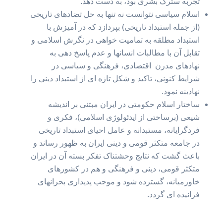
تجربه سترگ بشری بود، به دست دهد.
اسلام سیاسی نتوانست نه تنها به حل تضادهای تاریخی
(از جمله استبداد تاریخی) بپردازد که در آمیزش با
استبداد مطلقه به تمامیت خواهی در نگرش اسلامی و
تقابل آن با مطالبات انسانها و عدم پاسخ دهی به
نهادهای مدرن اقتصادی،‌ فرهنگی و سیاسی در
شرایط کنونی، تاکید و شکل تازه ای از استبداد دینی را
نهادینه نمود.
ساختار اسلام حکومتی در ایران مبتنی بر اندیشه
شیعی (برساختی از ایدئولوژی اسلامی)، فکری و
فردگرایانه،‌ مستبدانه و عامل احیای استبداد تاریخی
در جامعه متکثر قومی و دینی ایران به ظهور رساند و
باعث گشت که نتایج وحشتناک تفکر بسته آن در ایران
متکثر قومی، دینی و فرهنگی و هم در کشورهای
خاورمیانه، گسترده شود و موجب پدیداری بحرانهای
فزانیده ای گردد.