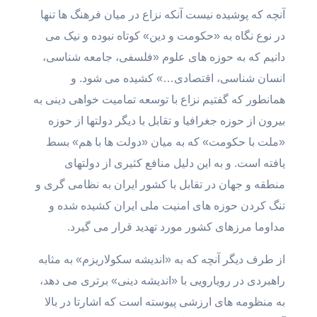
آنچه که پوشیده نیست آنکه نزاع در میان فرهنگ ها تنها
در نوع نگاه به «حکومت و دین» کوتاه نبوده و نیک می
دانیم که به حوزه های علوم «فلسفی، جامعه شناسی،
انسان شناسی، اقتصادی…» کشیده می شود. و
همانطور که گفتیم نزاع با توسعه تمامیت خواهی دینی به
بیرون از حوزه جغرافیا و تقابل با دیگر دولتها از حوزه
«ملت با حکومت» که به میان «دولت ها با هم» بسط
یافته است. و به این دلیل منافع کثیری از دولتهای
منطقه و جهان در تقابل با کشور ایران به نظامی گری و
تنگ کردن حوزه های امنیت ملی ایران کشیده شده و
مداوما مرزهای کشور مورد تهدید قرار می گیرد.
از طرف دیگر آنچه که به «اندیشه سکولاریزم» به مثابه
راهبردی در رویارویی با «اندیشه دینی» برتری می دهد،
به منظومه های ارزشی پیوسته است که اشارتا در بالا