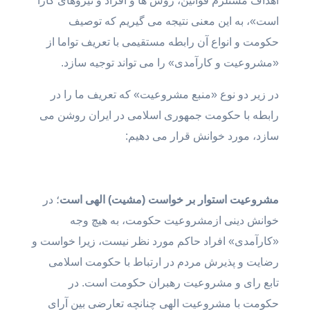
اهداف مستلزم قوانین، روش ها و افراد و نیروهای کارا
است»، به این معنی نتیجه می گیریم که توصیف
حکومت و انواع آن رابطه مستقیمی با تعریف تواما از
«مشروعیت و کارآمدی» را می تواند توجیه سازد.
در زیر دو نوع «منبع مشروعیت» که تعریف ما را در
رابطه با حکومت جمهوری اسلامی در ایران روشن می
سازد، مورد خوانش قرار می دهیم:
مشروعیت استوار بر خواست (مشیت) الهی است
؛ در
خوانش دینی ازمشروعیت حکومت، به هیچ وجه
«کارآمدی» افراد حاکم مورد نظر نیست، زیرا خواست و
رضایت و پذیرش مردم در ارتباط با حکومت اسلامی
تابع رای و مشروعیت رهبران حکومت است. در
حکومت با مشروعیت الهی چنانچه تعارضی بین آرای