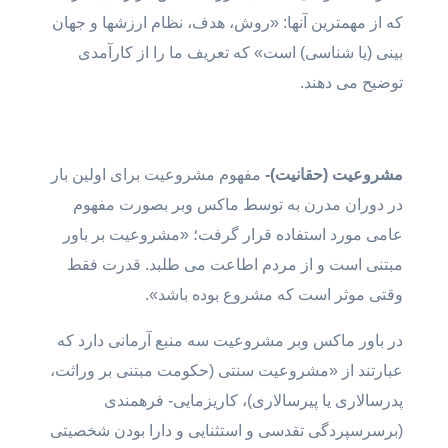
که از مهمترین آنها: «روش، هدف، نظام ارزشها و جهان
بینی (یا شناسی) است» که تعریف ما را از کارآمدی
توضیح می دهند.
مشروعیت (حقانیت)-
مفهوم مشروعیت برای اولین بار
در دوران مدرن به توسط ماکس وبر بصورت مفهوم
عامی مورد استفاده قرار گرفت؛ «مشروعیت بر باور
مبتنی است و از مردم اطاعت می طلبد. قدرت فقط
وقتی موثر است که مشروع بوده باشد».
در باور ماکس وبر مشروعیت سه منبع آرمانی دارد که
عبارتند از «مشروعیت سنتی (حکومت مبتنی بر وراثت،
پدرسالاری یا پیرسالاری)، کاریزمایی- فرهمندی
(برسرسپردگی تقدسی و استثنایی و دارا بودن شخصیتی