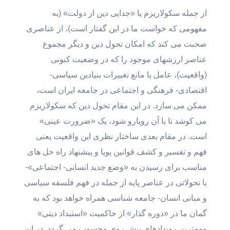
از جمله سکولاریزم یا «جدایی دین از دولت» (به
مفهومی که خواست ما در این گفتار است)، از عناصری
صحبت می کند که امکان تحول دین و دیگر مجموع
عناصر ارزشهای موجود را که در وضعیت کنونی
(واقعیت)، عامل یا مانع تغییرات بنیادین سیاسی-
اقتصادی- فرهنگی و اجتماعی در جامعه ایران است،
ممکن می سازد. در این مقام تحول دین که سکولاریزم
می کوشد تا با آن رویارو شود، یک «ضرورت عینی»
است. در مقام بعدی ساختار نظری این واقعیت یعنی
فهم و تفسیر و کشف قوانین پویا و پیشنهاد راه حل های
مناسب برای رسیدن به «وضع جدید انسانی- اجتماعی»-
با تحولاتی در عناصر پایه از جمله در فهم فلسفه سیاسی
و مبانی انسان- جامعه شناسی همراه خواهد بود که به
گمان ما در «دوره گذار» از حاکمیت «استبداد دینی»
مهمترین رویدادهای پیش روی محسوب می گردد. در این