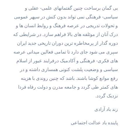
بی گمان برساخت چنین گفتمانهای علمی- عقلی و
سیاسی- فرهنگی نمی تواند بدون کنش در سپهر عمومی
و تحولات تدریجی در عرصه فرهنگ و روابط انسان ها و
درک آنان از موئلفه های بالا فراهم سازد. در شرایطی که
دوره گذار از پرمخاطره ترین دوران تاریخی جدید ایران
سپری می شود جای دارد تا تمامی فعالین میدانی عرصه
های فکری- فرهنگی و آکادمیک درفرایند عبور از اسلام
سیاسی و وضعیت پلشت کنونی همسازی داشته و در
رفع موانع کوشا باشند. باشد که چنین روندی با هزینه
های کمتر طی گردد و جامعه مدرن و دولت رفاه فردا
نزدیک گردد.
زند باد آزادی
پاینده باد عدالت اجتماعی