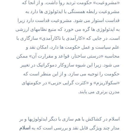
«مشروعیت» حکومت تردید روا داشت. و از آنجا که
مشروعیت رابطه همسنگی با ایدئولوژی ها دارد به
قداست استوار می شود. مشروعیت قداست دارد زیرا
به ایدئولوژی ها گره می خورد که منبع نظامهای ارزشی
است. در جایی که «کارآمدی یا ناکارآمدی» سازگاری با
علم سیاست و عمل حکومت ها دارد، امکان نقد و
محاسبه «درستی ساختار، قواعد و مقرارت آن» ممکن
می شود. زیرا این شیوه سازوکار دموکراتیک در تغییر
حکومت را توجیه می سازد. و از این منظر است که
«سکولاریزم» و «کثرت گرایی حزبی» در حکومتهای
مدرن برتری می یابند.
اسلام در کشاکش یا هم سازی با دیگر ایدئولوژیها و بر
مدار چند ویژگی قابل نقد و بررسی است که به
اسلام