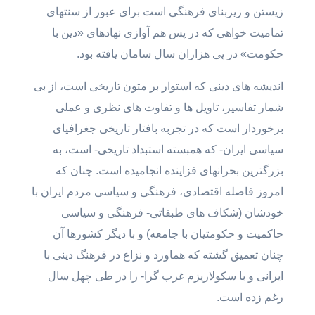
زیستن و زیربنای فرهنگی است برای عبور از سنتهای
تمامیت خواهی که در پس هم آوازی نهادهای «دین با
حکومت» در پی هزاران سال سامان یافته بود.
اندیشه های دینی که استوار بر متون تاریخی است،‌ از بی
شمار تفاسیر، تاویل ها و تفاوت های نظری و عملی
برخوردار است که در تجربه بافتار تاریخی جغرافیای
سیاسی ایران- که همبسته استبداد تاریخی- است، به
بزرگترین بحرانهای فزاینده انجامیده است. چنان که
امروز فاصله اقتصادی، فرهنگی و سیاسی مردم ایران با
خودشان (شکاف های طبقاتی- فرهنگی و سیاسی
حاکمیت و حکومتیان با جامعه) و با دیگر کشورها آن
چنان تعمیق گشته که هماورد و نزاع در فرهنگ دینی با
ایرانی و با سکولاریزم غرب گرا- را در طی چهل سال
رغم زده است.