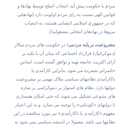
مردم با حکومت پیش آید، انتخاب اصلح توسط نهادها و
قوانین الهی نسبت به رای مردم اولویت دارد (نهادهایی
که در جمهوری اسلامی انتصابی هستند،‌ به انتصاب
نیروها در نهادهای انتخابی مشغولند!).
مشروعیت بر پایه مردمی؛
در حکومت های مردم سالار
(دموکراتیک) قرارداد اجتماعی که بنیان آن با تکیه بر
آرای اکثریت جامعه تهیه و توافق گشته است، اساس
حکمرانی شمرده می شود. بنابراین کارآمدی یا
ناکارآمدی نظامهای سیاسی ملاک مهمی بر مشروعیت
دولتها دارد. نظام های استوار بر دموکراسی بر سازه
های متنوعی تشکیل می شوند که حتی امکان همسازی
تا دولتهای «کودتایی» را توجیه می سازد. و به این اعتبار
مفهوم «کارآمدی یا ناکارآمدی» نیز مورد مناقشه در این
نظامها می باشد. معمولا در اندیشه سیاسی نمی شود به