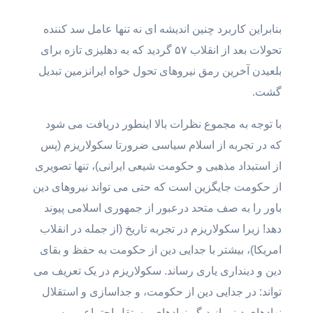
بنابراین کاربرد چنین اندیشه ای نه تنها عامل سد کننده
تحولات بعد از انقلاب ۵۷ گردید که به دهلیزی تازه برای
بلعیدن آخرین رمق نیروهای تحول خواه ایرانزمین تبدیل
گشت.
با توجه به مجموع نظرات بالا اینطور دریافت می شود
که در تجربه از اسلام سیاسی ضرورتا سکولاریزم (پس
از استبداد مذهبی و حکومت شیعی ایرانی)، تنها تصویری
از حکومت جایگزین است که حتی می تواند نیروهای دین
باور را به صف متحد درعبور از جمهوری اسلامی پیوند
دهد! زیرا سکولاریزم در تجربه تاریخ (از جمله در انقلاب
امریکا)، بیشتر با جدایی دین از حکومت به حفظ و بقای
دین و دینداری یاری رساند. سکولاریزم در یک تعریف می
تواند: در جدایی دین از حکومت، و جداسازی و استقلال
نهادهای دینی از دیگر نهادهای مستقل اجتماعی، به