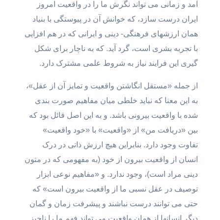
آمد و زمانی می تواند نگرش ما را در واقعیت امروز
ایران درست سازد، که خوانش آن در پیوستگی با بنیاد
همان ارزشهای فرهنگی- دینی و ایرانی که در هم افزایی
با تجربه بشری است، گرد آید. که به ناچار برای شکل
گیری این فرایند نیاز به شروط علمی مشترک دارد.
از جمله «مستقل انگاشتن واقعیت و تمایز آن از عقل»،
به این معنا که نباید خلطی میان مفاهیم صورت بندی
شده با واقعیت بیرونی باشد. و به این اصل قائل بود که
بین «دریافت من» از «واقعیت» با «خود واقعیت»
تفاوت وجود دارد. بنابراین هیچ ارزش ذاتی در درک
انسان از واقعیت بیرون از خود (به مفهومی که در متون
دینی مراد است)، وجود ندارد. و «مفاهیم نوعی ابزار
توصیف در عقل نسبی ما از واقعیت بیرون است» که
حتی می توانند درست نباشند و پیشرفت زمان و گمان
دیگر انسانها از همان واقعیت می تواند فهم ما را ناچیز