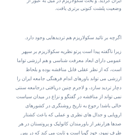
ایران گردید. و بحث سکولاریزم در میل به عبور از
وضعیت پلشت کنونی برتری یافت.
اگرچه بر تائید سکولاریزم هم تردیدهایی وجود دارد.
زیرا ناگفته پیدا است پرتو نظریه سکولاریزم بر سپهر
عمومی دارای ابعاد معرفت شناسی و هم ارزشی تواما
است،‌ که از نظر عقلی قابل مناقشه بوده و بلحاظ
ارزشی می تواند باورهای اندام فرهنگی جامعه ایران را
دچار تردید سازد، و لاجرم چنین دریافتی درجامعه سنتی
نمی تواند از مناقشه در گفتگو و نزاع در میدان سیاست
خالی باشد! رجوع به تاریخ روشنگری در کشورهای
اروپایی و جدال های نظری و عملی که باعث کشتار
صدها هزارنفر از باورمندان کاتولیک و پروتستان در هر
طرف نمود، خود گویا است و ثابت می کند که در پس