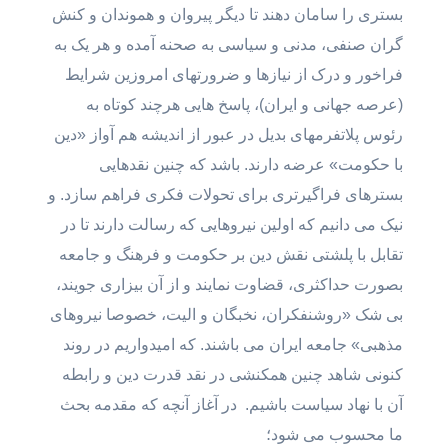
بستری را سامان دهند تا دیگر پیروان و هموندان و کنش
گران صنفی، مدنی و سیاسی به صحنه آمده و هر یک به
فراخور و درک از نیازها و ضرورتهای امروزین شرایط
(عرصه جهانی و ایران)، پاسخ هایی هرچند کوتاه به
رئوس پلاتفرمهای بدیل در عبور از اندیشه هم آواز «دین
با حکومت» عرضه دارند. باشد که چنین نقدهایی
بسترهای فراگیرتری برای تحولات فکری فراهم سازد. و
نیک می دانیم که اولین نیروهایی که رسالت دارند تا در
تقابل با پلشتی نقش دین بر حکومت و فرهنگ و جامعه
بصورت حداکثری، قضاوت نمایند و از آن بیزاری جویند،
بی شک «روشنفکران، نخبگان و الیت،‌ خصوصا نیروهای
مذهبی» جامعه ایران می باشند. که امیدواریم در روند
کنونی شاهد چنین همکنشی در نقد قدرت دین و رابطه
آن با نهاد سیاست باشیم. در آغاز آنچه که مقدمه بحث
ما محسوب می شود؛