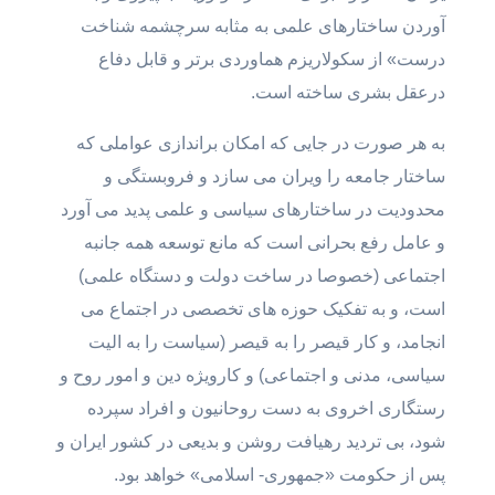
آوردن ساختارهای علمی به مثابه سرچشمه شناخت
درست» از سکولاریزم هماوردی برتر و قابل دفاع
درعقل بشری ساخته است.
به هر صورت در جایی که امکان براندازی عواملی که
ساختار جامعه را ویران می سازد و فروبستگی و
محدودیت در ساختارهای سیاسی و علمی پدید می آورد
و عامل رفع بحرانی است که مانع توسعه همه جانبه
اجتماعی (خصوصا در ساخت دولت و دستگاه علمی)
است، و به تفکیک حوزه های تخصصی در اجتماع می
انجامد، و کار قیصر را به قیصر (سیاست را به الیت
سیاسی، مدنی و اجتماعی) و کارویژه دین و امور روح و
رستگاری اخروی به دست روحانیون و افراد سپرده
شود، بی تردید رهیافت روشن و بدیعی در کشور ایران و
پس از حکومت «جمهوری- اسلامی» خواهد بود.