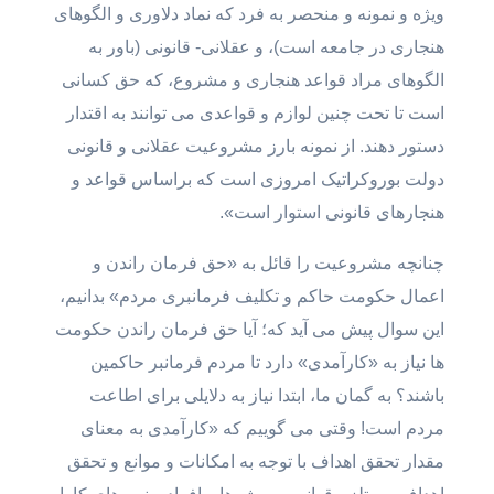
ویژه و نمونه و منحصر به فرد که نماد دلاوری و الگوهای
هنجاری در جامعه است)، و عقلانی- قانونی (باور به
الگوهای مراد قواعد هنجاری و مشروع، که حق کسانی
است تا تحت چنین لوازم و قواعدی می توانند به اقتدار
دستور دهند. از نمونه بارز مشروعیت عقلانی و قانونی
دولت بوروکراتیک امروزی است که براساس قواعد و
هنجارهای قانونی استوار است».
چنانچه مشروعیت را قائل به «حق فرمان راندن و
اعمال حکومت حاکم و تکلیف فرمانبری مردم» بدانیم،
این سوال پیش می آید که؛ آیا حق فرمان راندن حکومت
ها نیاز به «کارآمدی» دارد تا مردم فرمانبر حاکمین
باشند؟ به گمان ما، ابتدا نیاز به دلایلی برای اطاعت
مردم است! وقتی می گوییم که «کارآمدی به معنای
مقدار تحقق اهداف با توجه به امکانات و موانع و تحقق