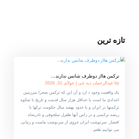
تازه ترین
ترکمن هااز دوطرف شانس ندارند…
by
عبدالرحمان دیه جی
|
جولای 31, 2026
یک واقعیت وجود د ارد و آن این که ترکمن صحرا سرزمین
اجدادی ما است با حداقل هزار سال قدمت و تاریخ با شکوه
ترکمنها در ایران و با حدود نهصد سال حکومت ترکها با
ریشه ترکمنی و در راس آنها طغرل سلجوقی و نادرشاه
افشار. سرنوشت ایران جزوی از سرنوشت ماست و زمانی
می توانیم طعم...