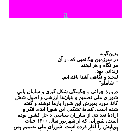
بدین‌گونه
در سرزمین بیگانه‌یی که در آن
هر نگاه و هر لبخند
زندانی بود،
لبخند و نگاهی آشنا یافته‌ایم.
” شاملو”
دربارۀ چرائی و چگونگی شکل گیری و سامان یابیِ
شورای ملی تصمیم و بنیان‌ها ارزشی و اصول شش
گانۀ مورد پذیرش این شورا بارها نوشته و گفته
شده است. بُنمایۀ تشکیل این شورا ایده، فکر و
ارادۀ تعدادی از مبارزان سیاسی داخل کشور بوده
است، شورایی که از شهریور سال ۱۴۰۰ حیات
پویایش را آغاز کرده است. شورای ملی تصمیم پس