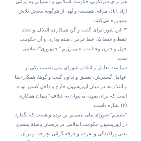
هم برای سرنگونی حکومت اسلامی و دستیابی به ایرانی
آزاد، آباد، مرفه، همبسته و تُهی از هرگونه تبعیض تلاش
ومبارزه می‌کنند.
۳- این شورا برای گفت و گو، همکاری، ائتلاف و اتحاد
فقط و فقط یک خط قرمز داشته ودارد، و آن حکومت
جهل و جنون وجنایت، یعنی رژیم ” جمهوری” اسلامی
ست.
سیاست تعامل و ائتلاف شورای ملی تصمیم یکی از
عوامل گسترش، تعمیق و تداوم گفت و گو‌ها، همکاری‌ها
و ائتلاف‌ها در میان اپوزیسیون خارج و داخل کشور بوده
است که برای نمونه می‌توان به ائتلاف ” پیمان همکاری”
(۳) اشاره داشت.
“تصمیم” شورای ملی تصمیم این بوده و هست که نگذارد
در اپوزیسیون حکومت اسلامی در برهمان پاشنۀ پیشین،
یعنی پراکندگی و تفرقه و فرقه گرائی بچرخد، و بر آن