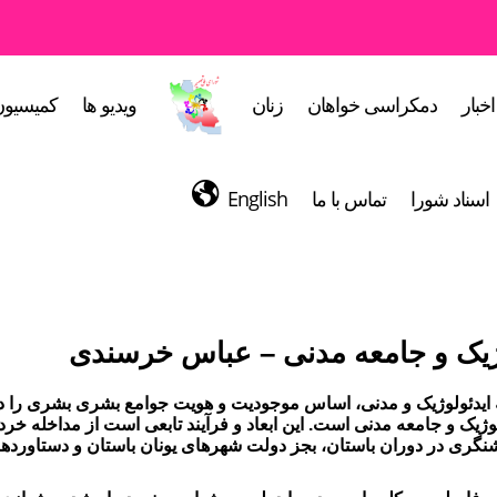
اخبار
دمکراسی خواهان
زنان
ویدیو ها
کمیسیون
اسناد شورا
تماس با ما
English
ژیک و جامعه مدنی – عباس خرسندی
یدئولوژیک و مدنی، اساس موجودیت و هویت جوامع بشری بشری را در 
لوژیک و جامعه مدنی است. این ابعاد و فرآیند تابعی است از مداخله خرد
گری در دوران باستان، بجز دولت شهرهای یونان باستان و دستاوردهای