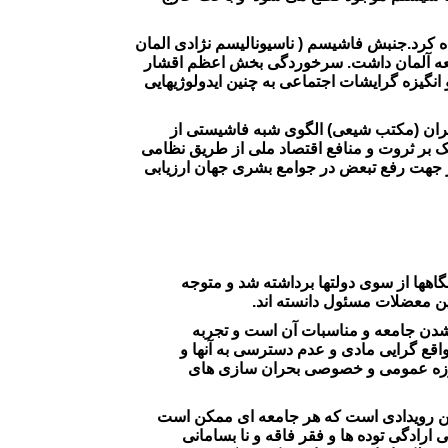
 کرد.جنبش فاشیسم ( ناسیونالیسم نژادی المان
امعه آلمان داشت. سرخوردگی بخش اعظم اقشار
نگیزه گرایشات اجتماعی به چنین ایدولوژیهایی
 ایران (مکتب شیعی) الگوی شبه فاشیستی از
 بر ثروت و منافع اقتصاد ملی از طریق نظامی
ر جهت رفع تبعض در جوامع بشری جهان ارزیابی
هها از سوی دولتها برداشته شد و متوجه
ن معضلات مسئول دانسته اند.
 شدن جامعه و مناسبات آن است و تجربه
اقع گرایی مادی و عدم دسترسی به آنها و
و حوزه عمومی و خصوصی بحران سازی های
ترین رویدادی است که هر جامعه ای ممکن است
ادگی توده ها و فقر فاقه و نا بسامانی