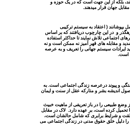
د، بلکه از این جهت است که در یک حوزه و
مقابل جهان قرار میدهند.
 بپوشانند ( اعتقاد به سیستم ترکیبی
هگذر و در این چارچوب دریافتند که بر اساس
ای اجتماعی تلاش نمایند تا حداکثر استفاده
دید و مقابله های قهر آمیز نه ممکن است و نه
د ایرادات سیستم جهانی را تعریف و به عرصه
 است.
گی و پیوند درعرصه زندگی اجتماعی است. به
ول اندیشه بشر و متارکه عقل از سنت و ایمان
 وضع طبیعی را در باز تعریفی از ماهیت خبیث
 تحمیل کرده است، بر عهده دارد. لاک در مقابل
خلقت و شرایط برابری که شامل حالشان است،
عی را دلیل خلق حقوق مدنی در زندگی اجتماعی می