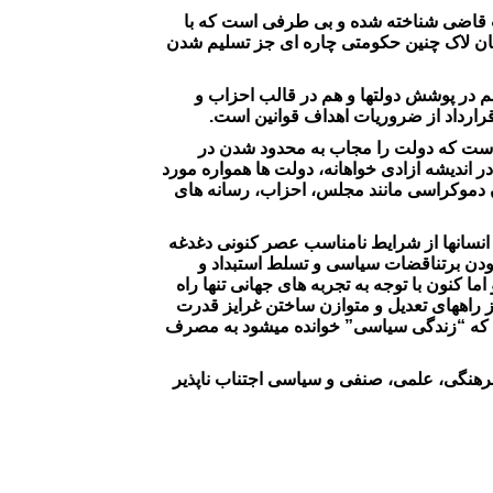
لت قاضی شناخته شده و بی طرفی است که با
ان لاک چنین حکومتی چاره ای جز تسلیم شدن
ه هم در پوشش دولتها و هم در قالب احزاب و
قرارداد از ضروریات اهداف قوانین است.
 است که دولت را مجاب به محدود شدن در
 اندیشه ازادی خواهانه، دولت ها همواره مورد
ان دموکراسی مانند مجلس، احزاب، رسانه های
 انسانها از شرایط نامناسب عصر کنونی دغدغه
 افزودن برتناقضات سیاسی و تسلط استبداد و
ا کنون با توجه به تجربه های جهانی تنها راه
ز راههای تعدیل و متوازن ساختن غرایز قدرت
ی که “زندگی سیاسی” خوانده میشود به مصرف
 فرهنگی، علمی، صنفی و سیاسی اجتناب ناپذیر