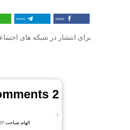
share
share
برای انتشار در شبکه های اجتما
2 Comments
الهام صباحت
:07