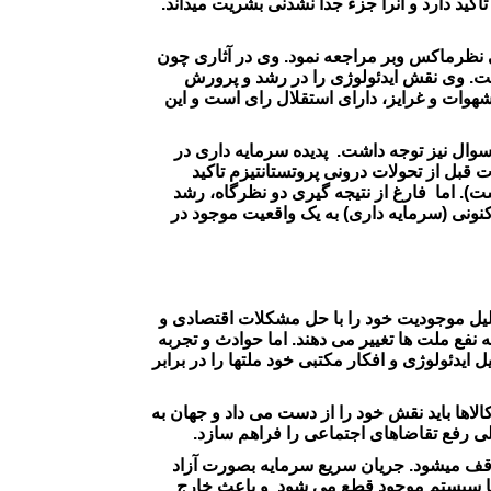
کید دارد و آنرا جزء جدا نشدنی بشریت میداند.
نی نظرماکس وبر مراجعه نمود. وی در آثاری چون
ت. وی نقش ایدئولوژی را در رشد و پرورش
هوات و غرایز، دارای استقلال رای است و این
 سوال نیز توجه داشت. پدیده سرمایه داری در
قبل از تحولات درونی پروتستانتیزم تاکید
ت). اما فارغ از نتیجه گیری دو نظرگاه، رشد
نونی (سرمایه داری) به یک واقعیت موجود در
دلیل موجودیت خود را با حل مشکلات اقتصادی و
نفع ملت ها تغییر می دهند. اما حوادث و تجربه
 ایدئولوژی و افکار مکتبی خود ملتها را در برابر
اها باید نقش خود را از دست می داد و جهان به
ی رفع تقاضاهای اجتماعی را فراهم سازد.
وقف میشود. جریان سریع سرمایه بصورت آزاد
 با سیستم موجود قطع می شود و باعث خارج