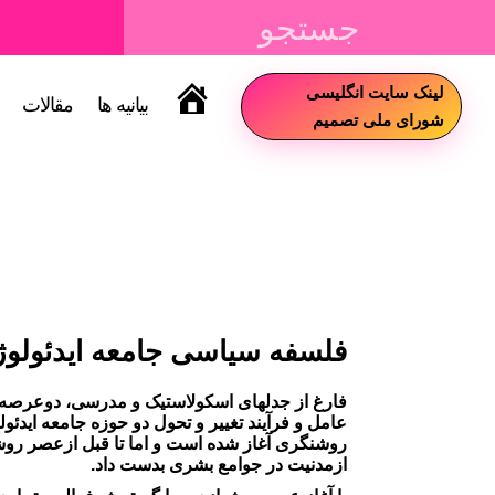
لینک سایت انگلیسی
بیانیه ها
مقالات
سایت
شورای ملی تصمیم
فلسفه سیاسی جامعه ایدئولو
فارغ از جدلهای اسکولاستیک و مدرسی، دوعرصه ا
عامل و فرآیند تغییر و تحول دو حوزه جامعه ایدئو
روشنگری آغاز شده است و اما تا قبل ازعصر روشن
ازمدنیت در جوامع بشری بدست داد.