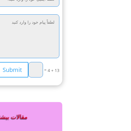
Submit
=
13 + 4
مقالات بیشتر