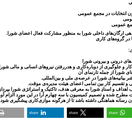
دهای درونی و بیرونی شورا
ر و جلوگیری از دوباره‌کاری و هدررفتن نیروهای انسانی و مالی شورا.
چوب اهداف و اسنادِ شورا به معرفی هدف، تاکتیک و استراتژی شورا بپ
 مطرح شده و تصمیم کمیسیون با سه چهارم آرا در این مورد الزام آو
share
share
share
عی