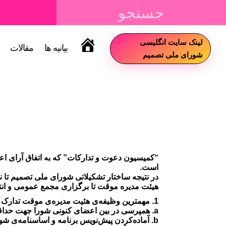
لینک سایت انگلیسی
بیانیه ها
مقالات
سایت
شورای ملی تصمیم
“کمیسیون دعوت و تدارکات” که به اتفاق آرای اعض
است.
در نتیجه ساختار تشکیلاتی شورای ملی تصمیم ت
هیئت مدیره موقت تا برگزاری مجمع عمومی و ان
1. مهمترین وظیفه‌ی هئیت مدیره‌ی موقت تدارک نخستین مجمع عمومی شورا است. برای برگزاری مجمع عمومی این هیئت بایستی موارد زیر را آماده کند.
a. همپرسی در بین اعضای کنونی شورا جهت حداقل تعداد عضو ( حل مسئله‌ی 300نفر).
b. آماده‌کردن پیش‌نویس برنامه‌ و اساسنامه‌ی شورا