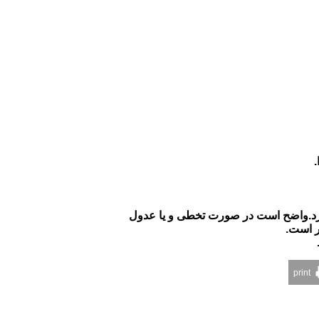
​
ردازد.واضح است در صورت تخطی و یا عدول
ر است.
print