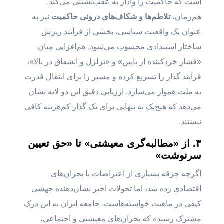
است که حاکمیت را وادار به عقب‌نشینی می‌کند.
هم‌زمان،
تلاطم‌ها و شکاف‌های درونی حاکمیت
نیز به
عنوان یک واقعیت سیاسی، بخشی از فرآیند ریزش
ساختار استبدادی محسوب می‌شود. هم‌افزایی میان
«فشارِ خردکننده از پایین» و «تزلزل و انشقاق در بالا»،
فرآیند گذار را تسریع کرده و مسیر را برای انتقال قدرت
به ملت هموار می‌سازد. ارزیابی دقیق این دو لایه نشان
می‌دهد که هیچ‌یک به تنهایی برای یک گذار کم‌هزینه کافی
نیستند.
۳. از «مطالبه‌گری معیشتی» تا «حق تعیین
سرنوشت»
اگرچه جرقه بسیاری از اعتراضات با بحران‌های
اقتصادی زده شد، اما تحولات اخیر نشان‌دهنده جهشی
کیفی در ماهیت خواسته‌هاست. جامعه ایران به این درک
مشترک رسیده که بحران‌های معیشتی و اجتماعی،