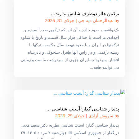
ترکمن هااز دوطرف شانس ندارند…
by
عبدالرحمان دیه جی
|
جولای 31, 2026
یک واقعیت وجود د ارد و آن این که ترکمن صحرا سرزمین
اجدادی ما است با حداقل هزار سال قدمت و تاریخ با شکوه
ترکمنها در ایران و با حدود نهصد سال حکومت ترکها با
ریشه ترکمنی و در راس آنها طغرل سلجوقی و نادرشاه
افشار. سرنوشت ایران جزوی از سرنوشت ماست و زمانی
می توانیم طعم...
پدیدار شناسی گذار: آسیب شناسی …
by
سروش آزادی
|
جولای 29, 2026
پدیدار شناسی گذار: آسیب شناسی نظریه دکتر سعید مدنی
در گذار از جمهوری اسلامی 📅 چهارشنبه ۷ مرداد ۱۴۰۵- ۲۹