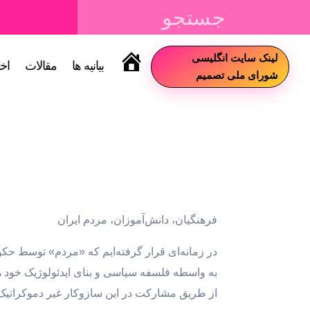
لینک سایت انگلیسی
بیانیه ها
مقالات
اخب
سایت
شورای ملی تصمیم
فرهنگیان، دانش‌آموزان، مردم ایران
در زمانه‌ای قرار گرفته‌ایم که «مردم» توسط حک
به واسطه فلسفه سیاسی و بنای ایدئولوژیک خود ه
از طریق مشارکت در این سازوکار غیر دموکراتیک 