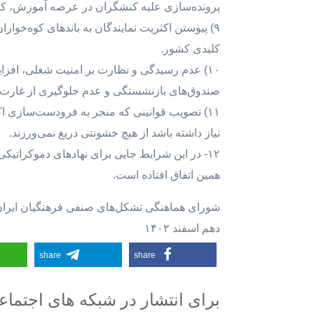
پرونده‌سازی علیه کنشگران در عرصه آموزش، کار 
۹) پیوستن اکثریت نمایندگان به باندهای کوه‌خو
کلیدی کشور.
۱۰) عدم رسیدگی و نظارت بر امنیت شغلی، افزا
صندوق‌های بازنشستگی و عدم جلوگیری از غارت ث
۱۱) تصویب قوانینی که منجر به فرودست‌سازی 
نیاز داشته باشد از هیچ خشونتی دریغ نمی‌ورزند.
۱۲- در این شرایط جایی برای نهادهای دموکراتی
همین اتفاق افتاده است.
شورای هماهنگی تشکل‌های صنفی فرهنگیان ایرا
دهم اسفند ۱۴۰۲
share
share
برای انتشار در شبکه های اجتما