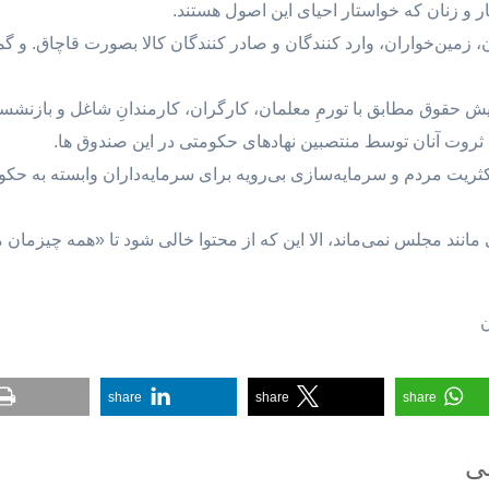
و زنان که خواستار احیای این اصول هستند.
اران، زمین‌خواران، وارد کنندگان و صادر کنندگان کالا بصورت قاچاق.
یش حقوق مطابق با تورمِ معلمان، کارگران، کارمندانِ شاغل و بازنشست
روت آنان توسط منتصبین نهادهای حکومتی در این صندوق ها.
اکثریت مردم و سرمایه‌سازی بی‌رویه برای سرمایه‌داران وابسته به
کی مانند مجلس نمی‌ماند، الا این که از محتوا خالی شود تا «همه چیزم
ن
share
share
share
عی