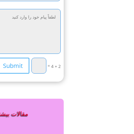
Submit
=
2 + 4
مقالات بیشتر