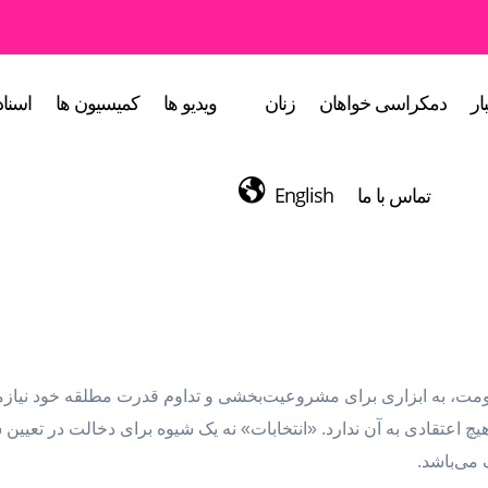
ار
دمکراسی خواهان
زنان
ویدیو ها
کمیسیون ها
اسناد
تماس با ما
English
ومت، به ابزاری برای مشروعیت‌بخشی و تداوم قدرت مطلقه خود نیازمند
یچ اعتقادی به آن ندارد. «انتخابات» نه یک شیوه برای دخالت در تع
می‌باشد.