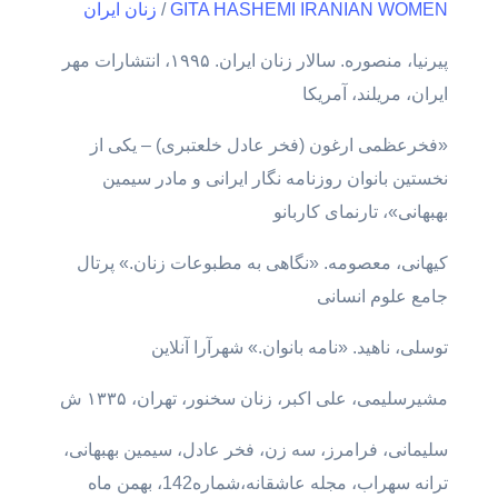
IRANIAN WOMEN
GITA HASHEMI
/
زنان ایران
پیرنیا، منصوره. سالار زنان ایران. ۱۹۹۵، انتشارات مهر
ایران، مریلند، آمریکا
«فخرعظمی ارغون (فخر عادل خلعتبری) – یکی از
نخستین بانوان روزنامه نگار ایرانی و مادر سیمین
بهبهانی»، تارنمای کاربانو
کیهانی، معصومه. «نگاهی به مطبوعات زنان.» پرتال
جامع علوم انسانی
توسلی، ناهید. «نامه بانوان.» شهرآرا آنلاین
مشیرسلیمی، علی اکبر، زنان سخنور، تهران، ۱۳۳۵ ش
سلیمانی، فرامرز، سه زن، فخر عادل، سیمین بهبهانی،
ترانه سهراب، مجله عاشقانه،شماره142، بهمن ماه