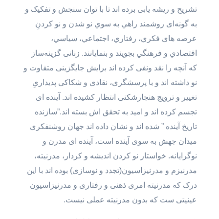
تشریح و ریشه یابی برده اند تا با توان سنجش و تفکیک و
به گونه‌ای روشمند راهي به سوي نو شدن و نو کردنِ
عرصه های فکري، رفتاري، اجتماعي، سياسي،
اقتصادي و فرهنگي بجویند و بنمایانند. زنانی گزینه‌ساز
که آنچه را نقد ونفی کرده اند برایش جایگزینی متفاوت و
نو داشته اند و با پرسشگری، نقادی و شکاکی پدیداریِ
تغییر و ترویج هنجارشکنی انتظار کشیده اند. آینده ای
تجسم کرده اند و امید به تحقق اش بسته اند.”سازنده
تاریخ آینده ” شده اند و نشان داده اند جهان روشنفکری
میدان جهش به سوی آینده است، آینده ای مدرن و
نوگرایانه. خواستار نو کردن اندیشه و کردار، مدرنیته،
مدرنیزم و مدرنیزاسیون(تجدد و نوسازی) بوده اند با این
درک که مدرنیته امری ذهنی و رفتاری و مدرنیزاسیون
عینیتی ست که بدون مدرنیته عملی نیست.