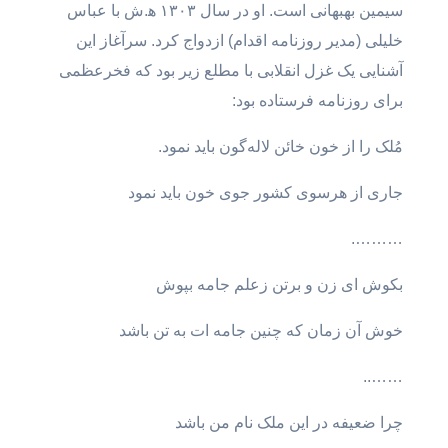
سیمین بهبهانی است. او در سال ۱۳۰۳ ه‍.ش با عباس
خلیلی (مدیر روزنامه اقدام) ازدواج کرد. سرآغاز این
آشنایی یک غزل انقلابی با مطلع زیر بود که فخرعظمی
برای روزنامه فرستاده بود:
مُلک را از خون خائن لاله‌گون باید نمود.
جاری از هرسوی کشور جوی خون باید نمود
……….
بکوش ای زن و برتن زعلم جامه بپوش
خوش آن زمان که چنین جامه ات به تن باشد
……..
چرا ضعیفه در این ملک نام من باشد