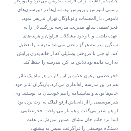
چشمگیر داشت، زبان فرانسه تدریس می‌کرد و آموزگار
رسمی آموزش و پرورش بود. سال‌ها در دبیرستان‌های
ناموس، دارالمعلمات و نوباوگان تهران تدریس نمود.
فخرعظمی سالها مدیریت مدرسه بزرگسالان را به
عهده داشت و با وجود مشکلات فراوان و هزینه‌های
سنگین مدرسه هرگز راضی نمی‌شد مدرسه را تعطیل
کند. او حتی با فروختن وسایلی که از خانه پدری برایش
به ارث مانده بود تلاش می‌کرد مدرسه را حفظ کند.
فخرعظمی ارغون علاوه بر این کار در هر ماه یک تئائر
هم در این مدرسه راه‌اندازی می‌کرد. بازیگران تئاتر خود
خانم‌ها بودند و نمایشنامه را هم خودشان می‌نوشتند. وی
هنر موسیقی را از دایی‌اش ارفع‌الملک به ارث برده بود.
او هم شعر می‌گفت و هم تار می‌نواخت. فخرعظمی
ابتدا نزد خانم جان مشاق، ضمن آموزش تار هفت
دستگاه موسیقی را فراگرفت سپس به پیشنهاد