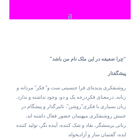
“چرا ضعیفه در این ملک نام من باشد”
پیشگفتار
روشنفکری پدیده‌ای فرا جنسیتی ست و” فکر” مردانه و
زنانه، درمعنای فکرِدرجه یک و دو، وجود نداشته و ندارد.
زنان بسیاری با فکری”روشن”، تاثیرگذار و پیشگام در
جنبش روشنفکری میهنمان حضور فعال داشته اند،
زنانی پرسشگر، نقاد و شک کننده، آینده نگر، تولید کننده
ایده، گفتمان ساز و آزادیخواه.