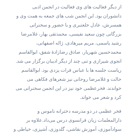
از دیگر فعالیت های وی فعالیت در انجمن ادبی
دانشوران بود. این انجمن شب های جمعه به همت وی و
همسرش، عادل خلعتبری و با حضور و سخنرانی
بزرگانی چون سعید نفیسی، محمدتقی بهار، غلامرضا
رشید یاسمی، مریم میرهادی، ژاله اصفهانی،
محمدحسین شهریار، صادق رضازادۀ شفق، ابوالقاسم
انجوی شیرازی و تنی چند از دیگر ادیبان برگزار می شد.
ریاست جلسه ها با عباس فرات یزدی بود. ابوالقاسم
حالت و غلامرضا روحانی نیز شعرهای فکاهی می
خواندند. فخرعظمى خود نیز در این انجمن سخنرانی می
کرد و شعر می خواند.
فخر عظمی در دو مدرسه دخترانه ناموس و
دارالمعلمات زبان فرانسوی درس می‌داد.علاوه بر
سوادآموزی، آموزش نقاشی، گلدوزی، آشپزی، خیاطی و