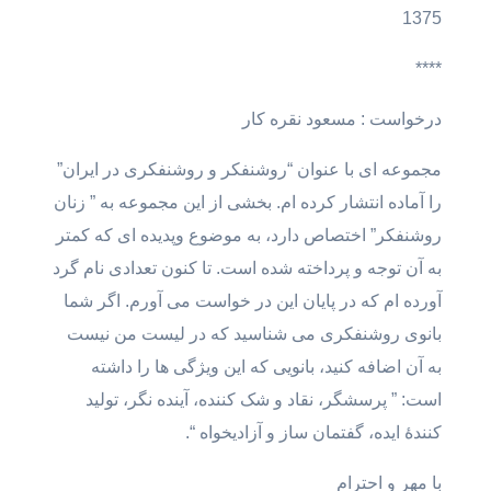
1375
****
درخواست : مسعود نقره کار
مجموعه ای با عنوان “روشنفکر و روشنفکری در ایران”
را آماده انتشار کرده ام. بخشی از این مجموعه به ” زنان
روشنفکر” اختصاص دارد، به موضوع وپدیده ای که کمتر
به آن توجه و پرداخته شده است. تا کنون تعدادی نام گرد
آورده ام که در پایان این در خواست می آورم. اگر شما
بانوی روشنفکری می شناسید که در لیست من نیست
به آن اضافه کنید، بانویی که این ویژگی ها را داشته
است: ” پرسشگر، نقاد و شک کننده، آینده نگر، تولید
کنندۀ ایده، گفتمان ساز و آزادیخواه “.
با مهر و احترام