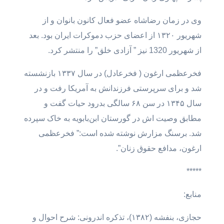
وی در زمان رضاشاه عضو فعال کانون بانوان و از
شهریور ۱۳۲۰ از اعضای حزب دموکرات ایران بود. بعد
از شهریور 1320 نیز ” آزادی خلق” را منتشر کرد.
فخرعظمی ارغون ( فخرعادل) در سال ۱۳۳۷ بازنشسته
شد و برای سرپرستی فرزندانش به آمریکا رفت و در
سال ۱۳۴۵ در سن ۶۸ سالگی بدرود حیات گفت و
مطابق وصیت اش در گورستان ابن‌بابویه به خاک سپرده
شد. برسنگ مزارش نوشته شده است:” فخرعظمى
ارغون، مدافع حقوق زنان”.
*****
منابع:
حجازی، بنفشه (۱۳۸۲)، تذکره اندرونی: شرح احوال و