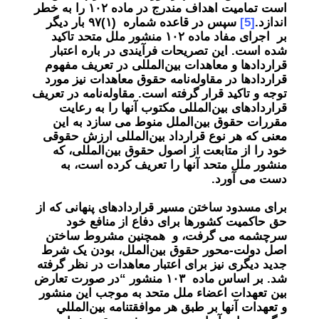
است تمامیت اهداف مندرج در ماده ۱۰۲ را به خطر
اندازد.
[5]
سپس در قاعده شماره (۱)۹۷ بار دیگر
بر اجرای مفاد ماده ۱۰۲ منشور ملل متحد تاکید
شده است. این تصریحات فرآیندی در باره اعتبار
قراردادها و معاهدات بین‌المللی در تعریف مفهوم
قراردادها در مقاوله‌نامه حقوق معاهدات نیز مورد
توجه و تاکید قرار گرفته است. مقاوله‌نامه در تعریف
قراردادهای بین‌المللی مکتوب آنها را به رعایت
مقررات حقوق بین‌الملل منوط می سازد به این
معنی که هر نوع قرارداد بین‌المللی ارزش حقوقی
خود را از متابعت از اصول حقوق بین‌المللی، که
منشور ملل متحد آنها را تعریف کرده است، به
دست می آورد.
برای مسدود ساختن مسیر قراردادهای پنهانی که از
حق حاکمیت کشورها برای دفاع از منافع خود
سرچشمه می گرفت، و همچنین مشروط ساختن
اصل دولت-محور حقوق بین‌الملل، بودن یک شرط
جدید دیگری نیز برای اعتبار معاهدات در نظر گرفته
شد. بر اساس ماده ١٠٣ منشور “در صورت تعارض
بین تعهدات اعضاء ملل متحد به موجب این منشور
و تعهدات آنها بر طبق هر موافقتنامه بین‌المللي