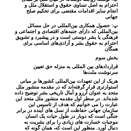
احترام به اصل تساوی حقوق و استقلال ملل و
انجام سایر اقدامات مقتضی برای تحکیم صلح
جهانی
پ: حصول همکاری بین‌المللی در حل مسائل
بین‌المللی که دارای جنبه‌های اقتصادی و اجتماعی و
فرهنگی یا بشر دوستی است و در پیشبرد و تشویق
احترام به حقوق بشر و آزادی‌های اساسی برای
همگان
بخش سوم
قراردادهای بین المللی به منزله حق تعیین
سرنوشت ملت‌ها
هریک از این تعهدات بین‌المللی کشورها بر مبانی
استوارتری قرار گرفته‌اند که در مقدمه منشور ملل
متحد به عنوان آرزو و آمال تاریخی بشر توضیح داده
شده‌اند. در سطر اول مقدمه منشور ملل متحد این
عبارت را می خوانیم که هدف از تاسیس این
سازمان جهانی حفاظت از نسل های آینده در برابر
جنگی است که دوبار در طول حیات یک انسان
موجبات خسارت های زیادی را برای بشریت به
دنبال آورد. منظور این است که، همان گونه که