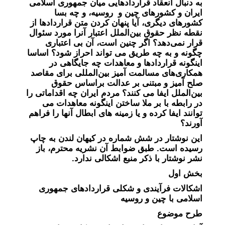
به دنبال انعقاد قراردادهایی میان جمهوری اسلامی
ایران و کشورهای چین و روسیه، و چه بسا
کشورهای دیگری، آیا پنهان کردن متن قراردادها از
نقطه نظر حقوق بین‌الملل اعتبار آنرا مورد سئوال
قرار نمی‌دهد؟ اگر چنین است، آن بی اعتباری
چگونه و به چه طریق می تواند احراز شود؟ اساسا
اینگونه قراردادها و معاهدات چه جایگاهی در
همکاری‌های مسالمت آمیز بین‌المللی برای مقاصد
صلح آمیز و مبتنی بر عدالت براساس حقوق
بین‌الملل ایفا می کنند؟ مردم ایران چه اقداماتی را
در رابطه با بر ملا ساختن اینگونه معاهدات می
توانند ایفا کرده و یا زمینه های ابطال آنها را فراهم
آورند؟
این نوشتار در شش شماره در کیهان لندن به چاپ
رسیده است. طبق ضوابط آن نشریه محترم، باز
نشر نوشتار با ذکر منبع اشکالی ندارد.
بخش اول
اشکالات فرآیندی و شکلی قراردادهای جمهوری
اسلامی با چین و روسیه
طرح موضوع