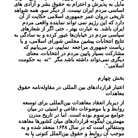
مایل به پذیرش و احترام به حقوق بشر و آزادی های
اساسی مردم ایران نیست. از دیگر سو، همه شواهد
تاریخی دروان عمر جمهوری اسلامی حکایت از آن
دارد که این رژیم نمی تواند نماینده واقعی مردم
ایران باشد. به عبارت بهتر ، حتی اگر از شعارهای
سیاسی مردم در خیابان‌ها عبور کرده و به سادگی به
نتایج انتخابات پیشین مجلس شورای اسلامی، و یا
ریاست جمهوری مراجعه نماییم، در می‌یابیم که
مشارکت بسیار پایین مردم در انتخابات، معنای
دیگری نمی‌تواند داشته باشد مگر “نه به حکومت
اسلامی”.
بخش چهارم
اعتبار قراردادهای بین المللی در مقاوله‌نامه حقوق
معاهدات
از دیرباز انعقاد معاهدات بین‌المللی برای توسعه
روابط و یا موضوعات دفاعی و امنیتی در میان
جوامع مرسوم بوده است. اما در تاریخ مدرن
مهمترین اینگونه قراردادهای میان کشورها معاهده
وستفالی است که در سال ۱۶۴۸ منعقد شده و به
موجب آن روابط و حقوق بین‌الملل کنونی پا به