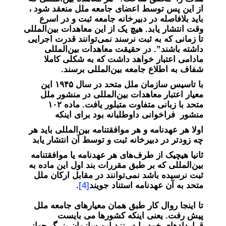
از این پس توسط اعضای جامعه ملل منعقد شود ،
باید بلافاصله در دبیرخانه جامعه ثبت و در اسرع
وقت انتشار یابد. هیچ یک از این معاهدات بین‌المللی
تا زمانی که به ثبت نرسند نمی‌توانند قدرت اجرایی
داشته باشند”. در حقیقت معاهدات بین‌المللی
مادامی اعتبار خواهد داشت که به شکلی کاملا
شفاف به اطلاع جامعه بین‌المللی برسند.
با تاسیس سازمان ملل متحد در سال ١٩۴۵ این
معیار اعتبار معاهدات بین‌المللی در منشور ملل
متحد با زبانی متفاوت متبلور یافت. ماده ۱۰۲
منشور فراخوانی داوطلبانه بود برای اینکه
اولا هر عهدنامه و هر موافقتنامه بین‌المللی باید هر
چه زودتر در دبیرخانه ثبت و توسط آن انتشار یابد
ثانیا هیچیک از طرف‌های هر عهدنامه یا موافقتنامه
بین‌المللی که بر طبق مقررات بند اول این ماده به
ثبت نرسیده باشد نمی‌توانند در مقابل ارکان ملل
متحد به آن عهدنامه استناد جویند
[4]
.
تا اینجا روال کار طبق همان معیارهای جامعه ملل
پیش رفت. یعنی اینکه کشورها می بایست
قراردادهای خود را در نزد این سازمان بزرگ جهانی