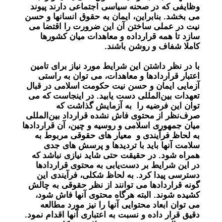
وظایفی که در صحنه سیاسی اجتماعی دارند پیوند
می بخشد. بنابراین، ایمان به حقوق انسانها و حسن
نیت در عملی ساختن آن این ضرورت را اقتضا می
سازد تا همه قرارداده و معاهدات میان کشورها
کاملا شفاف و روشن باشند.
با در نظر داشتن این شرایط مورد نیاز برای تامین
اعتبار قراردادها و معاهدات، می توان به راستی
آزمایی ایمان و حسن نیت حکومت اسلامی در قبال
تعهدات بین‌المللی دست یابید. در اینجاست که می
توان این فرضیه را به آزمایش گذاشت که
صرف‌نظر از محتوی فاش نشده قرارداد بین‌المللی
میان جمهوری اسلامی و روسیه و چین، آن قراردادها
به لحاظ فرآیندی و معیار های حقوقی مربوط به
سلامت آنها باید با تردیدها و پرسش های جدی
همراه شود. در حقیقت حتی شاید نیازی نباشد که
در این شرایط بر دست‌یابی به محتوی قراردادها
دسترسی پیدا کرد. به لحاظ شکلی، فرآیندی این
گونه قراردادها می توانند از نظر حقوقی به چالش
کشیده شوند. البته هر‌‌گاه محتوی آنها فاش شود،
می توان ابعاد محتوایی آنها را نیز مورد مطالعه
دقیق قرار داده و نسبت به اعتباری آنها اقدام نمود.