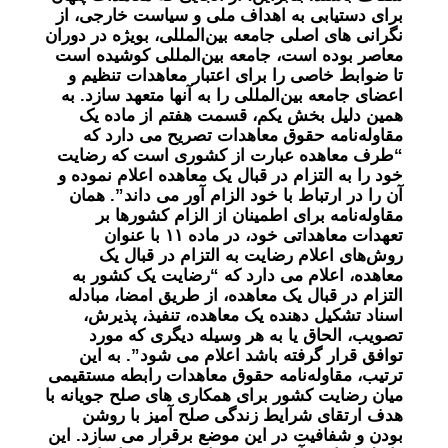
برای دستیابی به اهداف ملی و سیاست خارجی، از
نگرانی های اصلی جامعه بین‌المللی، بویژه در دوران
معاصر بوده است، جامعه بین‌المللی کوشیده است
تا ضوابط خاصی را برای اعتبار معاهدات تنظیم و
اعضای جامعه بین‌المللی را به آنها متعهد سازد. به
همین دلیل بخش یکم، قسمت هفتم از ماده یک
مقاوله‌نامه حقوق معاهدات تصریح می دارد که
“طرف معاهده عبارت از کشوری است که رضایت
خود را به التزام در قبال یک معاهده اعلام نموده و
آن را در ارتباط با خود الزام آور می داند”. همان
مقاوله‌نامه برای اطمینان از الزام کشورها بر
تعهدات معاهداتی خود، در ماده ۱۱ با عنوان
روش‌های اعلام رضایت به التزام در قبال یک
معاهده، اعلام می دارد که “رضایت یک کشور به
التزام در قبال یک معاهده، از طریق امضا، مبادله
اسناد تشکیل دهنده یک معاهده، تنفیذ، پذیرش،
تصویب، الحاق یا به هر وسیله دیگری که مورد
توافق قرار گرفته باشد اعلام می شود”. به این
ترتیب، مقاوله‌نامه حقوق معاهدات رابطه مستقیمی
میان رضایت کشور برای همکاری های صلح جویانه با
هدف ارتقای شرایط زندگی صلح آمیز با روشن
بودن و شفافیت در این موضع برقرار می سازد. این