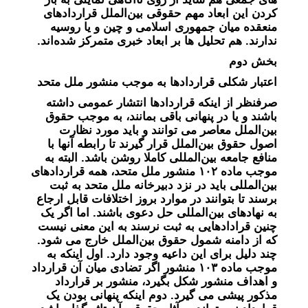
کردن این ابعاد مهم حقوقی بین‌الملل قراردادهای
منعقده میان جمهوری اسلامی و چین و یا روسیه
ندارند. هم تحلیل ها بر ابعاد خبری متمرکز شده‌اند.
بخش دوم
اعتبار شکلی قراردادها به موجب منشور ملل متحد
صرفنظر از اینکه قراردادها انتشار عمومی داشته
باشند و یا در پنهانی باقی بمانند، به موجب حقوق
بین‌الملل معاصر می توانند و باید مورد نظارت
اصول حقوق بین‌الملل قرار گیرند تا رابطه آنها با
منافع جامعه بین‌المللی کاملا روشن باشد. البته به
موجب ماده ۱۰۲ منشور ملل متحد، همه قراردادهای
بین‌المللی باید در نزد دبیرخانه ملل متحد به ثبت
برسند تا بتوانند در موارد بروز اختلافات قابل ارجاع
به نهادهای بین‌المللی حل دعوی باشند. اما اگر یک
چنین قرادادهایی به ثبت نرسند به این معنی نیست
که از دامنه شمول حقوق بین‌الملل خارج می شود.
چند دلیل برای این داعیه وجود دارد. اول اینکه به
موجب ماده ۱۰۳ منشور اگر تضادی میان آن قرارداد
و اهداف منشور شکل بگیرد، منشور بر قرارداد
مذکور پیشی می گیرد. دوم اینکه پنهانی بودن یک