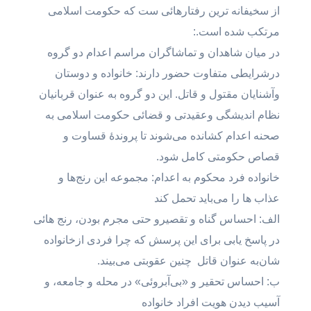
از سخیفانه ترین رفتارهائی ست که حکومت اسلامی
مرتکب شده است.:
در میان شاهدان و تماشاگران مراسم اعدام دو گروه
درشرایطی متفاوت حضور دارند: خانواده و دوستان
وآشنایان مقتول و قاتل. این دو گروه به عنوان قربانیان
نظام اندیشگی وعقیدتی و قضائی حکومت اسلامی به
صحنه اعدام کشانده می‌شوند تا پروندهٔ قساوت و
قصاص حکومتی کامل شود.
خانواده فرد محکوم به اعدام: مجموعه این رنج‌ها و
عذاب ها را می‌باید تحمل کند
الف: احساس گناه و تقصیرو حتی مجرم بودن، رنج هائی
در پاسخ یابی برای این پرسش که چرا فردی ازخانواده
شان‌به عنوان قاتل چنین عقوبتی می‌بیند.
ب: احساس تحقیر و «بی‌آبروئی» در محله و جامعه، و
آسیب دیدن هویت افراد خانواده