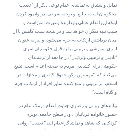
تمایل واشتیاق به تماشای‌اعدام نوعی دیگر از ” تعذیب”
محکومان است. تبلیغ و توجیه شرعی در وانمود کردن
اینکه این اقدام عملی بازدارنده وعبرت آموزاست و
سبب تنبه دیگران خواهد شد و در نتیجه سبب کاهش یا از
میان برداشتن ارتکاب به جرم می‌شود، و نیز به عنوان
امری آموزشی و تربیتی، یا به قول حکومتیان امری
“تادیبی و ترهیبی وترذیلی” در جامعه از ترفندهای
حکومتی برای کشاندن مردم به صحنه اعدام است. تبلیغ
می‌کنند که: “مهم‌ترین رکن حقوق کیفری و مجازات در
اسلام، اثر تربیتی و منع کننده سایر افراد از ارتکاب جرم
و گناه است.”
پیامدهای روانی و رفتاری جنایتِ اعدام درملاء عام در
حضور خانواده قربانیان ، ودر سطح جامعه، بویژه
کودکانی که شاهد و تماشاگراعدام اند، ” تعذیب” روانی