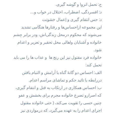
ج: تحمل انزوا و گوشه گیری.
د: افسردگی، اضطراب، اختلال در خواب و…
د: حس انتقام گیری و اِعمال خشونت
این مجموعه ازاحساس‌ها و رفتار‌ها هنگامی تشدید
می‌شوند که محکوم درمحل زندگی‌اش، ودر برابر چشم
خانواده و آشنایان واهالی محل تحقیر و تعزیر و اعدام
شود.
خانواده فرد مقتول نیز این رنج ها و عذاب ها را می باید
تحمل کند:
الف: احساس دو گانهٔ گناه یا آرامش و التیام یافتن
دررابطه با تائید حکم و تماشای مراسم اعدام.
ب: احساس همکاری در ارتکاب به قتل و انتقام گیری،
که اصرارو تضرع خانواده مجرم برای بخشش و عفو
چنین حسی را تقویت می‌کند، ( حتی خانواده مقتول
اجرای اعدام را به عهده می‌گیرد، که درمواردی نیز