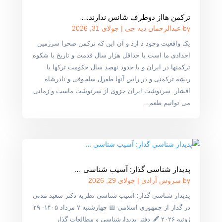
ترکمن هااز دوطرف شانس ندارند…
by
عبدالرحمان دیه جی
|
جولای 31, 2026
یک واقعیت وجود د ارد و آن این که ترکمن صحرا سرزمین
اجدادی ما است با حداقل هزار سال قدمت و تاریخ با شکوه
ترکمنها در ایران و با حدود نهصد سال حکومت ترکها با
ریشه ترکمنی و در راس آنها طغرل سلجوقی و نادرشاه
افشار. سرنوشت ایران جزوی از سرنوشت ماست و زمانی
می توانیم طعم...
پدیدار شناسی گذار: آسیب شناسی …
by
سروش آزادی
|
جولای 29, 2026
پدیدار شناسی گذار: آسیب شناسی نظریه دکتر سعید مدنی
در گذار از جمهوری اسلامی 📅 چهارشنبه ۷ مرداد ۱۴۰۵- ۲۹
ژوئیه ۲۰۲۶ 🖋 دفتر پدیدارشناسی و مطالعات گذار