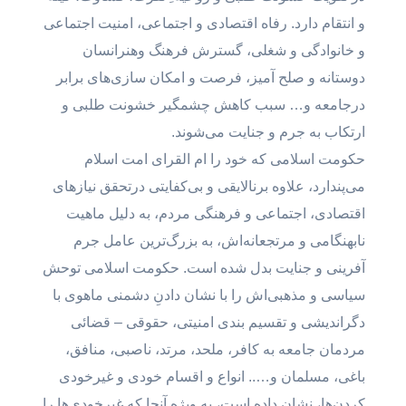
و انتقام دارد. رفاه اقتصادی و اجتماعی، امنیت اجتماعی
و خانوادگی و شغلی، گسترش فرهنگ وهنرانسان
دوستانه و صلح آمیز، فرصت و امکان سازی‌های برابر
درجامعه و… سبب کاهش چشمگیر خشونت طلبی و
ارتکاب به جرم و جنایت می‌شوند.
حکومت اسلامی که خود را ‌ام القرای امت اسلام
می‌پندارد، علاوه برنالایقی و بی‌کفایتی درتحقق نیازهای
اقتصادی، اجتماعی و فرهنگی مردم، به دلیل ماهیت
نابهنگامی و مرتجعانه‌اش، به بزرگ‌ترین عامل جرم
آفرینی و جنایت بدل شده است. حکومت اسلامی توحش
سیاسی و مذهبی‌اش را با نشان دادنِ دشمنی ماهوی با
دگراندیشی و تقسیم بندی امنیتی، حقوقی – قضائی
مردمان جامعه به کافر، ملحد، مرتد، ناصبی، منافق،
باغی، مسلمان و….. انواع و اقسام خودی و غیرخودی
کردن‌ها، نشان داده است، به ویژه آنجا که غیرخودی‌ها را