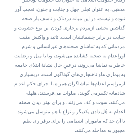
مذهبی، به عنوان تجلی جهل و جنایت و جنون، تعجب آور
نبوده و نیست. در این میانه دردناک و تاسف بار صحه
گذاشتن بخشی ازمردم برجاری کردن این نوع خشونت و
جنایت در برابر چشمانشان است. تائید و واکنش مثبت
مردمانی که به تماشای صحنه‌های غیرانسانی و شرم
آوراعدام به صحنه کشانده می‌شوند، ویا با میل و رضایت
خاطر به تماشا می‌روند، درعینِ حال نشانهٔ ابتلای جامعه
به بیماری ‌هاو ناهنجاری‌های گوناگون است. دربسیاری
ازمراسم اعدام‌ها تماشاگران همراه با اجرای حکم اعدام
شادمانه تکبیرمی گویند، صلوات می‌فرستند، هلهله
می‌کنند، سوت و کف می‌زنند، و برای بهتر دیدن صحنه
اعدام به هُل دادن یکدیگر و نزاع با هم متوسل می‌شوند
تا آن حد که ماموران انتظامی را برای برقراری نظم
مجبور به مداخله می‌کنند.