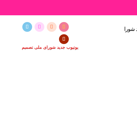
 شورا
یوتیوب جدید شورای ملی تصمیم