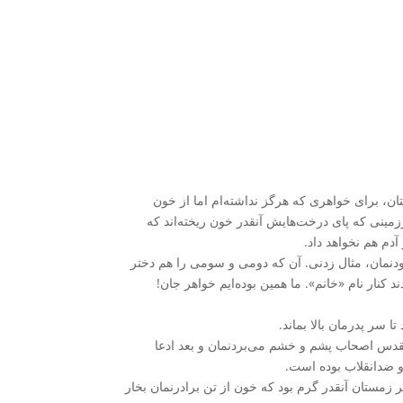
متان، برای خواهری که هرگز نداشته‌ام اما از خون
ینی که پای درخت‌هایش آنقدر خون ریخته‌اند که
دم هم نخواهد داد.
بودنمان، مثال زدنی. آن که دومی و سومی را هم دختر
ار نام «خانم». ما همین بوده‌ایم خواهر جان!‌
سر پدرمان بالا بماند.
مقدس اصحاب پشم و خشم می‌بردنمان و بعد ادعا
و ضدانقلاب بوده است.
ر زمستان آنقدر گرم بود که خون از تن برادرنمان بخار