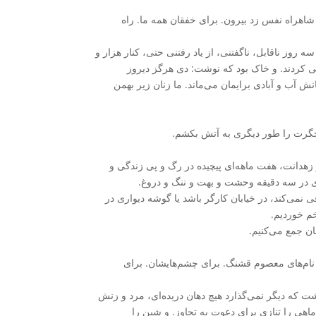
 شاهراه نفس زد بیرون. برای خفقان همه ما. راه
 روز ناقابل، ناگفتنی، از یاد رفتنی حتی، کنار هزار و
جی کردند. و خاک بود که نوشت: دی هرگز دیروز
نش آب و آبادی برایمان می‌ماند. ما زنان زیر بهمن
گرت را طور دیگری به آتش بکشم.
زهدانت، هفت ماهه‌ای پیچیده در رگ و پی زندگی و
دی در سه دقیقه وحشت و بهت و ننگ و دروغ.
رقی نمی‌کند، در خیابان کارگر باشد یا گوشه دیواری در
م خوردیم.
ان جمع می‌کنیم.
ی نام‌های معصوم قشنگ. برای چشم‌هایشان. برای
ت که دیگر نمی‌گذارد هیچ دهان دریده‌ای، مرد و زنش
 ماهی را تنازی برای دعوت به تجاوز. و شین را