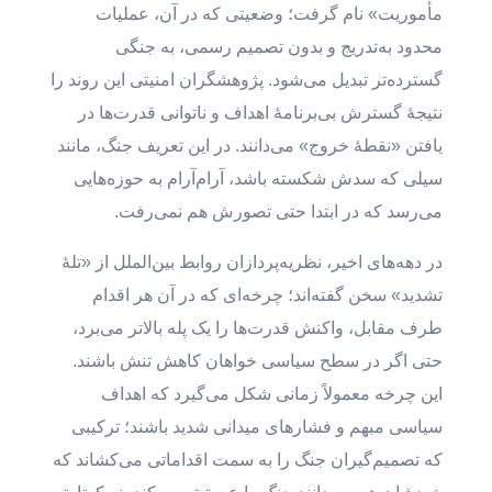
مأموریت» نام گرفت؛ وضعیتی که در آن، عملیات
محدود به‌تدریج و بدون تصمیم رسمی، به جنگی
گسترده‌تر تبدیل می‌شود. پژوهشگران امنیتی این روند را
نتیجهٔ گسترش بی‌برنامهٔ اهداف و ناتوانی قدرت‌ها در
یافتن «نقطهٔ خروج» می‌دانند. در این تعریف جنگ، مانند
سیلی که سدش شکسته باشد، آرام‌آرام به حوزه‌هایی
می‌رسد که در ابتدا حتی تصورش هم نمی‌رفت.
در دهه‌های اخیر، نظریه‌پردازان روابط بین‌الملل از «تلهٔ
تشدید» سخن گفته‌اند؛ چرخه‌ای که در آن هر اقدام
طرف مقابل، واکنش قدرت‌ها را یک پله بالاتر می‌برد،
حتی اگر در سطح سیاسی خواهان کاهش تنش باشند.
این چرخه معمولاً زمانی شکل می‌گیرد که اهداف
سیاسی مبهم و فشارهای میدانی شدید باشند؛ ترکیبی
که تصمیم‌گیران جنگ را به سمت اقداماتی می‌کشاند که