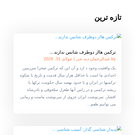
تازه ترین
ترکمن هااز دوطرف شانس ندارند…
by
عبدالرحمان دیه جی
|
جولای 31, 2026
یک واقعیت وجود د ارد و آن این که ترکمن صحرا سرزمین
اجدادی ما است با حداقل هزار سال قدمت و تاریخ با شکوه
ترکمنها در ایران و با حدود نهصد سال حکومت ترکها با
ریشه ترکمنی و در راس آنها طغرل سلجوقی و نادرشاه
افشار. سرنوشت ایران جزوی از سرنوشت ماست و زمانی
می توانیم طعم...