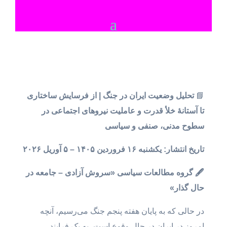
📘
تحلیل وضعیت ایران در جنگ | از فرسایش ساختاری
تا آستانهٔ خلأ قدرت و عاملیت نیروهای اجتماعی در
سطوح مدنی، صنفی و سیاسی
تاریخ انتشار: یکشنبه ۱۶ فروردین ۱۴۰۵ – ۵ آوریل ۲۰۲۶
🖋 گروه مطالعات سیاسی «سروش آزادی – جامعه در
حال گذار»
در حالی که به پایان هفته پنجم جنگ می‌رسیم، آنچه
امروز در ایران در حال وقوع است، به یک فرایند