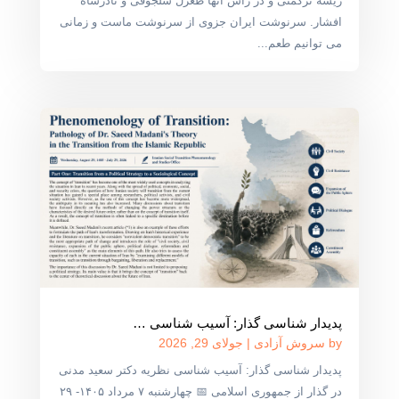
ریشه ترکمنی و در راس آنها طغرل سلجوقی و نادرشاه
افشار. سرنوشت ایران جزوی از سرنوشت ماست و زمانی
می توانیم طعم...
پدیدار شناسی گذار: آسیب شناسی …
by
سروش آزادی
|
جولای 29, 2026
پدیدار شناسی گذار: آسیب شناسی نظریه دکتر سعید مدنی
در گذار از جمهوری اسلامی 📅 چهارشنبه ۷ مرداد ۱۴۰۵- ۲۹