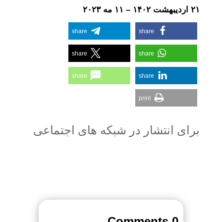
۲۱ اردیبهشت ۱۴۰۲ – ۱۱ مه ۲۰۲۳
share
share
share
share
share
share
print
برای انتشار در شبکه های اجتماعی
0 Comments