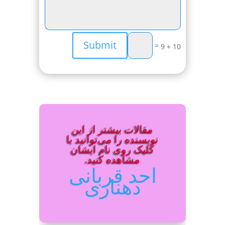
Submit
=
10 + 9
مقالات بیشتر از این
نویسنده را می‌توانید با
کلیک روی نام ایشان
مشاهده کنید.
احد قربانی
دهناری