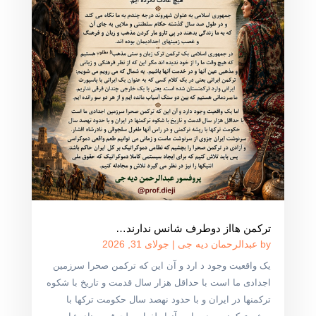
ترکمن هااز دوطرف شانس ندارند…
by
عبدالرحمان دیه جی
|
جولای 31, 2026
یک واقعیت وجود د ارد و آن این که ترکمن صحرا سرزمین
اجدادی ما است با حداقل هزار سال قدمت و تاریخ با شکوه
ترکمنها در ایران و با حدود نهصد سال حکومت ترکها با