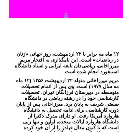
۱۲ ماه مه برابر با ۲۲ اردیبهشت، روز جهانی «زنان
در ریاضیات» است. این نامگذاری به افتخار مریم
میرزاخانی، ریاضی‌دان نابغه ایرانی و استاد دانشگاه
استنفورد انجام شده است.
مریم میرزاخانی متولد ۲۲ اردیبهشت ۱۳۵۶ (۱۲ ماه
مه سال ۱۹۷۷) است. وی پس از اتمام تحصیلات
متوسطه در دبیرستان فرزانگان تهران، تحصیلات
کارشناسی خود را در رشته ریاضی در دانشگاه
صنعتی شریف به پایان برد. میرزاخانی پس از پایان
دوره کارشناسی برای ادامه تحصیل به دانشگاه
هاروارد آمریکا رفت. او دارای مدرک دکترا از
دانشگاه هاروارد ایالات متحده، اولین و تنها زنی
است که تا کنون مدال فیلدز را از آن خود کرده