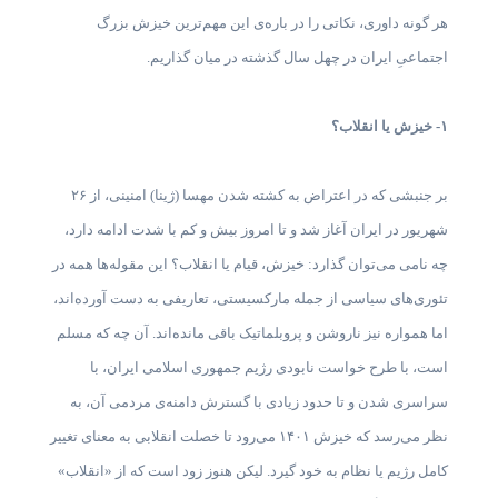
هر گونه داوری، نکاتی را در باره‌ی این مهم‌ترین خیزش بزرگ
اجتماعیِ ایران در چهل سال گذشته در میان گذاریم.
۱- خیزش یا انقلاب؟
بر جنبشی که در اعتراض به کشته شدن مهسا (ژینا) امنینی، از ۲۶
شهریور در ایران آغاز شد و تا امروز بیش و کم با شدت ادامه دارد،
چه نامی می‌توان گذارد: خیزش، قیام یا انقلاب؟ این مقوله‌ها همه در
تئوری‌های سیاسی از جمله مارکسیستی، تعاریفی به دست آورده‌اند،
اما همواره نیز ناروشن و پروبلماتیک باقی مانده‌اند. آن چه که مسلم
است، با طرح خواست نابودی رژیم جمهوری اسلامی ایران، با
سراسری شدن و تا حدود زیادی با گسترش دامنه‌ی مردمی آن، به
نظر می‌رسد که خیزش ۱۴۰۱ می‌رود تا خصلت انقلابی به معنای تغییر
کامل رژیم یا نظام به خود گیرد. لیکن هنوز زود است که از «انقلاب»