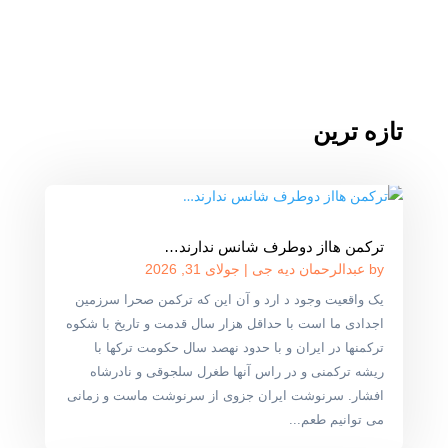
تازه ترین
ترکمن هااز دوطرف شانس ندارند…
by
عبدالرحمان دیه جی
|
جولای 31, 2026
یک واقعیت وجود د ارد و آن این که ترکمن صحرا سرزمین
اجدادی ما است با حداقل هزار سال قدمت و تاریخ با شکوه
ترکمنها در ایران و با حدود نهصد سال حکومت ترکها با
ریشه ترکمنی و در راس آنها طغرل سلجوقی و نادرشاه
افشار. سرنوشت ایران جزوی از سرنوشت ماست و زمانی
می توانیم طعم...