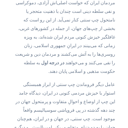
مردمان ایران که خواست اصلی‌اش آزادی، دموکراسی
و نفی سلطه دینی است چندان با ذهنیت متحجر یا
نامتحول چپ سنتی کنار نمی‌آید. از این رو است که
بخشی از چپ‌های جهان، از جمله در کشورهای غربی،
غافلگیر خیزش کنونی مردم ایران شده‌اند، به ویزه
زمانی که می‌بینند در ایرانِ جمهوری اسلامی، زنان
روسری‌ها را به آتش می‌کشند و مردمان دین و شریعت
را نفی می‌کنند و می‌خواهند
در درجه اول
به سلطه
حکومت مذهبی و اسلامی پایان دهند.
عامل دیگر فروماندن چپ سنتی از ابراز همبستگی
استوار با خیزش مردمی کنونی در ایران، دیدگاه جامد
این چپ از اوضاع و احوالِ متفاوت و پرمتحول جهان در
چند دهه گذشته در پی فروپاشی سوسیالیسم واقعاً
موجود است. چپ سنتی، در جهان و در ایران، هم‌چنان
جهان را به دو دنیای متخاصم، یکی امپریالیستی و دیگری