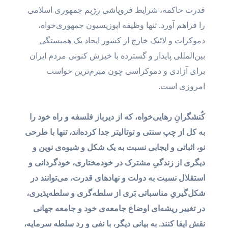
قدرت حاکمه، شرایط فروپاشی رژیم جمهوری اسلامی
را فراهم آورد. تنها وظیفه اپوزیسیون جمهوری‌خواه،
دموکرات و لائیک خارج از کشور ایجاد یک همبستگی
بین‌المللی پایدار و گسترده با خیزش کنونی مردم ایران
برای آزادی و دموکراسی چون مبرم‌ترین خواست
امروزی است.
کُنشگرانِ رهایی‌خواه، که از دیرباز فلسفه و راه خود را
به کل از چپ سنتی و توتالیتر جدا کرده‌اند، تنها با طرحی
نو، اثباتی و ایجابی نسبت به یک شکل و شیوه‌ی نوین و
دیگری از زندگیِ مشترک در خودمختاری، خودگردانی و
استقلال نسبت به دولت‌ و نهادهای قدرت، می‌توانند در
شکل‌گیریِ مناسباتی بَری از سلطه‌گری و سلطه‌پذیری،
در تغییر ریشه‌ای اوضاع جامعه‌ی خود و جامعه جهانی
نقش ایفا کنند. به بیانی دیگر، با نفی و رد سلطه سرمایه،