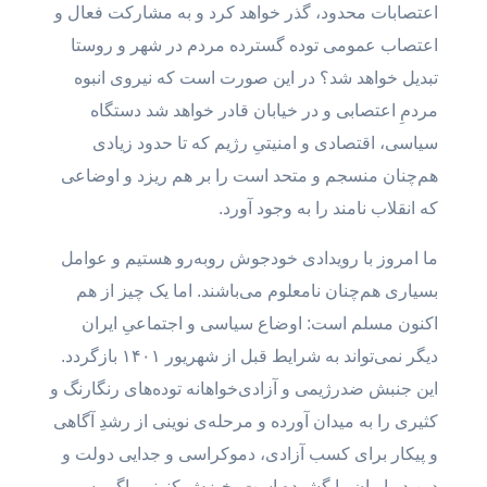
اعتصابات محدود، گذر خواهد کرد و به مشارکت فعال و
اعتصاب عمومی توده‌ گسترده مردم در شهر و روستا
تبدیل خواهد شد؟ در این صورت است که نیروی انبوه
مردمِ اعتصابی و در خیابان قادر خواهد شد دستگاه
سیاسی، اقتصادی و امنیتیِ رژیم که تا حدود زیادی
هم‌چنان منسجم و متحد است را بر هم ریزد و اوضاعی
که انقلاب نامند را به وجود آورد.
ما امروز با رویدادی خودجوش رو‌به‌رو هستیم و عوامل
بسیاری هم‌چنان نامعلوم می‌باشند. اما یک چیز از هم
اکنون مسلم است: اوضاع سیاسی و اجتماعیِ ایران
دیگر نمی‌تواند به شرایط قبل از شهریور ۱۴۰۱ بازگردد.
این جنبش ضدرژیمی و آزادی‌خواهانه توده‌های رنگارنگ و
کثیری را به میدان آورده و مرحله‌ی نوینی از رشدِ آگاهی
و پیکار برای کسب آزادی، دموکراسی و جدایی دولت و
دین در ایران را گشوده است. خیزش کنونی، اگر به