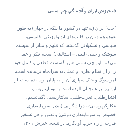
۵- خیزش ایران و آشفتگیِ چپ سنتی
“چپ” ایران (نه تنها در کشور ما بلکه در جهان)
به طور
عمده
هم‌چنان در قالب‌های ایدئولوزیکی، فلسفی،
سیاسی و تشکیلاتیِ گذشته، که مُلهم و متأثر از سیستم
سویتیک و چینی (لنینی – استالینی) است، فکر و عمل
می‌کند. این چپ سنتی هنوز گسست قطعی و کامل خود
را از آن نظام نظری و عملی به سرانجام نرسانده است.
امر سوگ و خاک‌ ‌سپاری آن را به پایان نرسانده است. از
این رو نیز هم‌چنان آلوده است به توتالیتاریسم،
اقتدارطلبی، قدرت‌طلبی، سکتاریسم، دُگماتیسم،
«کارگر‌پرستی»، دولت‌گرایی (تبدیل سرمایه‌داری
خصوص به سرمایه‌داری دولتی) و تصور واهیِ تسخیر
قدرت از راه حزب آوانگارد. در نتیجه، خیزش ۱۴۰۱