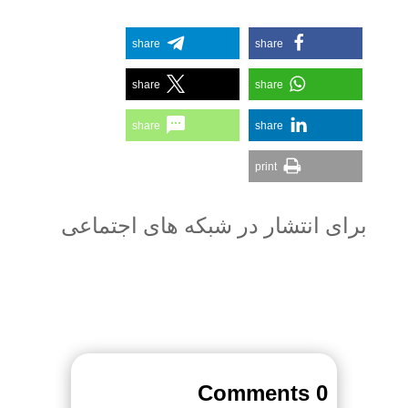
share
share
share
share
share
share
print
برای انتشار در شبکه های اجتماعی
0 Comments