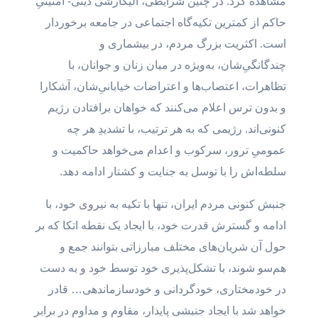
مشاهده کرد. در چنین شرایطی، اُلیگارشی دینی- امنیتیِ
حاکم از کمترین تکیه‌گاه اجتماعی در جامعه برخوردار
است. اکثریت بزرگ مردم، در بیشماری و
چندگانگیِ‌شان، به‌ویژه در میان زنان و جوانان، با
تظاهرات، اعتصاب‌ها و اعتراضات خیابانیِ‌شان، آشکارا
و بدون ترس اعلام می‌کنند که خواهان برافتادن رژیم
کنونی‌اند. رژیمی که به هر ترتیب، با تشدیدِ هر چه
عمومیِ ترور، سرکوب و اعدام می‌خواهد حاکمیت‌ و
سلطه‌اش را با توسل به جنایت و کشتار ادامه دهد.
جنبش کنونی مردم ایران، تنها با تکیه به نیروی خود، با
ادامه و گسترش قدرت خود، با ایجاد یک نقطه اتکا که بر
حول آن شریان‌های مختلف مبارزاتی بتوانند جمع و
هم‌سو شوند، با تشکل‌پذیری خود توسط خود و به دست
در خودمختاری، خودگردانی و خودسازماندهی… قادر
خواهد شد با ایجاد جنبشی پایدار، مقاوم و مداوم در برابر