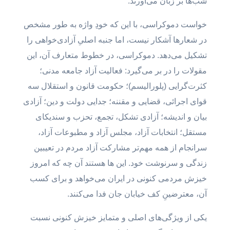
شب‌ها بر زبان می‌آورند.
خواست دموکراسی‌، با این که خودِ واژه به طور مشخص
در شعارها آشکار نیست، اما جنبه اصلیِ آزادی‌خواهی را
تشکیل می‌دهد. دموکراسی، در خطوط متعارف آن، این
مقولات را در بر می‌گیرد: فعالیت آزاد جامعه مدنی؛
کثرت‌گرایی (پلورالیسم)؛ حکومت قانون و استقلال سه
قوای اجرائی، قضایی و مقننه؛ جدایی دولت و دین؛ آزادی
بیان و اندیشه؛ آزادی تشکل، تجمع، تحزب و سندیکای
مستقل؛ انتخابات آزاد، مجلس آزاد و مطبوعات آزاد،
سرانجام از همه مهم‌تر مشارکت آزاد مردم در تعیبین
زندگی و سرنوشت خود. این ها هستند آن چه که امروز
خیزش مردمی کنونی در ایران می‌خواهد و برای کسب
آن، معترضینِ کف خیابان جان فدا می‌کنند.
یکی از ویژگی‌های اصلی و متمایز خیزش کنونی نسبت