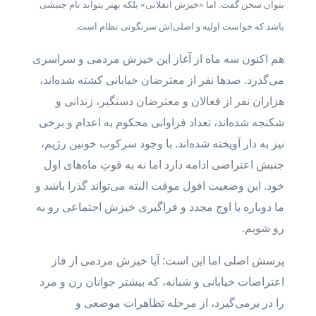
بتوان سخن گفت. اما «خیزش انقلابی» بلکه بهتر بتواند نام جنبشی
باشد که خواست اولیه و اصلی‌اش سرنگونی نظام است.
هم اکنون سه ماه از آغاز این خیزش مردمی و سراسری
می‌گذرد. صدها نفر از معترضان خیابانی کشته شده‌اند،
هزاران نفر از فعالان و معترضان دستگیر، زندانی و
شکنجه شده‌اند، تعداد فراوانی محکوم به اعدام و برخی
نیز به دار آویخته شده‌اند. با وجود سرکوب خونین رژیم،
جنبش اعتراضی ادامه دارد اما نه به قوتِ ماه‌های اول
خود. این‌ وضعیت افول موقت البته می‌تواند گذرا باشد و
ما دوباره با اوج مجدد و فراگیری خیزش اجتماعی رو به
رو شویم.
پرسش اصلی اما این است: آیا خیزش مردمی از فاز
اعتراضات خیابانی و شبانه، که بیشتر جوانان رن و مرد
را در برمی‌گیرد، از مرحله تظاهرات موضعی و