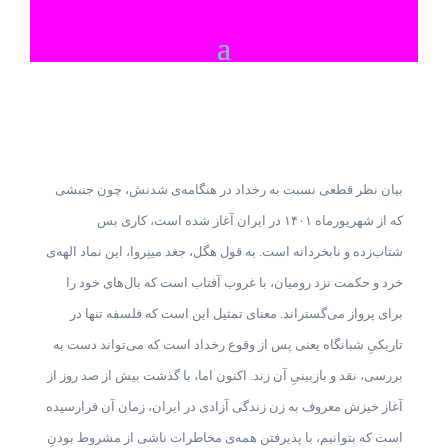
بیان نظر قطعی نسبت به رخداد در هنگامه‌ی شدنش، چون جنبشی
که از شهریورماه ۱۴۰۱ در ایران آغاز شده است، کاری بس
شتاب‌زده و نابخردانه است. به قول هگل، جغد مینِروا، این نماد الهه‌ی
خرد و حکمت نزد رومیان، با غروب آفتاب است که بال‌های خود را
برای پرواز می‌گستراند. معنای تمثیل این است که فلسفه تنها در
تاریکیِ شبانگاه یعنی پس از وقوع رخداد است که می‌تواند دست به
بررسی، نقد و بازبینیِ آن زند. اکنون اما، با گذشت بیش از صد روز از
آغاز خیزش معروف به زن زندگی آزادی در ایران، زمان آن فرارسیده
است که بتوانیم، با پذیرفتن همه‌ی مخاطرات ناشی از مشروط بودنِ‌