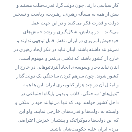
کار سیاسی دارند، چون دولت‌گرا، قدرت‌طلب هستند و
بیش از همه به مسأله رهبری، رهبریت، ریاست و تسخیر
دولت و قدرت فکر می‌کنند و در این جهت عمل
می‌کنند… در پیدایش، شکل‌گیری و رشد جنبش‌های
خودجوش امروزی در ایران، نقش قابل توجهی ندارند و
نمی‌توانند داشته باشند. اینان نباید در فکر ایجاد رهبری در
خارج از کشور باشند که تلاشی بی‌ثمر و موهوم است.
اینان نباید دجار وسوسه‌ی ایجاد آلترناتیوهایی در خارج از
کشور شوند، چون سرهم کردن ساختگیِ یک دولت‌گذار
و امثال آن در چند هزار کیلومتری ایران. این ها همه
“بَدیل‌های” ساختگی، کاذب و بدون ‌پایگاه اجتماعی در
داخل کشور خواهند بود، که تنها می‌توانند خود را متکی و
وابسته به دولت‌ها و قدرت‌های خارجی نمایند، ولو این
که این دولت‌ها دموکراتیک و پشتیبان خیزش اعتراضی
مردم ایران علیه حکومت‌شان باشند.