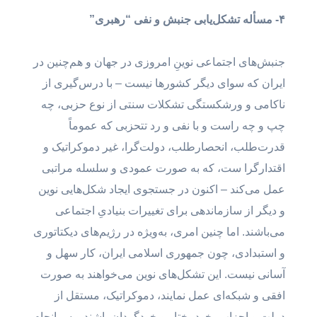
۴- مسأله تشکل‌یابی جنبش و نفی “رهبری”
جنبش‌های اجتماعی نوینِ امروزی در جهان و هم‌چنین در
ایران که سوای دیگر کشورها نیست – با درس‌گیری از
ناکامی و ورشکستگی تشکلات سنتی از نوع حزبی، چه
چپ و چه راست و با نفی و رد تتحزبی که عموماً
قدرت‌طلب، انحصارطلب، دولت‌گرا، غیر دموکراتیک و
اقتدارگرا ست، که به صورت عمودی و سلسله مراتبی
عمل می‌کند – اکنون در جستجوی ایجاد شکل‌هایی نوین
و دیگر از سازماندهی برای تغییرات بنیادیِ اجتماعی
می‌باشند. اما چنین امری، به‌ویژه در رژیم‌های دیکتاتوری
و استبدادی، چون جمهوری اسلامی ایران، کار سهل و
آسانی نیست. این تشکل‌های نوین می‌خواهند به صورت
افقی و شبکه‌ای عمل نمایند، دموکراتیک، مستقل از
دولت و احزاب، خودمختار و خودگردان باشند و سرانجام