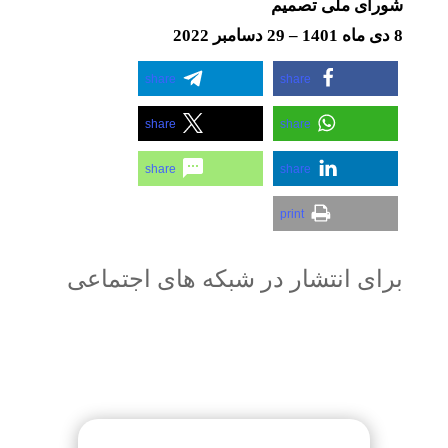
شورای ملی تصمیم
8 دی ماه 1401 – 29 دسامبر 2022
share
share
share
share
share
share
print
برای انتشار در شبکه های اجتماعی