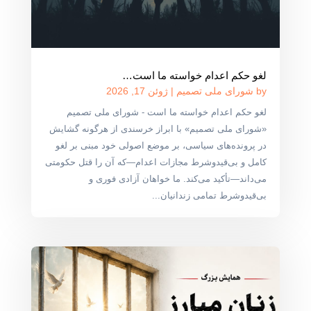
لغو حکم اعدام خواسته ما است…
by
شورای ملی تصمیم
|
ژوئن 17, 2026
لغو حکم اعدام خواسته ما است - شورای ملی تصمیم
«شورای ملی تصمیم» با ابراز خرسندی از هرگونه گشایش
در پرونده‌های سیاسی، بر موضع اصولی خود مبنی بر لغو
کامل و بی‌قیدوشرط مجازات اعدام—که آن را قتل حکومتی
می‌داند—تأکید می‌کند. ما خواهان آزادی فوری و
بی‌قیدوشرط تمامی زندانیان...