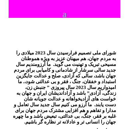
شورای ملی تصمیم فرارسیدن سال 2023 میلادی را
به مردم جهان، هم میهنان عزیز به ویژه هموطنان
مسیحی تبریک و تهنیت می گوید. ما آرزومندیم سال
جدید سالی سرشار از شادمانی و کامیابی برای مردم
جهان باشد، سالی که آزادی، صلح و عدالت جایگزین
استبداد و خفقان، جنگ ، فقر و بی عدالتی شود،. ما
امیدواریم سال 2023 سال پیروزی ” جنبش زن،
زندگی، آزادی” باشد و آزاداندیشان ایران و جهان به
خواست های آزادیخواهانه و عدالت جویانه شان
دست یابند. ما آرزو می کنیم سال جدید سال تعامل و
مدارا و تفاهم و هم افزایی مشترک مردم جهان برای
غلبه بر فقر، جنگ، بی عدالتی، تبعیض باشد و ما چهره
جهان را انسانی تر و عادلانه تر نظاره گر باشیم.