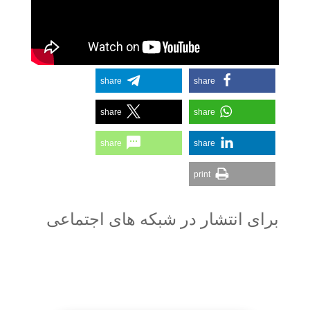
share
share
share
share
share
share
print
برای انتشار در شبکه های اجتماعی