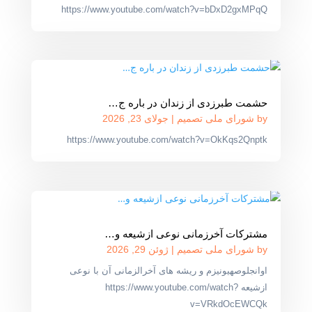
https://www.youtube.com/watch?v=bDxD2gxMPqQ
حشمت طبرزدی از زندان در باره ج…
by
شورای ملی تصمیم
|
جولای 23, 2026
https://www.youtube.com/watch?v=OkKqs2Qnptk
مشترکات آخرزمانی نوعی ازشیعه و…
by
شورای ملی تصمیم
|
ژوئن 29, 2026
اوانجلوصهیونیزم و ریشه های آخرالزمانی آن با نوعی
ازشیعه https://www.youtube.com/watch?
v=VRkdOcEWCQk