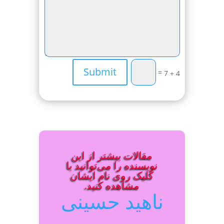
Submit
=
4 + 7
مقالات بیشتر از این
نویسنده را می‌توانید با
کلیک روی نام ایشان
مشاهده کنید.
ناهید حسینی