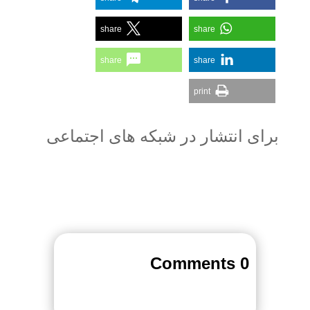
share
share
share
share
print
برای انتشار در شبکه های اجتماعی
0 Comments