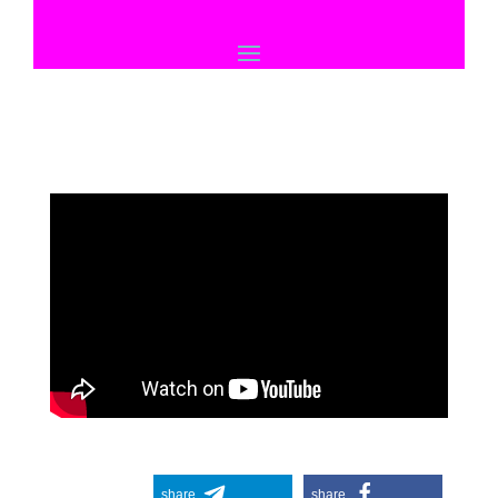
share
share