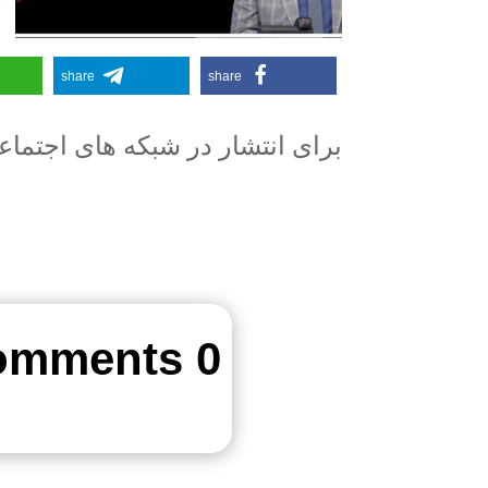
share
share
برای انتشار در شبکه های اجتما
0 Comments