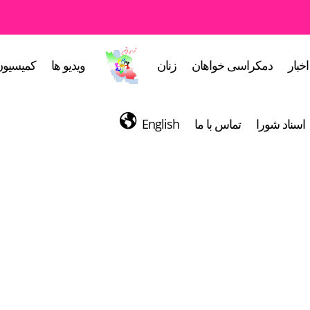
اخبار
دمکراسی خواهان
زنان
ویدیو ها
کمیسیون
اسناد شورا
تماس با ما
English