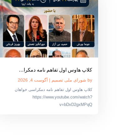
کلاپ هاوس اول تفاهم نامه دمکرا…
by
شورای ملی تصمیم
|
آگوست 4, 2026
کلاپ هاوس اول تفاهم نامه دمکراسی خواهان
https://www.youtube.com/watch?
v=bDxD2gxMPqQ