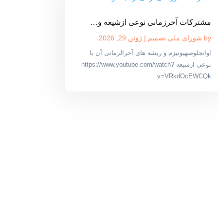
مشترکات آخرزمانی نوعی ازشیعه و…
by
شورای ملی تصمیم
|
ژوئن 29, 2026
اوانجلوصهیونیزم و ریشه های آخرالزمانی آن با
نوعی ازشیعه https://www.youtube.com/watch?
v=VRkdOcEWCQk