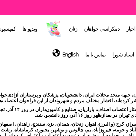
اخبار
دمکراسی خواهان
زنان
ویدیو ها
کمیسیون
اسناد شورا
تماس با ما
English
 تهران، جوانان محلات ۳۰ شهر ایران، جبهه متحد محلات ایران، دانشجویان، پزشکان و پرستار
ازظهر روز ۱۶ آذر، روز دانشجو، شد.
 ۳۰ شهر تبریز، مشهد، شیراز، کرج (و البرز)، اهواز، زنجان، همدان، یزد، سنندج، زاهدا
باد و حومه، فیروزآباد، بم، چالوس و نوشهر، بجنورد، کرمانشاه، رشت و
ناف در حمایت از معترضان دعوت به اعتصاب و اعتراض کرده‌اند. از جوان