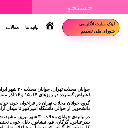
لینک سایت انگلیسی
بیانیه ها
مقالات
سایت
شورای ملی تصمیم
جوانان محلات
اعتراض گسترده در روزهای ۱۴، ۱۵ و ۱۶ آذر منتشر کرده‌اند. اقشار مختلف مردم و شهروندان از این فراخوان اعتصاب‌ها و اعتراضات حمایت کردند.
دانشجویی از حوالی دانشگاه امیرکبیر تا میدان آزادی تهران در بعد
در بیانیه‌ی جوانان محلات
بندرعباس، گرگان، قم، نیشابور، بابل، خوی، نجف‌آ
کارمندان، کارگران، کسبه بازار و شاغلان سایر اص