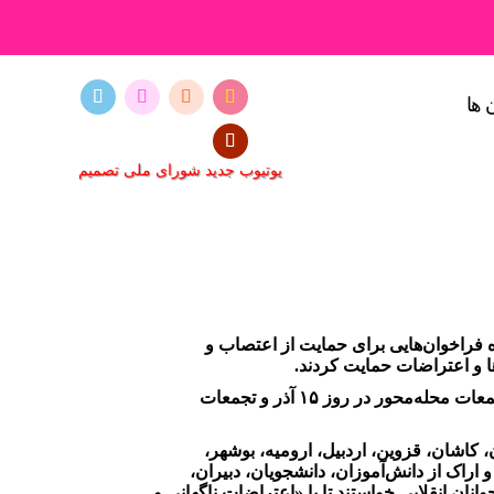
 ها
یوتیوب جدید شورای ملی تصمیم
ان آزادی‌خواه فراخوان‌هایی برای حمایت از اعتصاب و
گروه جوانان محلات تهران در فراخوان خود، خواستار اعتصاب اصناف، بازاریان، صنایع و کامیون‌داران در روز ۱۴ آذر، تجمعات محله‌محور در روز ۱۵ آذر و تجمعات
ن، اصفهان، کاشان، قزوین، اردبیل، ارومیه، بوشهر،
 اراک از دانش‌آموزان، دانشجویان، دبیران،
ان انقلابی خواستند تا با «اعتراضات ناگهانی و