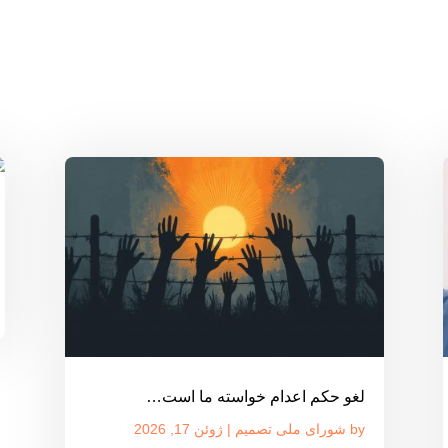
لغو حکم اعدام خواسته ما است…
by
شورای ملی تصمیم
|
ژوئن 17, 2026