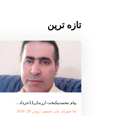
تازه ترین
پیام محمدنیکبخت اززندان11خرداد…
by
شورای ملی تصمیم
|
ژوئن 28, 2026