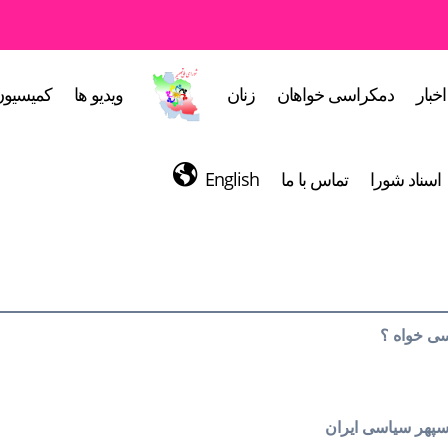
اخبار
دمکراسی خواهان
زنان
ویدیو ها
کمیسیون
اسناد شورا
تماس با ما
English
ی خواه ؟
سپهر سیاسی ایران