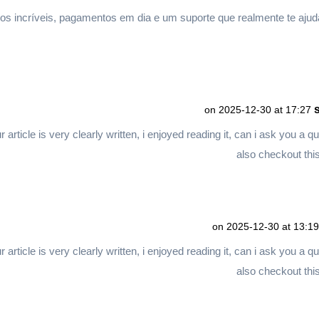
os incríveis, pagamentos em dia e um suporte que realmente te ajud
on 2025-12-30 at 17:27
 article is very clearly written, i enjoyed reading it, can i ask you a 
also checkout thi
on 2025-12-30 at 13:19
 article is very clearly written, i enjoyed reading it, can i ask you a 
also checkout thi