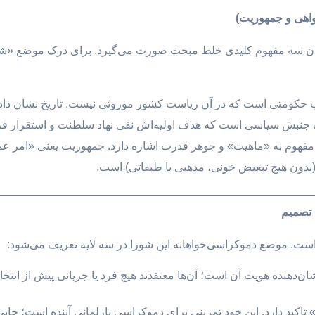
اهی و جمهوریت)
ان سه مفهوم کلیدی خلط مبحث صورت می‌گیرد. برای درک موضع «شورا
 حکومتی است که در آن ریاست کشور موروثی نیست. تاریخ نشان داده 
جنبش سیاسی است که هدف اولیه‌اش نفی نهاد سلطنت و استقرار فرم
مفهوم به «ماهیت» و جوهر قدرت اشاره دارد. جمهوریت یعنی «امر عمو
بدون هیچ تبعیض خونی، مذهبی یا طبقاتی) است.
 تصمیم
ست. موضع دموکراسی‌خواهانه این شورا در سه لایه تعریف می‌شود:
ان‌دهنده هویت آن است؛ آن‌ها معتقدند هیچ فرد یا جریانی پیش از انتخاب
تاکید دارد. این خود تمرینی برای دموکراسی پارلمانی آینده است؛ جا