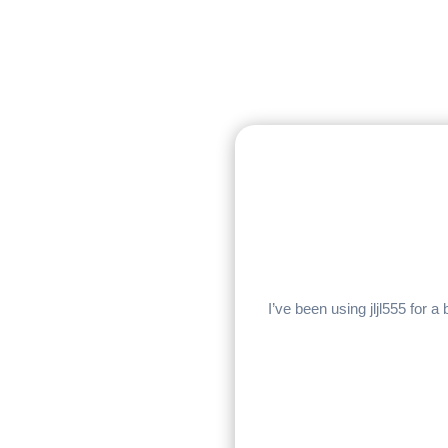
I’ve been using jljl555 for a