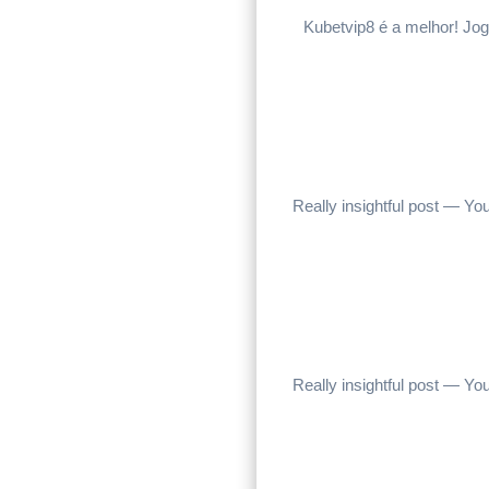
Kubetvip8 é a melhor! Jog
Really insightful post — Your
Really insightful post — Your