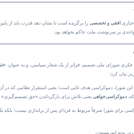
ختاری
افقی و تخصصی
را برگزیده است تا نشان دهد قدرت باید از پایین
احدی بر سرنوشت ملت حاکم نخواهد بود.
ه فکری شورای ملی تصمیم، فراتر از یک شعار سیاسی، و به عنوان
»
تن
تر بیان کرد:
این شورا، دموکراسی هدف غایی است؛ یعنی استقرار نظامی که در آن ه
اه،
دموکراسی‌خواهی
یعنی تلاش برای بازگرداندن «حق تصمیم‌گیری» ب
ی برای شورا صرفاً مربوط به فردای پس از براندازی نیست؛ بلکه یک