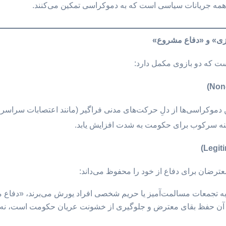
ه همه جریانات سیاسی است که به دموکراسی تمکین می‌کنند.
یزی» و «دفاع مشروع»
ست که دو بازوی مکمل دارد:
 دموکراسی‌ها از دلِ حرکت‌های مدنی فراگیر (مانند اعتصابات سراسری
زینه سرکوب برای حکومت به شدت افزایش یابد.
عترضان برای دفاع از خود را محفوظ می‌داند:
 تجمعات مسالمت‌آمیز یا حریم شخصی افراد یورش می‌برند، «دفاع 
آن حفظ بقای معترض و جلوگیری از خشونت عریان حکومت است، نه ش