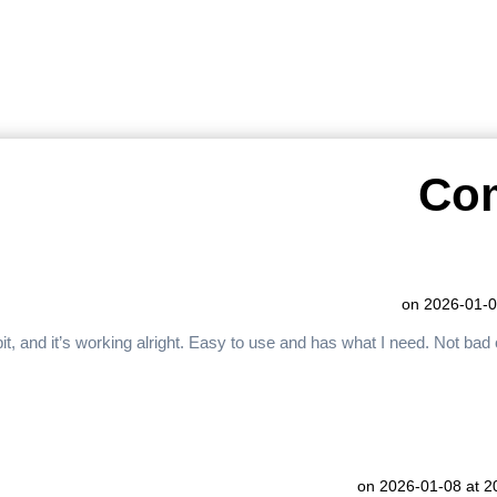
on 2026-01-0
 bit, and it’s working alright. Easy to use and has what I need. Not bad 
on 2026-01-08 at 2