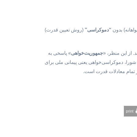
اهانه) بدون
“دموکراسی”
(روش تعیین قدرت)
. از این منظر، «
جمهوریت‌خواهی
» پاسخی به
شورا، دموکراسی‌خواهی یعنی پیمانی ملی برای
ر تمام معادلات قدرت است.
print