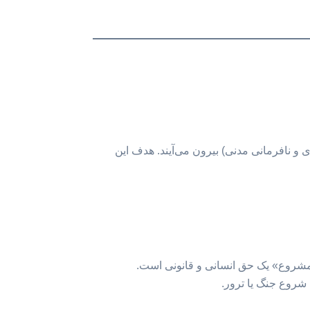
 و نافرمانی مدنی) بیرون می‌آیند. هدف این
مشروع» یک حق انسانی و قانونی است.
روع جنگ یا ترور.