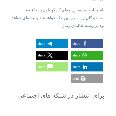
نام و یاد حسنیه، زنِ معلمِ کارگرِ بلوچ بر حافظهٔ
ستمدیدگان این سرزمین حک خواهد شد و تیشه‌ای خواهد
بود بر ریشهٔ ظالمان زمان.
share
share
share
share
share
share
print
برای انتشار در شبکه های اجتماعی