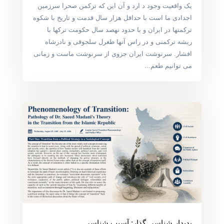
یک واقعیت وجود د ارد و آن این که ترکمن صحرا سرزمین
اجدادی ما است با حداقل هزار سال قدمت و تاریخ با شکوه
ترکمنها در ایران و با حدود نهصد سال حکومت ترکها با
ریشه ترکمنی و در راس آنها طغرل سلجوقی و نادرشاه
افشار. سرنوشت ایران جزوی از سرنوشت ماست و زمانی
می توانیم طعم...
پدیدار شناسی گذار: آسیب شناسی …