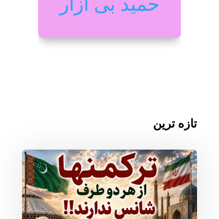
حمید بی آزار
تازه ترین