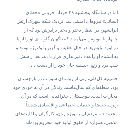
اما در شامگاه پنجشنبه ۲۹ خرداد، قربانی «خطای
انسانی» نیروهای امنیتی شد. نزدیک فلکهٔ شهرک ارتش
ایرانشهر، در انتظار دختر و دختر برادرش بود که از
چابهار با اتوبوس می‌آمدند که ناگهان گلوله‌ای او را از پا
در آورد. پلیس‌ها در حال تعقیب و گریز با یک پژو بودند و
به اشتباه او را هدف تیراندازی قرار دادند. بعد از شش
شب درد و رنج، حسنیه جان خود را از دست داد.
حسینیه کل‌کلی، زنی از روستای سوراب در بلوچستان
بود، منطقه‌ای که سال‌هاست زندگی در آن به خودیِ خود
مجازات است. بلوچستان، جغرافیایی است که در آن
زیرساخت‌ها و خدمات اجتماعی و اقتصادی شدیداً
محدودند و مردم آن به ویژه زنان، کارگران و اقلیت‌های
مذهبی، همواره از حقوق اولیهٔ خود محروم بوده‌اند.