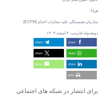
هرانا
سازمان همبستگی علیه مجازات اعدام (ECPM)
دویچه‌وله فارسی- ۲ اسفند ۱۴۰۳
share
share
share
share
share
share
print
برای انتشار در شبکه های اجتماعی