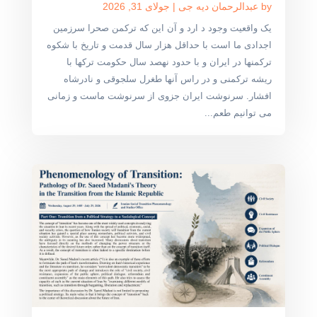
by
عبدالرحمان دیه جی
|
جولای 31, 2026
یک واقعیت وجود د ارد و آن این که ترکمن صحرا سرزمین
اجدادی ما است با حداقل هزار سال قدمت و تاریخ با شکوه
ترکمنها در ایران و با حدود نهصد سال حکومت ترکها با
ریشه ترکمنی و در راس آنها طغرل سلجوقی و نادرشاه
افشار. سرنوشت ایران جزوی از سرنوشت ماست و زمانی
می توانیم طعم...