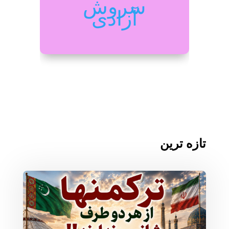
سروش
آزادی
تازه ترین