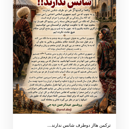
ترکمن هااز دوطرف شانس ندارند…