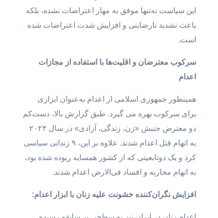
این سیاست نه‌تنها موفق به مهار اعتراضات نشده، بلکه
باعث تشدید نارضایتی و افزایش شدت اعتراضات شده
است.
سرکوب معترضان و اقلیت‌ها با استفاده از مجازات
اعدام
همینطور جمهوری اسلامی از اعدام به‌عنوان ابزاری
برای سرکوب بهره می گیرد. طبق گزارش بالا، دست‌کم
دو معترض جنبش «زن، زندگی، آزادی» در سال ۲۰۲۴
به اتهام قتل اعدام شدند. علاوه بر این، ۹ زندانی سیاسی
کرد و یک دوتابعیتی که از کشور همسایه ربوده شده بود،
به اتهام محاربه و افساد فی‌الارض اعدام شدند.
افزایش نگران‌کننده خشونت علیه زنان با ابزار اعدام:
اعدام زنان در ایران نیز به سطحی بی‌سابقه رسیده