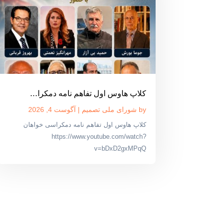
کلاپ هاوس اول تفاهم نامه دمکرا…
by
شورای ملی تصمیم
|
آگوست 4, 2026
کلاپ هاوس اول تفاهم نامه دمکراسی خواهان
https://www.youtube.com/watch?
v=bDxD2gxMPqQ