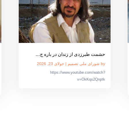
حشمت طبرزدی از زندان در باره ج…
by
شورای ملی تصمیم
|
جولای 23, 2026
https://www.youtube.com/watch?
v=OkKqs2Qnptk