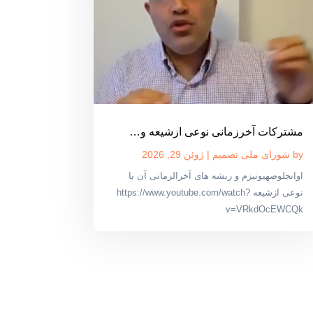
مشترکات آخرزمانی نوعی ازشیعه و…
by
شورای ملی تصمیم
|
ژوئن 29, 2026
اوانجلوصهیونیزم و ریشه های آخرالزمانی آن با
نوعی ازشیعه https://www.youtube.com/watch?
v=VRkdOcEWCQk