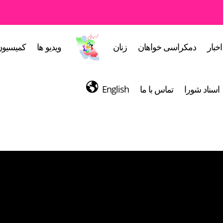
اخبار
دمکراسی خواهان
زنان
ویدیو ها
کمیسیون
اسناد شورا
تماس با ما
English