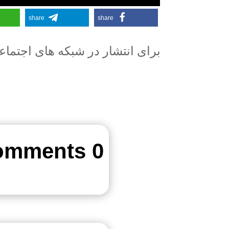
share
share
برای انتشار در شبکه های اجتما
0 Comments