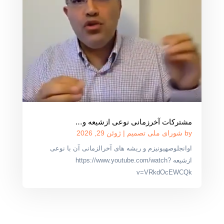
مشترکات آخرزمانی نوعی ازشیعه و…
by
شورای ملی تصمیم
|
ژوئن 29, 2026
اوانجلوصهیونیزم و ریشه های آخرالزمانی آن با نوعی
ازشیعه https://www.youtube.com/watch?
v=VRkdOcEWCQk