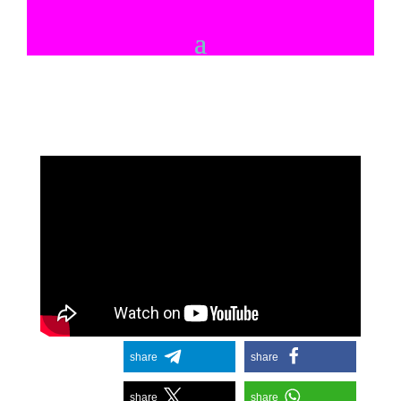
share
share
share
share