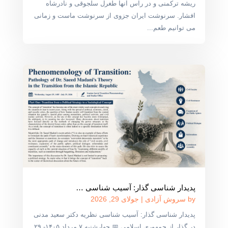
ریشه ترکمنی و در راس آنها طغرل سلجوقی و نادرشاه
افشار. سرنوشت ایران جزوی از سرنوشت ماست و زمانی
می توانیم طعم...
پدیدار شناسی گذار: آسیب شناسی …
by
سروش آزادی
|
جولای 29, 2026
پدیدار شناسی گذار: آسیب شناسی نظریه دکتر سعید مدنی
در گذار از جمهوری اسلامی 📅 چهارشنبه ۷ مرداد ۱۴۰۵- ۲۹