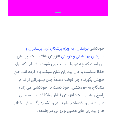
خودکشی
پزشکان، به ویژه پزشکان زن، پرستاران و
کادرهای بهداشتی و درمانی
افزایش یافته است. پرسش
این است که چه عواملی سبب می شوند تا کسانی که برای
حفظ سلامت و جان بیماران شان سوگند یاد کرده اند، جانِ
خویش بگیرند؟ چرا نجات دهندۀ جان بسیارانی ازاقدام
کنندگانِ به خودکشی، خود دست به خودکشی می زند؟.
پاسخ روشن است: افزایش فشار مشکلات و نابسامانی
های شغلی، اقتصادی واجتماعی، تشدید وگسترش اختلال
ها و بیماری های عصبی و روانی در جامعه.