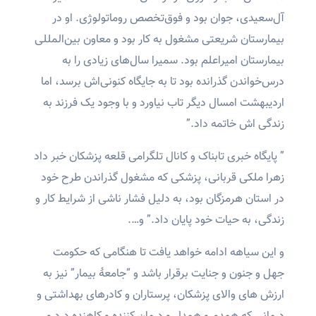
آل‌سعیدی، جوان بود و فوق‌تخصص روماتولوژی. او در
بیمارستان شریعتی مشغول به کار بود و معاون بین‌المللی
بیمارستان امیراعلم بود. سمیرا سال‌های زیادی را به
درس‌خواندن گذرانده بود تا به جایگاه کنونی‌اش برسد، اما
اردیبهشت امسال دیگر تاب نیاورد و با وجود یک فرزند به
زندگی اش خاتمه داد.”
” پایگاه خبری تابناک و کانال تلگرامی قلعه پزشکان خبر داد
زهرا ملکی قربانی، پزشکی که مشغول گذراندن طرح خود
در استان هرمزگان بود، به دلیل فشار ناشی از شرایط کار و
زندگی، به حیات خود پایان داد.” و….
و این سیاهه ادامه خواهد یافت تا هنگامی که حکومت
جهل و جنون و جنایت برقرار باشد و “جامعۀ بیمار” نیز به
ارزش های والای پزشکان، پرستاران و کادرهای بهداشتی و