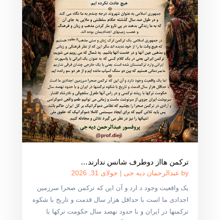
ترکمن هااز دوطرف شانس ندارند…
by
عبدالرحمان دیه جی
|
جولای 31, 2026
یک واقعیت وجود د ارد و آن این که ترکمن صحرا سرزمین
اجدادی ما است با حداقل هزار سال قدمت و تاریخ با شکوه
ترکمنها در ایران و با حدود نهصد سال حکومت ترکها با