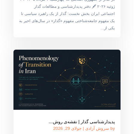
ژوئیه ۲۰۲۶ 🖋 دفتر پدیدارشناسی و مطالعات گذار
اجتماعی ایران بخش نخست: گذار از یک راهبرد سیاسی تا
یک مفهوم جامعه‌شناختی مفهوم «گذار» در سال‌های اخیر به
یکی از...
پدیدارشناسی گذار | نقشه‌ی روش‌…
by
سروش آزادی
|
جولای 29, 2026