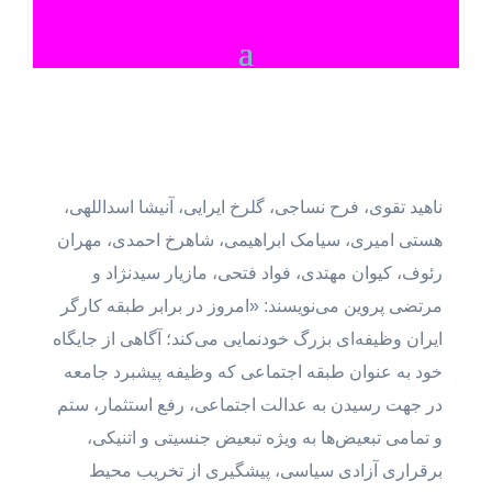
ناهید تقوی، فرح نساجی، گلرخ ایرایی، آنیشا اسداللهی،
هستی امیری، سیامک ابراهیمی، شاهرخ احمدی، مهران
رئوف، کیوان مهتدی، فواد فتحی، مازیار سیدنژاد و
مرتضی پروین می‌نویسند:‌ «امروز در برابر طبقه کارگر
ایران وظیفه‌ای بزرگ خودنمایی می‌کند؛ آگاهی از جایگاه
خود به عنوان طبقه اجتماعی که وظیفه پیشبرد جامعه
در جهت رسیدن به عدالت اجتماعی، رفع استثمار، ستم
و تمامی تبعیض‌ها به ویژه تبعیض جنسیتی و اتنیکی،
برقراری آزادی سیاسی، پیشگیری از تخریب محیط