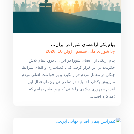
پیام یکی ازاعضای شورا در ایران…
by
شورای ملی تصمیم
|
ژوئن 16, 2026
پیام ازیکی از اعضای شورا در ایران : درود تمام تلاش
حکومت بر این قرار گرفته که با فضاسازی و القای شرایط
جنگی در مقابل مردم قرار بگیرد و بر خواست اصلی مردم
سرپوش بگذارد.لذا باید در تمامی تریبون‌های فعال این
اقدام جمهوری‌اسلامی را خنثی کنیم و اعلام نماییم که
:مذاکره اصلی...