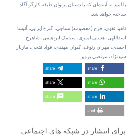
با امید به آینده‌ای که با دستان پرتوان طبقه کارگر آگاه
ساخته خواهد شد.
ناهید تقوی، فرح (معصومه) نساجی، گلرخ ایرایی، آنیشا
اسداللهی، هستی امیری، سیامک ابراهیمی، شاهرخ
احمدی، مهران رئوف، کیوان مهتدی، فواد فتحی، مازیار
سیدنژاد، مرتضی پروین
share
share
share
share
share
share
print
برای انتشار در شبکه های اجتماعی