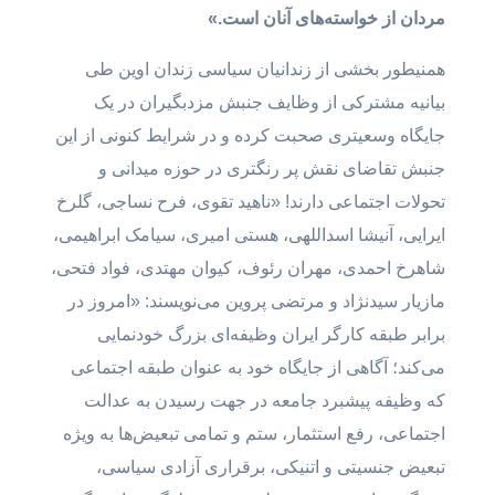
مردان از خواسته‌های آنان است.
»
همنیطور بخشی از زندانیان سیاسی زندان اوین طی
بیانیه مشترکی از وظایف جنبش مزدبگیران در یک
جایگاه وسعیتری صحبت کرده و در شرایط کنونی از این
جنبش تقاضای نقش پر رنگتری در حوزه میدانی و
تحولات اجتماعی دارند! «ناهید تقوی، فرح نساجی، گلرخ
ایرایی، آنیشا اسداللهی، هستی امیری، سیامک ابراهیمی،
شاهرخ احمدی، مهران رئوف، کیوان مهتدی، فواد فتحی،
مازیار سیدنژاد و مرتضی پروین می‌نویسند:‌ «امروز در
برابر طبقه کارگر ایران وظیفه‌ای بزرگ خودنمایی
می‌کند؛ آگاهی از جایگاه خود به عنوان طبقه اجتماعی
که وظیفه پیشبرد جامعه در جهت رسیدن به عدالت
اجتماعی، رفع استثمار، ستم و تمامی تبعیض‌ها به ویژه
تبعیض جنسیتی و اتنیکی، برقراری آزادی سیاسی،