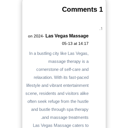
1 Comments
Las Vegas Massage
on 2024-
05-13 at 14:17
In a bustling city like Las Vegas,
massage therapy is a
cornerstone of self-care and
relaxation. With its fast-paced
lifestyle and vibrant entertainment
scene, residents and visitors alike
often seek refuge from the hustle
and bustle through spa therapy
and massage treatments.
Las Vegas Massage caters to