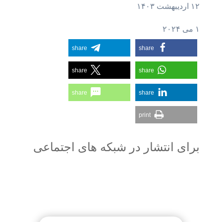
۱۲ اردیبهشت ۱۴۰۳
۱ می ۲۰۲۴
share
share
share
share
share
share
print
برای انتشار در شبکه های اجتماعی