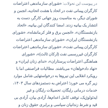
در پیوست این تحولات:
«
شورای سازماندهی اعتراضات
کارگران پیمانی نفت در اتحاد با هشت اتحادیه، انجمن و
شورای دیگر، به مناسبت روز جهانی کارگر، دست به
انتشار یک بیانیه زدند.
امضا کنندگان این بیانیه، «اتحاد
بازنشستگان»، «انجمن برق و فلز کرمانشاه»، «شورای
بازنشستگان ایران»، «شورای سازماندهی اعتراضات
کارگران پیمانی نفت»، «شورای سازماندهی اعتراضات
کارگران غیررسمی نفت (ارکان ثالث)»، «شورای
هماهنگی اعتراضات پرستاران»، «ندای زنان ایران» و
«نهاد دادخواهان» می‌باشند. مطالبات فراصنفی اما با
رویکرد انقلابی این نیروها به درخواستهایی شامل موارد
زیر گره می خورد؛
اعتراض به دستمزدهای سال ۱۴۰۳،
خدمات درمانی رایگان، تحصیلات رایگان و غیر
ایدئولوژیک، توقف کامل اعدام‌ها، آزادی بیان، آزادی بی
قید و شرط زندانیان سیاسی و برابری حقوق زنان و