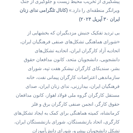
پیشگیری از تخریب محیط زیست و جلوگیری از جنگ
ویرانگر منطقه‌ای را دارد.»
(کانال تلگرامی ندای زنان
ایران ۳۰ آپریل ۲۰۲۴)
بی تردید تفکیک جنبش مزدبگیران که بخشهایی از
«شورای هماهنگی تشکل‌های صنفی فرهنگیان ایران،
اتحادیه آزاد کارگران ایران، اتحادیه تشکل‌های
دانشجویی، دانشجویان متحد، کانون مدافعان حقوق
بشر، سندیکای کارگران نیشکر هفت تپه، شورای
سازماندهی اعتراضات کارگران پیمانی نفت، خانه
فرهنگیان ایران، بیدارزنی، ندای زنان ایران، صدای
مستقل کارگران گروه ملی فولاد اهواز، کانون مدافعان
حقوق کارگر، انجمن صنفی کارگران برق و فلز
کرمانشاه، کمیته هماهنگی برای کمک به ایجاد تشکل‌های
کارگری، اتحاد بازنشستگان، شورای بازنشستگان ایران،
تشکل دانشجویان پیشرو، شورای دانش‌آموزان