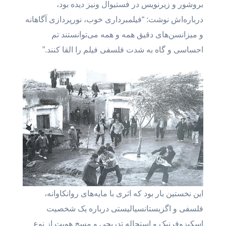
بروشور و زیرنویس در فستیوال ونیز دیده بود،
درباره‌اش نوشت: “فیلمبرداری خوب، نورپردازی آگاهانه
و میزانسن‌های دقیق همه و همه می‌توانستند تم
احساسی و گاه به شدت فلسفی فیلم را القا کنند.”
این نخستین بار بود که اثری با مایه‌های روانکاوانه،
فلسفی و اگزیستانسیالیستی درباره یک شخصیت
اسکیزوفرنیک و استحاله تدریجی و مسخ هویت از نوع