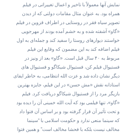
نمایش آنها معمولاً با تاخیر و اعمال تغییراتی در فیلم
همراه بود. به عنوان مثال مقامات دولتی که از دیدن
تصویر سیاه فقر در روستایی در اطراف قزوین در فیلم
«گاو» آشفته شده و به خشم آمده بودند از مهرجویی
خواستند دیوارهای روستا را سفید کند و جمله‌ای به اول
فیلم اضافه کند به این مضمون که وقایع این فیلم
مربوط به ۴۰ سال قبل است. «گاو» بعد از ونیز در
فستیوال فیلم کن، فستیوال شیکاگو و فستیوال های
دیگر نشان داده شد و عزت الله انتظامی، به خاطر ایفای
استادانه نقش «مش حسن» در این فیلم، جایزه بهترین
بازیگر مرد را از فستیوال شیکاگو دریافت کرد. فیلم
«گاو»، تنها فیلمی بود که آیت الله خمینی آن را دیده بود
و تحت تأثیر آن قرار گرفته بود و بر اساس آن فتوا داد
که سینما منعی ندارد و حکومت اسلامی با “سینما
مخالف نیست بلکه با فحشا مخالف است” و همین فتوا