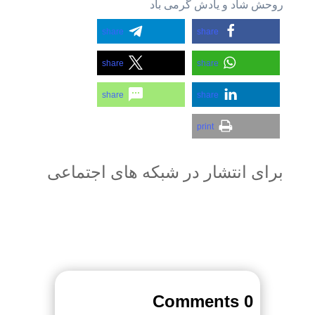
روحش شاد و یادش گرمی باد
share
share
share
share
share
share
print
برای انتشار در شبکه های اجتماعی
0 Comments