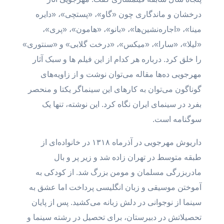
درخشان و ماندگاری چون «گاو»، «پستچی»، «دایره
مینا»، «اجاره‌نشین‌ها»، «بانو»، «هامون»، «پری»،
«لیلا»، «سارا»، «میکس»، «درخت گلابی» و «سنتوری»
را خلق کرد. درباره هر کدام از این فیلم ها و سبک آثار
مهرجویی ده‌ها مقاله می‌توان نوشت و از زاویه‌های
گوناگون می‌توان به کارهای این سینماگر یکتا و منحصر
بفرد در سینمای ایران نگاه کرد. این نوشته، تنها یک
سوگنامه است.
داریوش مهرجویی در آذرماه ۱۳۱۸ در خانواده‌ای از
طبقه متوسط در تهران زاده شد و زیر پر و بال
مادربزرگی مسلمان و مومن بزرگ شد. از کودکی به
آموختن موسیقی و زبان انگلیسی پرداخت اما عشق به
سینما از نوجوانی در دلش زبانه می‌کشید. پس از پایان
تحصیلاتش در دبیرستان، برای تحصیل در رشته سینما و