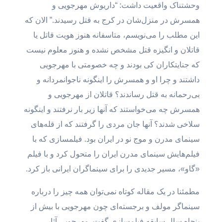
وحشتناک واقعیت داشت: “داریوش مهرجویی و
همسرش در منزل‌شان در کرج به قتل رسیدند.” الان که
این مطلب را می‌نویسم، متاسفانه هنوز هویت قاتل یا
قاتلان و انگیزه قتل مشخص نشده و هنوز معلوم نیست
که جنایتکاران کی بودند و چه خصومتی با مهرجویی
داشتند و چرا او و همسرش را اینگونه ناجوانمردانه و
بی‌رحمانه به قتل رساندند؟ قاتلان از مهرجویی و
همسرش چه می‌خواستند که آنها زیر بار نرفتند و اینگونه
سلاخی شدند؟ آنها جان مردی را گرفتند که از قله‌های
سینمای مدرن و موج نو در ایران بود. فیلمسازی که با
فیلم‌هایش سینمای مدرن ایران را متحول کرد و با فیلم
«گاو»، مسیر جدیدی را برای سینماگران ایرانی باز کرد.
مطمئنا در یک مقاله کوتاه نمی‌توان همه چیز را درباره
سینماگر مولف و برجسته‌ای چون مهرجویی با بیش از
پنجاه سال سابقه فیلمسازی گفت. مهرجویی آثار