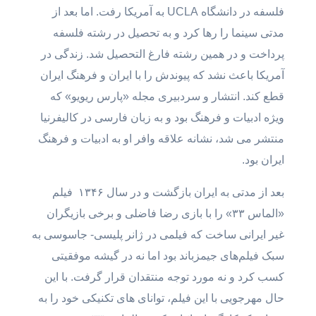
فلسفه در دانشگاه UCLA به آمریکا رفت. اما بعد از
مدتی سینما را رها کرد و به تحصیل در رشته فلسفه
پرداخت و در همین رشته فارغ التحصیل شد. زندگی در
آمریکا باعث نشد که پیوندش را با ایران و فرهنگ ایران
قطع کند. انتشار و سردبیری مجله «پارس ریویو» که
ویژه ادبیات و فرهنگ بود و به زبان فارسی در کالیفرنیا
منتشر می شد، نشانه علاقه وافر او به ادبیات و فرهنگ
ایران بود.
بعد از مدتی به ایران بازگشت و در سال ۱۳۴۶ فیلم
«الماس ۳۳» را با بازی رضا فاضلی و برخی بازیگران
غیر ایرانی ساخت که فیلمی در ژانر پلیسی- جاسوسی به
سبک فیلم‌های جیمزباند بود اما نه در گیشه موفقیتی
کسب کرد و نه مورد توجه منتقدان قرار گرفت. با این
حال مهرجویی با این فیلم، توانای‌ های تکنیکی خود را به