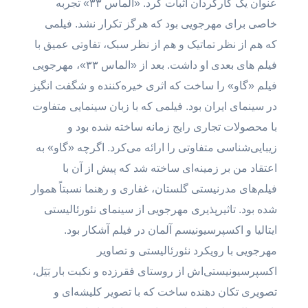
عنوان یک کارگردان اثبات کرد. «الماس ۳۳» تجربه
خاصی برای مهرجویی بود که هرگز تکرار نشد. فیلمی
که هم از نظر تماتیک و هم از نظر سبک، تفاوتی عمیق با
فیلم های بعدی او داشت. بعد از «الماس ۳۳»، مهرجویی
فیلم «گاو» را ساخت که اثری خیره‌کننده و شگفت انگیز
در سینمای ایران بود. فیلمی که با زبان سینمایی متفاوت
با محصولات تجاری رایج زمانه ساخته شده بود و
زیبایی‌شناسی متفاوتی را ارائه می‌کرد. اگرچه «گاو» به
اعتقاد من بر زمینه‌ای ساخته شد که پیش از آن با
فیلم‌های مدرنیستی گلستان، غفاری و رهنما نسبتاً هموار
شده بود. تاثیرپذیری مهرجویی از سینمای نئورئالیستی
ایتالیا و اکسپرسیونیسم آلمان در فیلم آشکار بود.
مهرجویی با رویکرد نئورئالیستی و تصاویر
اکسپرسیونیستی‌اش از روستای فقرزده و نکبت بار بَیَل،
تصویری تکان دهنده ساخت که با تصویر کلیشه‌ای و