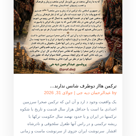
ترکمن هااز دوطرف شانس ندارند…
by
عبدالرحمان دیه جی
|
جولای 31, 2026
یک واقعیت وجود د ارد و آن این که ترکمن صحرا سرزمین
اجدادی ما است با حداقل هزار سال قدمت و تاریخ با شکوه
ترکمنها در ایران و با حدود نهصد سال حکومت ترکها با
ریشه ترکمنی و در راس آنها طغرل سلجوقی و نادرشاه
افشار. سرنوشت ایران جزوی از سرنوشت ماست و زمانی