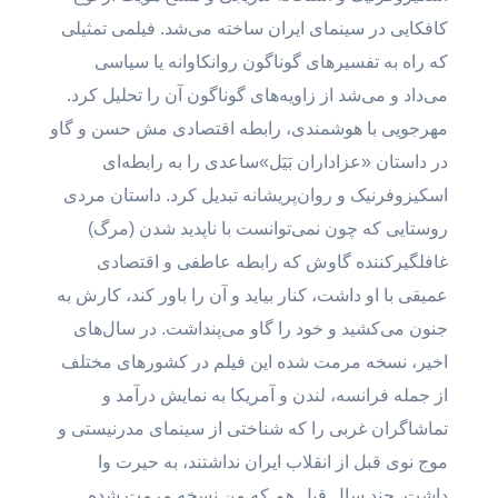
کافکایی در سینمای ایران ساخته می‌شد. فیلمی تمثیلی
که راه به تفسیرهای گوناگون روانکاوانه یا سیاسی
می‌داد و می‌شد از زاویه‌های گوناگون آن را تحلیل کرد.
مهرجویی با هوشمندی، رابطه اقتصادی مش حسن و گاو
در داستان «عزاداران بَیَل»ساعدی را به رابطه‌ای
اسکیزوفرنیک و روان‌پریشانه تبدیل کرد. داستان مردی
روستایی که چون نمی‌توانست با ناپدید شدن (مرگ)
غافلگیرکننده گاوش که رابطه عاطفی و اقتصادی
عمیقی با او داشت، کنار بیاید و آن را باور کند، کارش به
جنون می‌کشید و خود را گاو می‌پنداشت. در سال‌های
اخیر، نسخه مرمت شده این فیلم در کشورهای مختلف
از جمله فرانسه، لندن و آمریکا به نمایش درآمد و
تماشاگران غربی را که شناختی از سینمای مدرنیستی و
موج نوی قبل از انقلاب ایران نداشتند، به حیرت وا
داشت. چند سال قبل هم که من نسخه مرمت شده