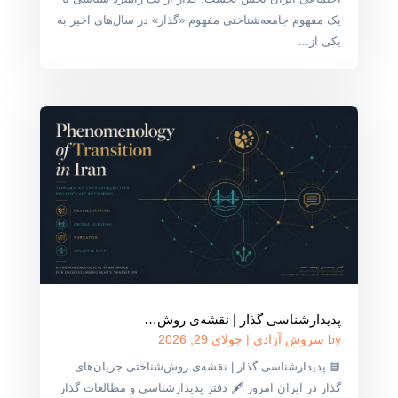
یک مفهوم جامعه‌شناختی مفهوم «گذار» در سال‌های اخیر به
یکی از...
پدیدارشناسی گذار | نقشه‌ی روش‌…
by
سروش آزادی
|
جولای 29, 2026
📘 پدیدارشناسی گذار | نقشه‌ی روش‌شناختی جریان‌های
گذار در ایران امروز 🖋 دفتر پدیدارشناسی و مطالعات گذار