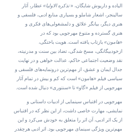
الیاده و داریوش شایگان، «
تذکره الاولیا» عطار،
آثار
سالینجر، اشعار شاملو و بسیاری منابع ادبی، فلسفی و
هنری دیگر، بیانگر علائق و دلمشغولی‌های فکری و
هنری گسترده و متنوع مهرجویی بود که در
«
هامون»
بازتاب یافته است. هویت باختگی،
ازخودبیگانگی، مسخ شدگی، تضاد بین سنت و مدرنیته،
نقد وضعیت اجتماعی حاکم، عدالت خواهی و در نهایت
جدال ایمان و عشق، از مهم‌ترین درونمایه‌های فلسفی و
سیاسی فیلم «هامون» است که کم و بیش در تمام آثار
مهرجویی از فیلم «گاو» تا «سنتوری» دنبال شده است.
مهرجویی در اقتباس سینمایی از ادبیات داستانی و
نمایشی، مهارت خاصی داشت، از این نظر که در اقتباس
از یک اثر ادبی، آن اثر را متعلق به خودش می‌کرد و این
مهم‌ترین ویژگی سینمای مهرجویی بود. اثر ادبی هرچقدر