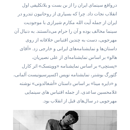
درواقع سینمای ایران را از بن بست و بلاتکلیفی اول
انقلاب نجات داد. چرا که بسیاری از روحانیون تندرو در
ایران از جمله آیت الله مکارم شیرازی با موجودیت
سینما مخالف بوده و آن را حرام می‌دانستند. به دنبال آن
مهرجویی، دست به چندین اقتباس خلاقانه از روی
داستان‌ها و نمایشنامه‌های ایرانی و خارجی زد. «آقای
هالو» بر اساس نمایشنامه‌ای از علی نصیریان،
«پستچی» بر اساس نمایشنامه «وویتسک» اثر کارل
گئورگ بوشنر، نمایشنامه نویس اکسپرسیونیست آلمانی،
و «دایره مینا» بر اساس داستان «آشغالدونی» نوشته
غلامحسین ساعدی، از جمله اقتباس های سینمایی
مهرجویی در سال‌های قبل از انقلاب بود.