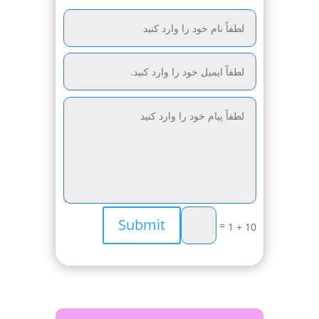
Submit
=
10 + 1