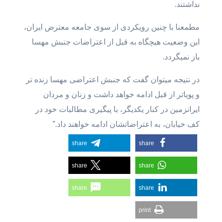
نداشتند.
مطمعنا با چنین رویکردی از سوی جامعه معترض ایران،
این وضعیت هیچگاه به قبل از اعتراضات جنبش مهسا
باز نمیگردد.
در نتیجه میتوان گفت که جنبش اعتراضی مهسا زنده تر
و پویاتر از قبل ادامه خواهد داشت و زنان و مردان
ایرانزمین در کنار یکدیگر، با پیگیری مطالبات خود در
کف خیابان، به اعتراضاتشان ادامه خواهند داد.”
share
share
share
share
share
share
print