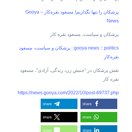
پزشکان را تنها نگذاریم! مسعود نقره‌کار – Gooya
News
پزشکان و سیاست، مسعود نقره کار
gooya news :: politics : پزشکان و سیاست، مسعود
نقره‌کار
نقش پزشکان در “جنبش زن، زندگی، آزادی”، مسعود
نقره کار
https://news.gooya.com/2022/10/post-69737.php
share
share
share
share
share
share