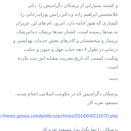
و کشتند بسیارانی از پزشکان دگراندیش را، دکتر
غلامحسین ابراهیم زاده و دکتر رامین پوراندرجانی را،
کشتاری که هنوز ادامه دارد. امروز نام های این عزیزان
به صدها رسیده است، کشتار صدها پزشک، دندانپزشک،
پرستار و متخصصان و کادرهای بخش خدمات بهداشتی و
درمانی در طول 4 دهه حیاتِ جهل و جنون و جنایت
ونکبت، لیستی که تاریخ بشریت مشابه اش ثبت نکرده
است،
*****
پزشکان دگراندیش که در حکومت اسلامی اعدام شدند،
مسعود نقره کار
s://news.gooya.com/politics/archives/2016/04/211670.php
پزشکان را تنها نگذاریم!، مسعود نقره کار