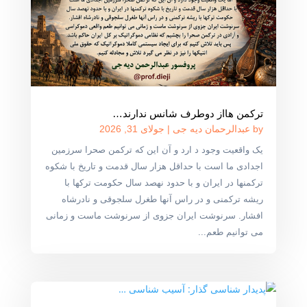
ترکمن هااز دوطرف شانس ندارند…
by
عبدالرحمان دیه جی
|
جولای 31, 2026
یک واقعیت وجود د ارد و آن این که ترکمن صحرا سرزمین
اجدادی ما است با حداقل هزار سال قدمت و تاریخ با شکوه
ترکمنها در ایران و با حدود نهصد سال حکومت ترکها با
ریشه ترکمنی و در راس آنها طغرل سلجوقی و نادرشاه
افشار. سرنوشت ایران جزوی از سرنوشت ماست و زمانی
می توانیم طعم...