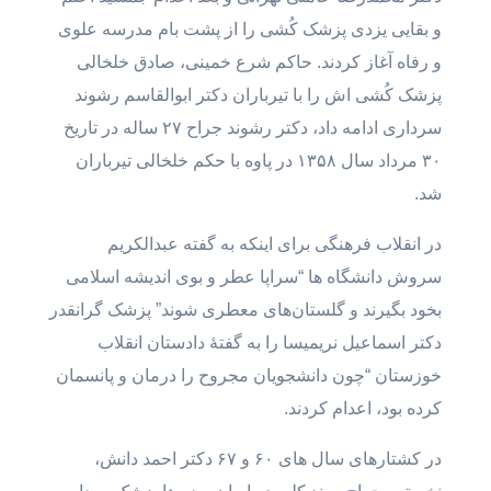
و بقایی یزدی پزشک کُشی را از پشت بام مدرسه علوی
و رفاه آغاز کردند. حاکم شرع خمینی، صادق خلخالی
پزشک کُشی اش را با تیرباران دکتر ابوالقاسم رشوند
سرداری ادامه داد، دکتر رشوند جراح ۲۷ ساله در تاریخ
۳۰ مرداد سال ۱۳۵۸ در پاوه با حکم خلخالی تیرباران
شد.
در انقلاب فرهنگی برای اینکه به گفته عبدالکریم
سروش دانشگاه ها “سراپا عطر و بوی اندیشه اسلامی
بخود بگیرند و گلستان‌های معطری شوند” پزشک گرانقدر
دکتر اسماعیل نریمیسا را به گفتۀ دادستان انقلاب
خوزستان “چون دانشجویان مجروح را درمان و پانسمان
کرده بود، اعدام کردند.
در کشتارهای سال های ۶۰ و ۶۷ دکتر احمد دانش،