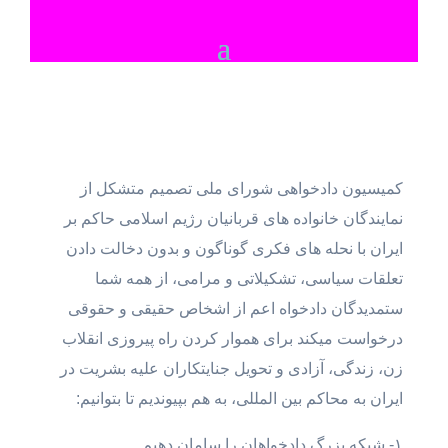
کمیسیون دادخواهی شورای ملی تصمیم متشکل از
نمایندگان خانواده های قربانیان رژیم اسلامی حاکم بر
ایران با نحله های فکری گوناگون و بدون دخالت دادن
تعلقات سیاسی، تشکیلاتی و مرامی، از همه شما
ستمدیدگان دادخواه اعم از اشخاص حقیقی و حقوقی
درخواست میکند برای هموار کردن راه پیروزی انقلاب
زن، زندگی، آزادی و تحویل جنایتکاران علیه بشریت در
ایران به محاکم بین المللی، به هم بپیوندیم تا بتوانیم:
۱- شبکه بزرگ دادخواهان را سامان دهیم.