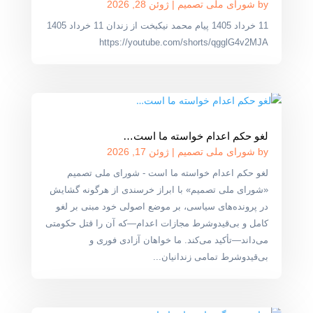
by
شورای ملی تصمیم
|
ژوئن 28, 2026
11 خرداد 1405 پیام محمد نیکبخت از زندان 11 خرداد 1405
https://youtube.com/shorts/qgglG4v2MJA
لغو حکم اعدام خواسته ما است…
by
شورای ملی تصمیم
|
ژوئن 17, 2026
لغو حکم اعدام خواسته ما است - شورای ملی تصمیم
«شورای ملی تصمیم» با ابراز خرسندی از هرگونه گشایش
در پرونده‌های سیاسی، بر موضع اصولی خود مبنی بر لغو
کامل و بی‌قیدوشرط مجازات اعدام—که آن را قتل حکومتی
می‌داند—تأکید می‌کند. ما خواهان آزادی فوری و
بی‌قیدوشرط تمامی زندانیان...