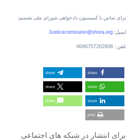
برای تماس با کمیسیون دادخواهی شورای ملی تصمیم:
ایمیل:
Justicecomission@shora.org
تلفن : 0046707202606
share
share
share
share
share
share
print
برای انتشار در شبکه های اجتماعی