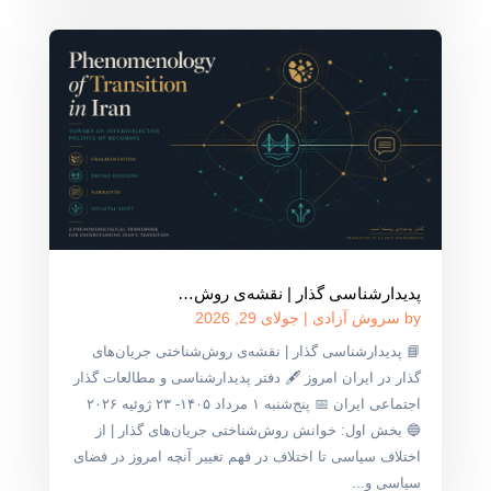
پدیدارشناسی گذار | نقشه‌ی روش‌…
by
سروش آزادی
|
جولای 29, 2026
📘 پدیدارشناسی گذار | نقشه‌ی روش‌شناختی جریان‌های
گذار در ایران امروز 🖋 دفتر پدیدارشناسی و مطالعات گذار
اجتماعی ایران 📅 پنج‌شنبه ۱ مرداد ۱۴۰۵- ۲۳ ژوئیه ۲۰۲۶
🔵 بخش اول: خوانش روش‌شناختی جریان‌های گذار | از
اختلاف سیاسی تا اختلاف در فهم تغییر آنچه امروز در فضای
سیاسی و...