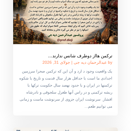
ترکمن هااز دوطرف شانس ندارند…
by
عبدالرحمان دیه جی
|
جولای 31, 2026
یک واقعیت وجود د ارد و آن این که ترکمن صحرا سرزمین
اجدادی ما است با حداقل هزار سال قدمت و تاریخ با شکوه
ترکمنها در ایران و با حدود نهصد سال حکومت ترکها با
ریشه ترکمنی و در راس آنها طغرل سلجوقی و نادرشاه
افشار. سرنوشت ایران جزوی از سرنوشت ماست و زمانی
می توانیم طعم...